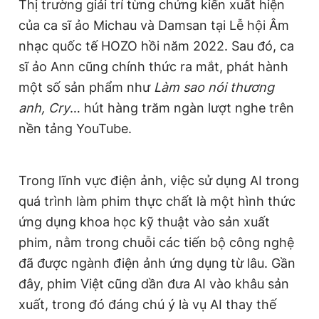
Thị trường giải trí từng chứng kiến xuất hiện
của ca sĩ ảo Michau và Damsan tại Lễ hội Âm
nhạc quốc tế HOZO hồi năm 2022. Sau đó, ca
sĩ ảo Ann cũng chính thức ra mắt, phát hành
một số sản phẩm như
Làm sao nói thương
anh, Cry
… hút hàng trăm ngàn lượt nghe trên
nền tảng YouTube.
Trong lĩnh vực điện ảnh, việc sử dụng AI trong
quá trình làm phim thực chất là một hình thức
ứng dụng khoa học kỹ thuật vào sản xuất
phim, nằm trong chuỗi các tiến bộ công nghệ
đã được ngành điện ảnh ứng dụng từ lâu. Gần
đây, phim Việt cũng dần đưa AI vào khâu sản
xuất, trong đó đáng chú ý là vụ AI thay thế