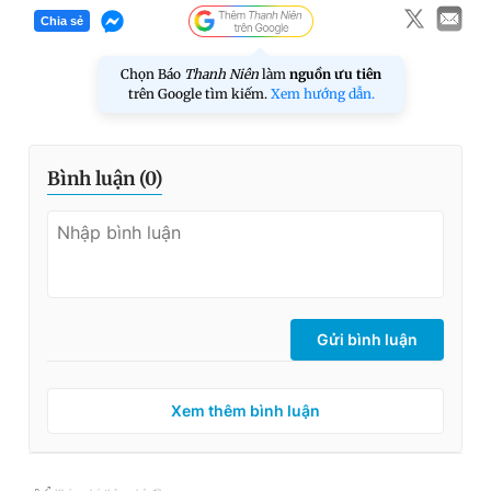
Chia sẻ
Chọn Báo
Thanh Niên
làm
nguồn ưu tiên
trên Google tìm kiếm.
Xem hướng dẫn.
Bình luận (
0
)
Gửi bình luận
Xem thêm bình luận