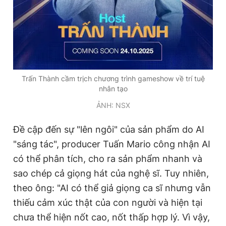
Trấn Thành cầm trịch chương trình gameshow về trí tuệ
nhân tạo
ẢNH: NSX
Đề cập đến sự "lên ngôi" của sản phẩm do AI
"sáng tác", producer Tuấn Mario công nhận AI
có thể phân tích, cho ra sản phẩm nhanh và
sao chép cả giọng hát của nghệ sĩ. Tuy nhiên,
theo ông: "AI có thể giả giọng ca sĩ nhưng vẫn
thiếu cảm xúc thật của con người và hiện tại
chưa thể hiện nốt cao, nốt thấp hợp lý. Vì vậy,