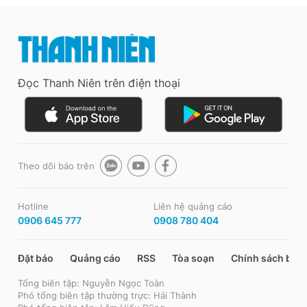
Đọc Thanh Niên trên điện thoại
Theo dõi báo trên
Hotline
Liên hệ quảng cáo
0906 645 777
0908 780 404
Đặt báo
Quảng cáo
RSS
Tòa soạn
Chính sách bảo
Tổng biên tập: Nguyễn Ngọc Toàn
Phó tổng biên tập thường trực: Hải Thành