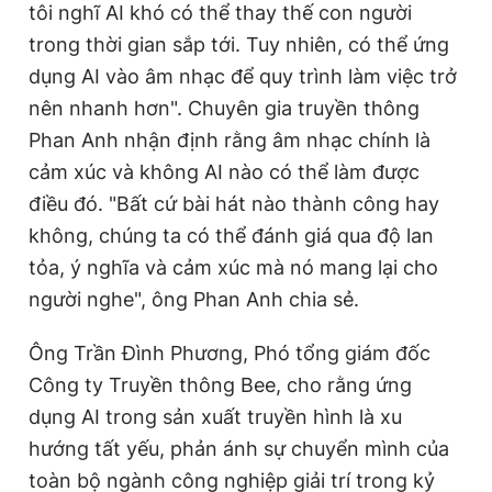
tôi nghĩ AI khó có thể thay thế con người
trong thời gian sắp tới. Tuy nhiên, có thể ứng
dụng AI vào âm nhạc để quy trình làm việc trở
nên nhanh hơn". Chuyên gia truyền thông
Phan Anh nhận định rằng âm nhạc chính là
cảm xúc và không AI nào có thể làm được
điều đó. "Bất cứ bài hát nào thành công hay
không, chúng ta có thể đánh giá qua độ lan
tỏa, ý nghĩa và cảm xúc mà nó mang lại cho
người nghe", ông Phan Anh chia sẻ.
Ông Trần Đình Phương, Phó tổng giám đốc
Công ty Truyền thông Bee, cho rằng ứng
dụng AI trong sản xuất truyền hình là xu
hướng tất yếu, phản ánh sự chuyển mình của
toàn bộ ngành công nghiệp giải trí trong kỷ