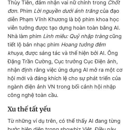
Thùy Tiên, đảm nhận vai nữ chính trong
Chốt
đơn
. Phim
Lời nguyền dưới ánh trăng
của đạo
diễn Phạm Vĩnh Khương là bộ phim khoa học
viễn tưởng được tạo dựng hoàn toàn bằng AI.
Nhà làm phim
Linh miêu: Quỷ nhập tràng
cũng
tiết lộ bản nhạc phim
Hoang tưởng đêm
khuya
, được sáng tác và thể hiện bởi AI. Ông
Đặng Trần Cường, Cục trưởng Cục Điện ảnh,
nhận định rằng việc ứng dụng AI mở ra một cơ
hội mới và đáng khích lệ cho sự phát triển của
ngành điện ảnh VN trong bối cảnh hội nhập
công nghệ toàn cầu.
Xu thế tất yếu
Từ những ví dụ trên, có thể thấy AI đang từng
bước hiện diện trong showbiz Việt. Điều này