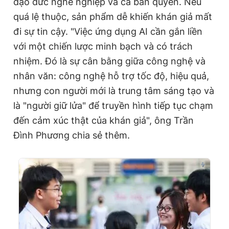
đạo đức nghề nghiệp và cả bản quyền. Nếu
quá lệ thuộc, sản phẩm dễ khiến khán giả mất
đi sự tin cậy. "Việc ứng dụng AI cần gắn liền
với một chiến lược minh bạch và có trách
nhiệm. Đó là sự cân bằng giữa công nghệ và
nhân văn: công nghệ hỗ trợ tốc độ, hiệu quả,
nhưng con người mới là trung tâm sáng tạo và
là "người giữ lửa" để truyền hình tiếp tục chạm
đến cảm xúc thật của khán giả", ông Trần
Đình Phương chia sẻ thêm.