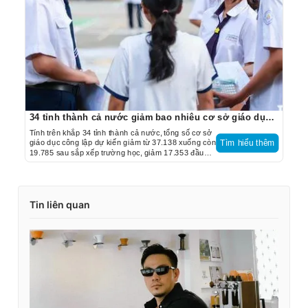
34 tỉnh thành cả nước giảm bao nhiêu cơ sở giáo dục sau sắp xếp trường học?
Tính trên khắp 34 tỉnh thành cả nước, tổng số cơ sở
giáo dục công lập dự kiến giảm từ 37.138 xuống còn
Tìm hiểu thêm
19.785 sau sắp xếp trường học, giảm 17.353 đầu
mối, tương ứng với giảm 46,7%.
Tin liên quan