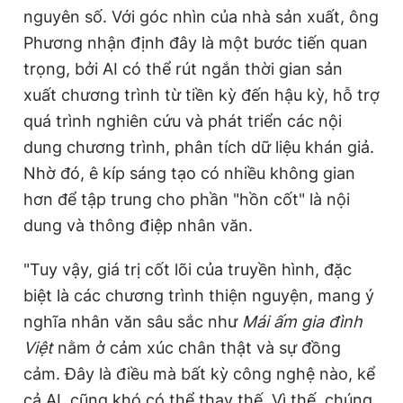
nguyên số. Với góc nhìn của nhà sản xuất, ông
Phương nhận định đây là một bước tiến quan
trọng, bởi AI có thể rút ngắn thời gian sản
xuất chương trình từ tiền kỳ đến hậu kỳ, hỗ trợ
quá trình nghiên cứu và phát triển các nội
dung chương trình, phân tích dữ liệu khán giả.
Nhờ đó, ê kíp sáng tạo có nhiều không gian
hơn để tập trung cho phần "hồn cốt" là nội
dung và thông điệp nhân văn.
"Tuy vậy, giá trị cốt lõi của truyền hình, đặc
biệt là các chương trình thiện nguyện, mang ý
nghĩa nhân văn sâu sắc như
Mái ấm gia đình
Việt
nằm ở cảm xúc chân thật và sự đồng
cảm. Đây là điều mà bất kỳ công nghệ nào, kể
cả AI, cũng khó có thể thay thế. Vì thế, chúng