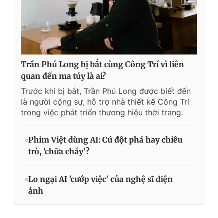
Trần Phú Long bị bắt cùng Công Trí vì liên
quan đến ma túy là ai?
Trước khi bị bắt, Trần Phú Long được biết đến
là người cộng sự, hỗ trợ nhà thiết kế Công Trí
trong việc phát triển thương hiệu thời trang.
Phim Việt dùng AI: Cú đột phá hay chiêu
trò, 'chữa cháy'?
Lo ngại AI 'cướp việc' của nghệ sĩ điện
ảnh