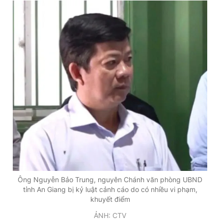
Ông Nguyễn Bảo Trung, nguyên Chánh văn phòng UBND
tỉnh An Giang bị kỷ luật cảnh cáo do có nhiều vi phạm,
khuyết điểm
ẢNH: CTV