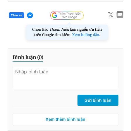
Chia sẻ
Chọn Báo
Thanh Niên
làm
nguồn ưu tiên
trên Google tìm kiếm.
Xem hướng dẫn.
Bình luận (
0
)
Gửi bình luận
Xem thêm bình luận