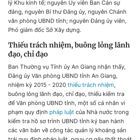
lý Khu kinh tế; nguyên Ủy viên Ban Cán sự
đảng, nguyên Bí thư Đảng ủy, nguyên Chánh
văn phòng UBND tỉnh; nguyên Đảng ủy viên,
Phó giám đốc Sở Xây dựng.
Thiếu trách nhiệm, buông lỏng lãnh
đạo, chỉ đạo
Ban Thường vụ Tỉnh ủy An Giang nhận thấy,
Đảng ủy Văn phòng UBND tỉnh An Giang,
nhiệm kỳ 2015 - 2020
thiếu trách nhiệm
,
buông lỏng lãnh đạo, chỉ đạo, thiếu kiểm tra
để Văn phòng UBND tỉnh, một số cá nhân vi
phạm quy định
pháp luật
của Nhà nước trong
kiểm tra hồ sơ trình UBND tỉnh ký ban hành
các văn bản về công tác quản lý khoáng sản
trái quy định pháp luật, nguy cơ gây thất thoát