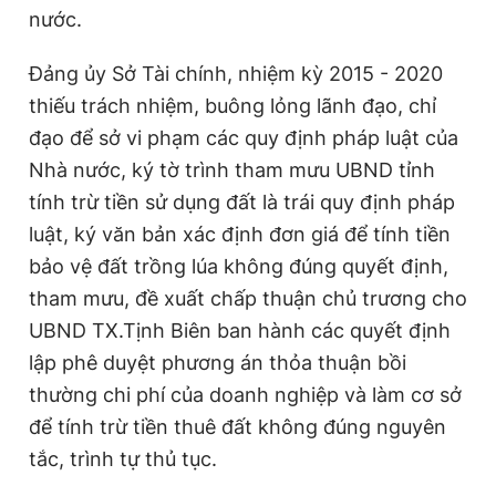
nước.
Đảng ủy Sở Tài chính, nhiệm kỳ 2015 - 2020
thiếu trách nhiệm, buông lỏng lãnh đạo, chỉ
đạo để sở vi phạm các quy định pháp luật của
Nhà nước, ký tờ trình tham mưu UBND tỉnh
tính trừ tiền sử dụng đất là trái quy định pháp
luật, ký văn bản xác định đơn giá để tính tiền
bảo vệ đất trồng lúa không đúng quyết định,
tham mưu, đề xuất chấp thuận chủ trương cho
UBND TX.Tịnh Biên ban hành các quyết định
lập phê duyệt phương án thỏa thuận bồi
thường chi phí của doanh nghiệp và làm cơ sở
để tính trừ tiền thuê đất không đúng nguyên
tắc, trình tự thủ tục.