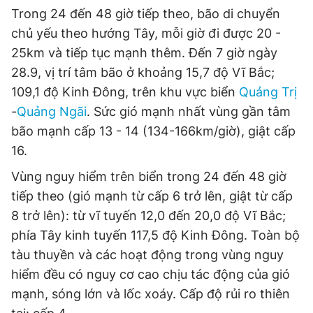
Trong 24 đến 48 giờ tiếp theo, bão di chuyển
chủ yếu theo hướng Tây, mỗi giờ đi được 20 -
25km và tiếp tục mạnh thêm. Đến 7 giờ ngày
28.9, vị trí tâm bão ở khoảng 15,7 độ Vĩ Bắc;
109,1 độ Kinh Đông, trên khu vực biển
Quảng Trị
-
Quảng Ngãi
. Sức gió mạnh nhất vùng gần tâm
bão mạnh cấp 13 - 14 (134-166km/giờ), giật cấp
16.
Vùng nguy hiểm trên biển trong 24 đến 48 giờ
tiếp theo (gió mạnh từ cấp 6 trở lên, giật từ cấp
8 trở lên): từ vĩ tuyến 12,0 đến 20,0 độ Vĩ Bắc;
phía Tây kinh tuyến 117,5 độ Kinh Đông. Toàn bộ
tàu thuyền và các hoạt động trong vùng nguy
hiểm đều có nguy cơ cao chịu tác động của gió
mạnh, sóng lớn và lốc xoáy. Cấp độ rủi ro thiên