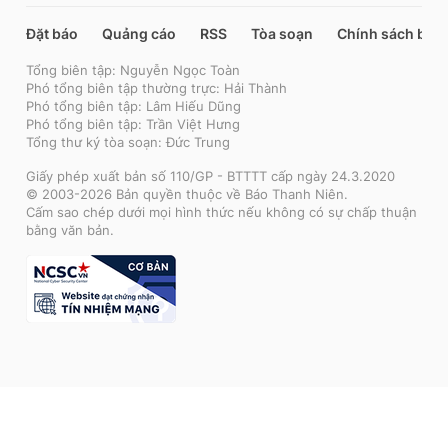
Đặt báo
Quảng cáo
RSS
Tòa soạn
Chính sách bảo
Tổng biên tập: Nguyễn Ngọc Toàn
Phó tổng biên tập thường trực: Hải Thành
Phó tổng biên tập: Lâm Hiếu Dũng
Phó tổng biên tập: Trần Việt Hưng
Tổng thư ký tòa soạn: Đức Trung
Giấy phép xuất bản số 110/GP - BTTTT cấp ngày 24.3.2020
© 2003-2026 Bản quyền thuộc về Báo Thanh Niên.
Cấm sao chép dưới mọi hình thức nếu không có sự chấp thuận
bằng văn bản.