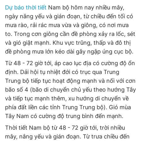
Dự báo thời tiết
Nam bộ hôm nay nhiều mây,
ngày nắng yếu và gián đoạn, từ chiều đến tối có
mưa rào, rải rác mưa vừa và giông, có nơi mưa
to. Trong cơn giông cần đề phòng xảy ra lốc, sét
và gió giật mạnh. Khu vực trũng, thấp và đô thị
đề phòng mưa lớn kéo dài gây ngập úng cục bộ.
Từ 48 - 72 giờ tới, áp cao lục địa có cường độ ổn
định. Dải hội tụ nhiệt đới có trục qua Trung
Trung bộ tiếp tục hoạt động mạnh và nối với cơn
bão số 4 (bão di chuyển chủ yếu theo hướng Tây
và tiếp tục mạnh thêm, xu hướng di chuyển về
phía đất liền các tỉnh Trung Trung bộ). Gió mùa
Tây Nam có cường độ trung bình đến mạnh.
Thời tiết Nam bộ từ 48 - 72 giờ tới, trời nhiều
mây, nắng yếu và gián đoạn. Từ trưa chiều đến