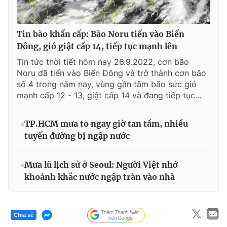
Tin bão khẩn cấp: Bão Noru tiến vào Biển
Đông, gió giật cấp 14, tiếp tục mạnh lên
Tin tức thời tiết hôm nay 26.9.2022, cơn bão
Noru đã tiến vào Biển Đông và trở thành cơn bão
số 4 trong năm nay, vùng gần tâm bão sức gió
mạnh cấp 12 - 13, giật cấp 14 và đang tiếp tục...
TP.HCM mưa to ngay giờ tan tầm, nhiều
tuyến đường bị ngập nước
Mưa lũ lịch sử ở Seoul: Người Việt nhớ
khoảnh khắc nước ngập tràn vào nhà
Chia sẻ