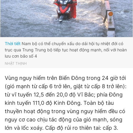
Thời tiết
Nam bộ có thể chuyển xấu do dải hội tụ nhiệt đới có
trục qua Trung Trung bộ tiếp tục hoạt động mạnh, nối với hoàn
lưu cơn bão số 4
NHẬT THỊNH
Vùng nguy hiểm trên Biển Đông trong 24 giờ tới
(gió mạnh từ cấp 6 trở lên, giật từ cấp 8 trở lên):
từ vĩ tuyến 12,5 đến 20,0 độ Vĩ Bắc; phía Đông
kinh tuyến 111,0 độ Kinh Đông. Toàn bộ tàu
thuyền hoạt động trong vùng nguy hiểm đều có
nguy cơ cao chịu tác động của gió mạnh, sóng
lớn và lốc xoáy. Cấp độ rủi ro thiên tai: cấp 3.