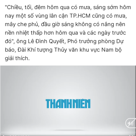
"Chiều, tối, đêm hôm qua có mưa, sáng sớm hôm
nay một số vùng lân cận TP.HCM cũng có mưa,
mây che phủ, đầu giờ sáng không có nắng nên
nền nhiệt thấp hơn hôm qua và các ngày trước
đó", ông Lê Đình Quyết, Phó trưởng phòng Dự
báo, Đài Khí tượng Thủy văn khu vực Nam bộ
giải thích.