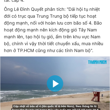
tai: cấp 4.
Ông Lê Đình Quyết phân tích: "Dải hội tụ nhiệt
đới có trục qua Trung Trung bộ tiếp tục hoạt
động mạnh, nối với hoàn lưu cơn bão số 4. Bão
hoạt động mạnh nên kích động gió Tây Nam
mạnh lên, tạo hội tụ gió, ẩm trên khu vực Nam
bộ, chính vì vậy thời tiết chuyển xấu, mưa nhiều
hơn ở TP.HCM cũng như các tỉnh Nam bộ".