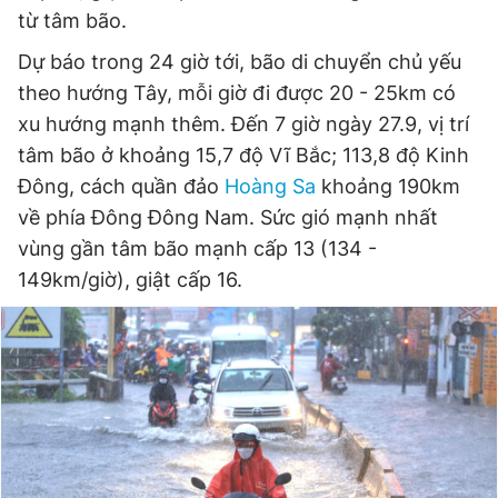
từ tâm bão.
Dự báo trong 24 giờ tới, bão di chuyển chủ yếu
theo hướng Tây, mỗi giờ đi được 20 - 25km có
xu hướng mạnh thêm. Đến 7 giờ ngày 27.9, vị trí
tâm bão ở khoảng 15,7 độ Vĩ Bắc; 113,8 độ Kinh
Đông, cách quần đảo
Hoàng Sa
khoảng 190km
về phía Đông Đông Nam. Sức gió mạnh nhất
vùng gần tâm bão mạnh cấp 13 (134 -
149km/giờ), giật cấp 16.