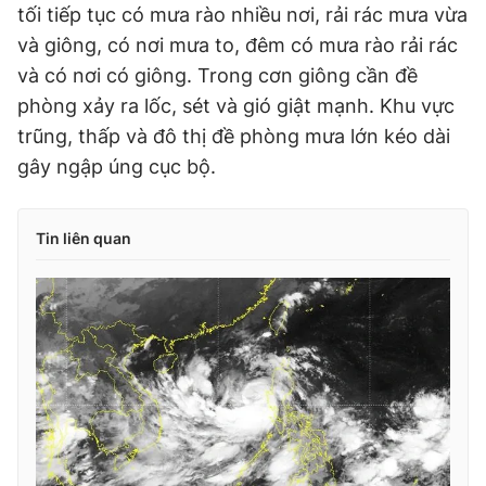
tối tiếp tục có mưa rào nhiều nơi, rải rác mưa vừa
và giông, có nơi mưa to, đêm có mưa rào rải rác
và có nơi có giông. Trong cơn giông cần đề
phòng xảy ra lốc, sét và gió giật mạnh. Khu vực
trũng, thấp và đô thị đề phòng mưa lớn kéo dài
gây ngập úng cục bộ.
Tin liên quan