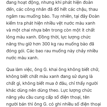
đang hoạt động, nhưng khi phát hiện đoàn
đến, các công nhân đã đổ hết các chậu, thau
ngâm rau muống bào. Tuy nhiên, tại đây Đoàn
kiểm tra phát hiện nhiều vệt nước màu xanh
và một chai nhựa bên trong còn một ít chất
lỏng màu xanh. Đồng thời, lực lượng chức
năng thu giữ hơn 300 kg rau muống bào đã
đóng gói. Các bao rau muống này chảy nhiều
nước màu xanh.
Qua làm việc, ông G. khai ông không biết chữ,
không biết chất màu xanh đang sử dụng là
chất gì, không biết mua ở đâu, chỉ thấy người
khác dùng nên dùng theo. Lực lượng chức
năng yêu cầu cung cấp số điện thoại, tên
người bán thì ông G. có ghi nhiều số điện thoại