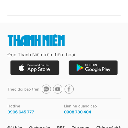
Đọc Thanh Niên trên điện thoại
Theo dõi báo trên
Hotline
Liên hệ quảng cáo
0906 645 777
0908 780 404
Đặt báo
Quảng cáo
RSS
Tòa soạn
Chính sách bảo