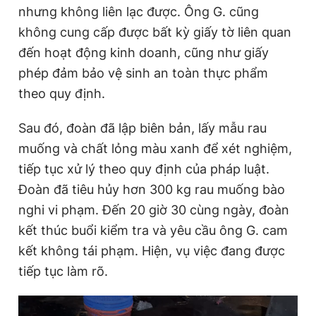
nhưng không liên lạc được. Ông G. cũng
không cung cấp được bất kỳ giấy tờ liên quan
đến hoạt động kinh doanh, cũng như giấy
phép đảm bảo vệ sinh an toàn thực phẩm
theo quy định.
Sau đó, đoàn đã lập biên bản, lấy mẫu rau
muống và chất lỏng màu xanh để xét nghiệm,
tiếp tục xử lý theo quy định của pháp luật.
Đoàn đã tiêu hủy hơn 300 kg rau muống bào
nghi vi phạm. Đến 20 giờ 30 cùng ngày, đoàn
kết thúc buổi kiểm tra và yêu cầu ông G. cam
kết không tái phạm. Hiện, vụ việc đang được
tiếp tục làm rõ.