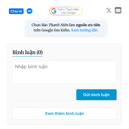
Chia sẻ
Chọn Báo
Thanh Niên
làm
nguồn ưu tiên
trên Google tìm kiếm.
Xem hướng dẫn.
Bình luận (
0
)
Gửi bình luận
Xem thêm bình luận