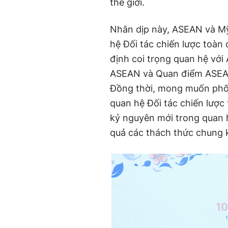
thế giới.
Nhân dịp này, ASEAN và Mỹ
hệ Đối tác chiến lược toàn
định coi trọng quan hệ với
ASEAN và Quan điểm ASEA
Đồng thời, mong muốn phối
quan hệ Đối tác chiến lược
kỷ nguyên mới trong quan 
quả các thách thức chung 