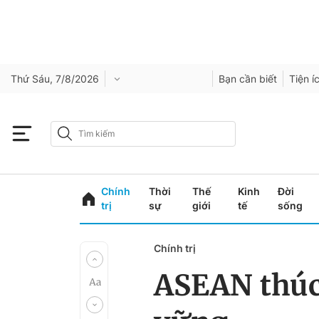
Thứ Sáu, 7/8/2026
Bạn cần biết
Tiện í
Chính
Thời
Thế
Kinh
Đời
trị
sự
giới
tế
sống
Chính trị
ASEAN thúc 