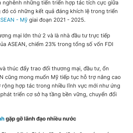
nghênh những tiến triển hợp tác tích cực giữa
g đó có những kết quả đáng khích lệ trong triển
ASEAN - Mỹ
giai đoạn 2021 - 2025.
ơng mại lớn thứ 2 và là nhà đầu tư trực tiếp
 của ASEAN, chiếm 23% trong tổng số vốn FDI
 và thúc đẩy trao đổi thương mại, đầu tư, ổn
N cũng mong muốn Mỹ tiếp tục hỗ trợ nâng cao
ở rộng hợp tác trong nhiều lĩnh vực mới như ứng
 phát triển cơ sở hạ tầng bền vững, chuyển đổi
nh
gặp gỡ lãnh đạo nhiều nước