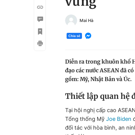
vững
Mai Hà
Chia sẻ
Diễn ra trong khuôn khổ H
đạo các nước ASEAN đã có c
gồm: Mỹ, Nhật Bản và Úc.
Thiết lập quan hệ đ
Tại hội nghị cấp cao ASEAN
Tổng thống Mỹ
Joe Biden
đ
đối tác với hòa bình, an ni