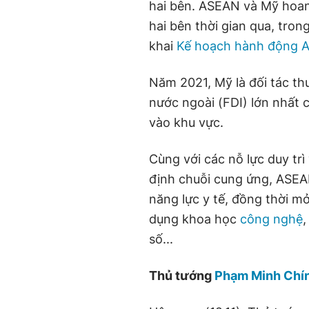
hai bên. ASEAN và Mỹ hoan 
hai bên thời gian qua, tron
khai
Kế hoạch hành động 
Năm 2021, Mỹ là đối tác thư
nước ngoài (FDI) lớn nhất
vào khu vực.
Cùng với các nỗ lực duy trì
định chuỗi cung ứng, ASEA
năng lực y tế, đồng thời m
dụng khoa học
công nghệ
,
số...
Thủ tướng
Phạm Minh Chí