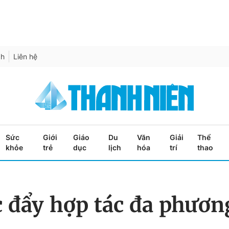
ch
Liên hệ
Sức
Giới
Giáo
Du
Văn
Giải
Thể
khỏe
trẻ
dục
lịch
hóa
trí
thao
đẩy hợp tác đa phương