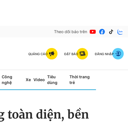
Theo dõi báo trên
QUẢNG CÁO
ĐẶT BÁO
ĐĂNG NHẬP
Công
Tiêu
Thời trang
Xe
Video
nghệ
dùng
trẻ
 toàn diện, bền