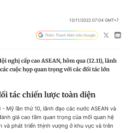
13/11/2022 07:04 GMT+7
ội nghị cấp cao ASEAN, hôm qua (12.11), lãnh
ác cuộc họp quan trọng với các đối tác lớn
ối tác chiến lược toàn diện
 - Mỹ lần thứ 10, lãnh đạo các nước ASEAN và
ánh giá cao tầm quan trọng của mối quan hệ
nh và phát triển thịnh vượng ở khu vực và trên