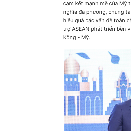
cam kết mạnh mẽ của Mỹ tr
nghĩa đa phương, chung tay
hiệu quả các vấn đề toàn c
trợ ASEAN phát triển bền 
Kông - Mỹ.