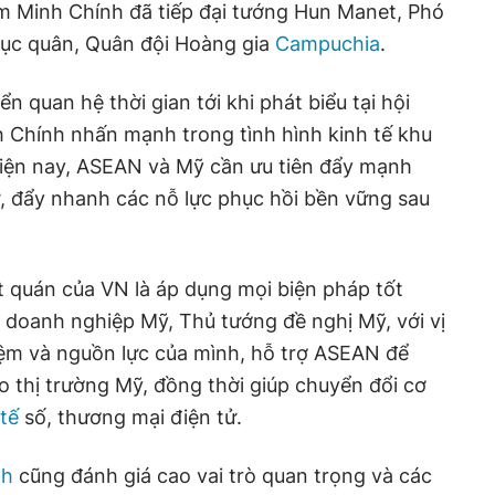
ạm Minh Chính đã tiếp đại tướng Hun Manet, Phó
Lục quân, Quân đội Hoàng gia
Campuchia
.
n quan hệ thời gian tới khi phát biểu tại hội
 Chính nhấn mạnh trong tình hình kinh tế khu
hiện nay, ASEAN và Mỹ cần ưu tiên đẩy mạnh
ư, đẩy nhanh các nỗ lực phục hồi bền vững sau
 quán của VN là áp dụng mọi biện pháp tốt
, doanh nghiệp Mỹ, Thủ tướng đề nghị Mỹ, với vị
nghiệm và nguồn lực của mình, hỗ trợ ASEAN để
 thị trường Mỹ, đồng thời giúp chuyển đổi cơ
 tế
số, thương mại điện tử.
nh
cũng đánh giá cao vai trò quan trọng và các