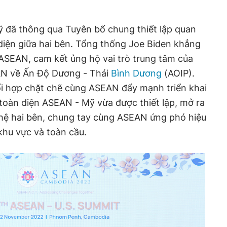
 đã thông qua Tuyên bố chung thiết lập quan
 diện giữa hai bên. Tổng thống Joe Biden khẳng
 ASEAN, cam kết ủng hộ vai trò trung tâm của
N về Ấn Độ Dương - Thái
Bình Dương
(AOIP).
 hợp chặt chẽ cùng ASEAN đẩy mạnh triển khai
 toàn diện ASEAN - Mỹ vừa được thiết lập, mở ra
hệ hai bên, chung tay cùng ASEAN ứng phó hiệu
khu vực và toàn cầu.