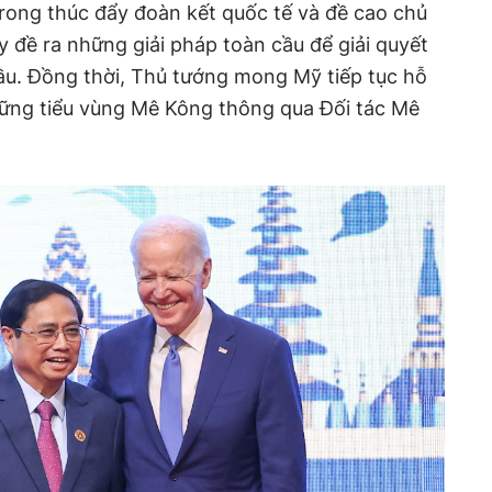
ong thúc đẩy đoàn kết quốc tế và đề cao chủ
 đề ra những giải pháp toàn cầu để giải quyết
ầu. Đồng thời, Thủ tướng mong Mỹ tiếp tục hỗ
vững tiểu vùng Mê Kông thông qua Đối tác Mê