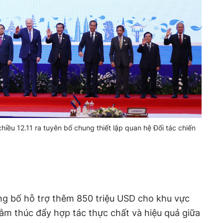
ều 12.11 ra tuyên bố chung thiết lập quan hệ Đối tác chiến
g bố hỗ trợ thêm 850 triệu USD cho khu vực
 thúc đẩy hợp tác thực chất và hiệu quả giữa