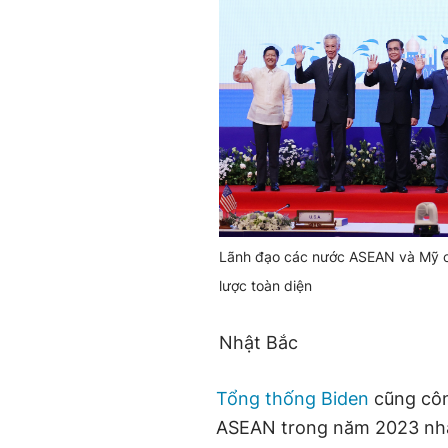
Lãnh đạo các nước ASEAN và Mỹ chi
lược toàn diện
Nhật Bắc
Tổng thống Biden
cũng côn
ASEAN trong năm 2023 nhằm