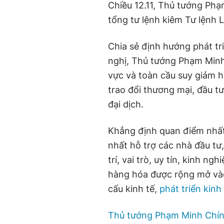
Chiều 12.11, Thủ tướng Ph
tổng tư lệnh kiêm Tư lệnh 
Chia sẻ định hướng phát triể
nghị, Thủ tướng Phạm Minh
vực và toàn cầu suy giảm 
trao đổi thương mại, đầu t
đại dịch.
Khẳng định quan điểm nhất
nhất hỗ trợ các nhà đầu tư
trí, vai trò, uy tín, kinh 
hàng hóa được rộng mở vào
cấu kinh tế,
phát triển kinh
Thủ tướng Phạm Minh Chí