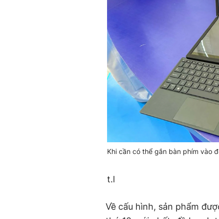
Khi cần có thể gắn bàn phím vào đ
t.l
Về cấu hình, sản phẩm được 