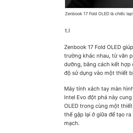
Zenbook 17 Fold OLED là chiếc la
t.l
Zenbook 17 Fold OLED giúp 
trường khác nhau, từ văn p
dưỡng, bằng cách kết hợp đ
độ sử dụng vào một thiết bị
Máy tính xách tay màn hì
Intel Evo đột phá này cung
OLED trong cùng một thiết 
thể gập lại ở giữa để tạo ra
mạch.