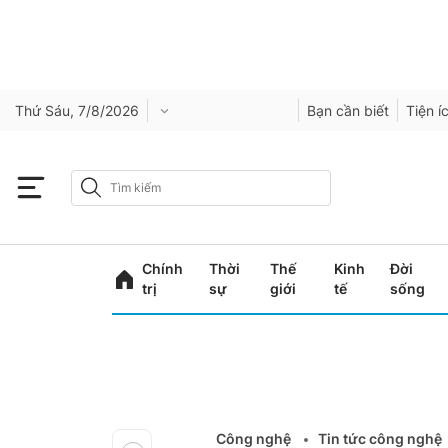
Thứ Sáu, 7/8/2026
Bạn cần biết
Tiện í
Chính
Thời
Thế
Kinh
Đời
trị
sự
giới
tế
sống
Công nghệ
Tin tức công nghệ