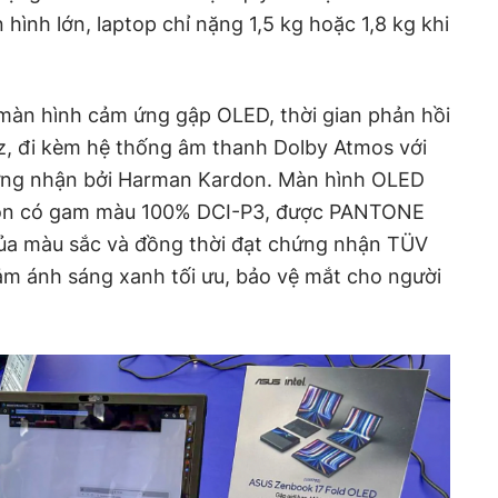
 hình lớn, laptop chỉ nặng 1,5 kg hoặc 1,8 kg khi
màn hình cảm ứng gập OLED, thời gian phản hồi
Hz, đi kèm hệ thống âm thanh Dolby Atmos với
ng nhận bởi Harman Kardon. Màn hình OLED
ion có gam màu 100% DCI-P3, được PANTONE
của màu sắc và đồng thời đạt chứng nhận TÜV
ảm ánh sáng xanh tối ưu, bảo vệ mắt cho người