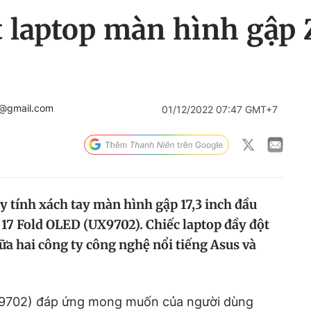
t laptop màn hình gập 
4@gmail.com
01/12/2022 07:47 GMT+7
y tính xách tay màn hình gập 17,3 inch đầu
 17 Fold OLED (UX9702). Chiếc laptop đầy đột
iữa hai công ty công nghệ nổi tiếng Asus và
9702) đáp ứng mong muốn của người dùng