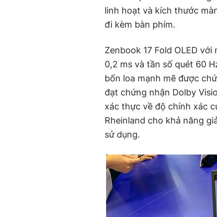
linh hoạt và kích thước màn
đi kèm bàn phím.
Zenbook 17 Fold OLED với 
0,2 ms và tần số quét 60 
bốn loa mạnh mẽ được chứ
đạt chứng nhận Dolby Vis
xác thực về độ chính xác 
Rheinland cho khả năng gi
sử dụng.