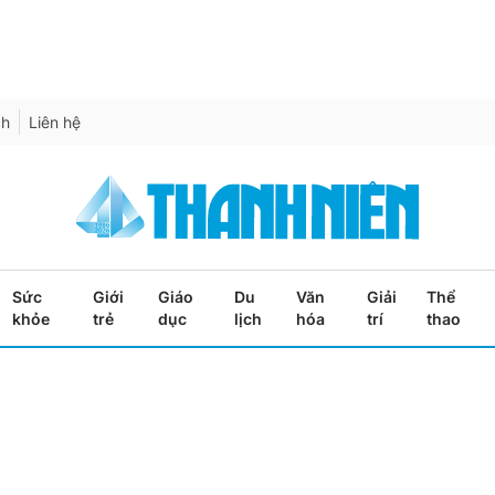
ch
Liên hệ
Sức
Giới
Giáo
Du
Văn
Giải
Thể
khỏe
trẻ
dục
lịch
hóa
trí
thao