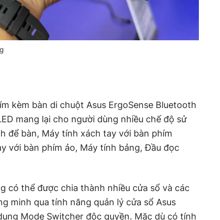
ng
hím kèm bàn di chuột Asus ErgoSense Bluetooth
LED mang lại cho người dùng nhiều chế độ sử
nh để bàn, Máy tính xách tay với bàn phím
ay với bàn phím ảo, Máy tính bảng, Đầu đọc
g có thể được chia thành nhiều cửa sổ và các
ng minh qua tính năng quản lý cửa sổ Asus
dụng Mode Switcher độc quyền. Mặc dù có tính