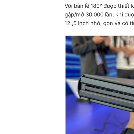
Với bản lề 180° được thiết
gập/mở 30.000 lần, khi được
12.,5 inch nhỏ, gọn và có t