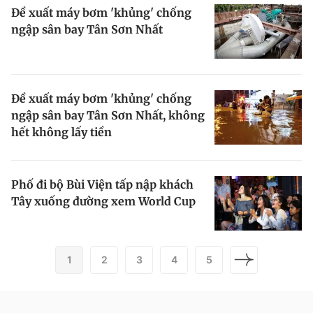
Đề xuất máy bơm 'khủng' chống
ngập sân bay Tân Sơn Nhất
Đề xuất máy bơm 'khủng' chống
ngập sân bay Tân Sơn Nhất, không
hết không lấy tiền
Phố đi bộ Bùi Viện tấp nập khách
Tây xuống đường xem World Cup
1
2
3
4
5