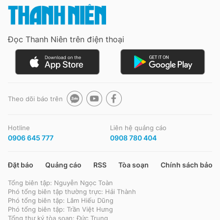
Đọc Thanh Niên trên điện thoại
Theo dõi báo trên
Hotline
Liên hệ quảng cáo
0906 645 777
0908 780 404
Đặt báo
Quảng cáo
RSS
Tòa soạn
Chính sách bảo m
Tổng biên tập: Nguyễn Ngọc Toàn
Phó tổng biên tập thường trực: Hải Thành
Phó tổng biên tập: Lâm Hiếu Dũng
Phó tổng biên tập: Trần Việt Hưng
Tổng thư ký tòa soạn: Đức Trung