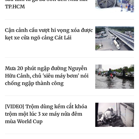
TP.HCM
Cận cảnh cầu vượt hi vọng xóa được
kẹt xe cửa ngõ cảng Cát Lái
Mưa 20 phút ngập đường Nguyễn
Hữu Cảnh, chủ 'siêu máy bơm' nói
chống ngập thành công
[VIDEO] Trộm dùng kềm cắt khóa
trộm một lúc 3 xe máy nửa đêm
mùa World Cup