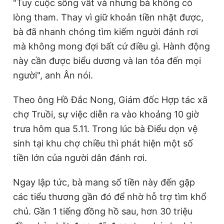
"Tuy cuộc sống vất vả nhưng bà không có
lòng tham. Thay vì giữ khoản tiền nhặt được,
bà đã nhanh chóng tìm kiếm người đánh rơi
mà không mong đợi bất cứ điều gì. Hành động
này cần được biểu dương và lan tỏa đến mọi
người", anh Ân nói.
Theo ông Hồ Đắc Nong, Giám đốc Hợp tác xã
chợ Truồi, sự việc diễn ra vào khoảng 10 giờ
trưa hôm qua 5.11. Trong lúc bà Điểu dọn vệ
sinh tại khu chợ chiều thì phát hiện một số
tiền lớn của người dân đánh rơi.
Ngay lập tức, bà mang số tiền này đến gặp
các tiểu thương gần đó để nhờ hỗ trợ tìm khổ
chủ. Gần 1 tiếng đồng hồ sau, hơn 30 triệu