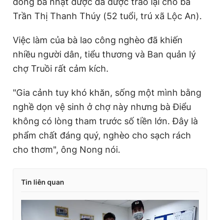
đồng bà nhặt được đã được trao lại cho bà
Trần Thị Thanh Thúy (52 tuổi, trú xã Lộc An).
Việc làm của bà lao công nghèo đã khiến
nhiều người dân, tiểu thương và Ban quản lý
chợ Truồi rất cảm kích.
"Gia cảnh tuy khó khăn, sống một mình bằng
nghề dọn vệ sinh ở chợ này nhưng bà Điểu
không có lòng tham trước số tiền lớn. Đây là
phẩm chất đáng quý, nghèo cho sạch rách
cho thơm", ông Nong nói.
Tin liên quan