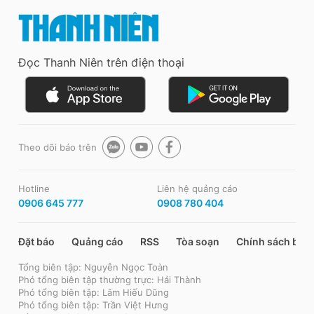
Đọc Thanh Niên trên điện thoại
Theo dõi báo trên
Hotline
Liên hệ quảng cáo
0906 645 777
0908 780 404
Đặt báo
Quảng cáo
RSS
Tòa soạn
Chính sách bảo
Tổng biên tập: Nguyễn Ngọc Toàn
Phó tổng biên tập thường trực: Hải Thành
Phó tổng biên tập: Lâm Hiếu Dũng
Phó tổng biên tập: Trần Việt Hưng