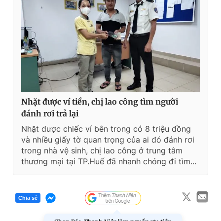
Nhặt được ví tiền, chị lao công tìm người
đánh rơi trả lại
Nhặt được chiếc ví bên trong có 8 triệu đồng
và nhiều giấy tờ quan trọng của ai đó đánh rơi
trong nhà vệ sinh, chị lao công ở trung tâm
thương mại tại TP.Huế đã nhanh chóng đi tìm...
Chia sẻ