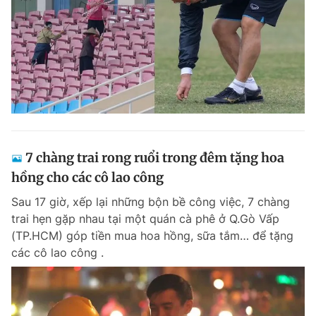
7 chàng trai rong ruổi trong đêm tặng hoa
hồng cho các cô lao công
Sau 17 giờ, xếp lại những bộn bề công việc, 7 chàng
trai hẹn gặp nhau tại một quán cà phê ở Q.Gò Vấp
(TP.HCM) góp tiền mua hoa hồng, sữa tắm… để tặng
các cô lao công .