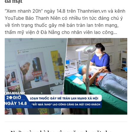
da mặt
“Xem nhanh 20h” ngày 14.8 trên Thanhnien.vn và kênh
YouTube Báo Thanh Niên có nhiều tin tức đáng chú ý
về tình trạng thuốc gây mê bán tràn lan trên mạng,
thẩm mỹ viện ở Đà Nẵng cho nhân viên lao công...