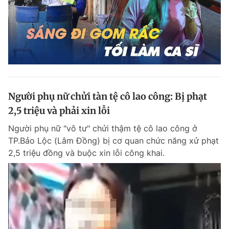
Người phụ nữ chửi tàn tệ cô lao công: Bị phạt
2,5 triệu và phải xin lỗi
Người phụ nữ "vô tư" chửi thậm tệ cô lao công ở
TP.Bảo Lộc (Lâm Đồng) bị cơ quan chức năng xử phạt
2,5 triệu đồng và buộc xin lỗi công khai.