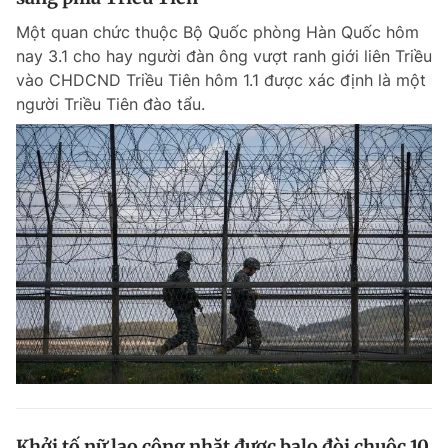
Một quan chức thuộc Bộ Quốc phòng Hàn Quốc hôm
nay 3.1 cho hay người đàn ông vượt ranh giới liên Triều
vào CHDCND Triều Tiên hôm 1.1 được xác định là một
người Triều Tiên đào tẩu.
Khởi tố nữ lao công nhặt được balo đòi chuộc 10