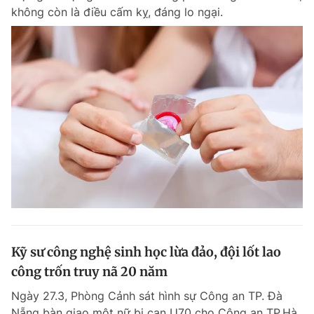
không còn là điều cấm kỵ, đáng lo ngại.
Kỹ sư công nghệ sinh học lừa đảo, đội lốt lao
công trốn truy nã 20 năm
Ngày 27.3, Phòng Cảnh sát hình sự Công an TP. Đà
Nẵng bàn giao một nữ bị can U70 cho Công an TP.Hà