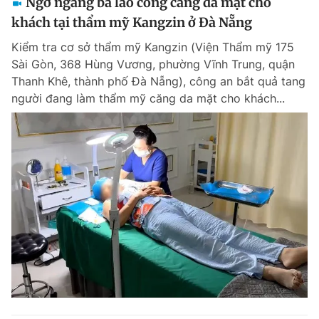
Ngỡ ngàng bà lao công căng da mặt cho
khách tại thẩm mỹ Kangzin ở Đà Nẵng
Kiểm tra cơ sở thẩm mỹ Kangzin (Viện Thẩm mỹ 175
Sài Gòn, 368 Hùng Vương, phường Vĩnh Trung, quận
Thanh Khê, thành phố Đà Nẵng), công an bắt quả tang
người đang làm thẩm mỹ căng da mặt cho khách...