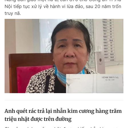
Nội tiếp tục xử lý về hành vi lừa đảo, sau 20 năm trốn
truy nã.
Anh quét rác trả lại nhẫn kim cương hàng trăm
triệu nhặt được trên đường