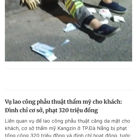
Vụ lao công phẫu thuật thẩm mỹ cho khách:
Đình chỉ cơ sở, phạt 320 triệu đồng
Liên quan vụ để lao công phẫu thuật căng da mặt cho
khách, cơ sở thẩm mỹ Kangzin ở TP.Đà Nẵng bị phạt
tổng cộng 320 triệu đồng và đình chỉ hoạt động, tước