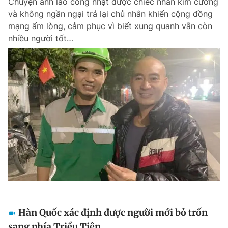
Chuyện anh lao công nhặt được chiếc nhẫn kim cương
và không ngần ngại trả lại chủ nhân khiến cộng đồng
mạng ấm lòng, cảm phục vì biết xung quanh vẫn còn
nhiều người tốt…
Hàn Quốc xác định được người mới bỏ trốn
sang phía Triều Tiên