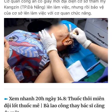
Cơ quan công an có giấy mời đại diện cơ sở thẩm mỹ
Kangzin (TP.Đà Nẵng) lên làm việc, nhưng rồi bảo vệ
của cơ sở lên làm việc với cơ quan chức năng.
Xem nhanh 20h ngày 14.8: Thuốc thôi miên
đội lốt thuốc mê | Bà lao công thay bác sĩ căng