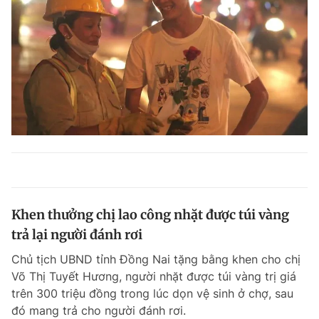
Khen thưởng chị lao công nhặt được túi vàng
trả lại người đánh rơi
Chủ tịch UBND tỉnh Đồng Nai tặng bằng khen cho chị
Võ Thị Tuyết Hương, người nhặt được túi vàng trị giá
trên 300 triệu đồng trong lúc dọn vệ sinh ở chợ, sau
đó mang trả cho người đánh rơi.