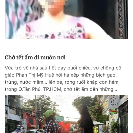
Chở tết ấm đi muôn nơi
Vừa trở về nhà sau tiết dạy buổi chiều, vợ chồng cô
giáo Phan Thị Mỹ Huệ hối hả xếp những bịch gạo,
trứng, nước mắm… lên xe, rong ruổi khắp con hẻm
trong Q.Tân Phú, TP.HCM, chở tết ấm đến những...