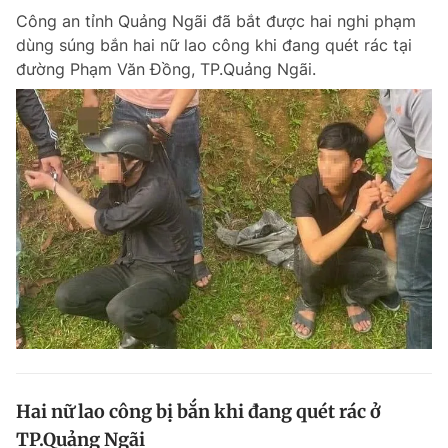
Công an tỉnh Quảng Ngãi đã bắt được hai nghi phạm
dùng súng bắn hai nữ lao công khi đang quét rác tại
đường Phạm Văn Đồng, TP.Quảng Ngãi.
Hai nữ lao công bị bắn khi đang quét rác ở
TP.Quảng Ngãi