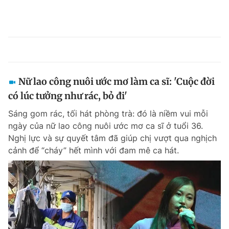
Nữ lao công nuôi ước mơ làm ca sĩ: 'Cuộc đời
có lúc tưởng như rác, bỏ đi'
Sáng gom rác, tối hát phòng trà: đó là niềm vui mỗi
ngày của nữ lao công nuôi ước mơ ca sĩ ở tuổi 36.
Nghị lực và sự quyết tâm đã giúp chị vượt qua nghịch
cảnh để “cháy” hết mình với đam mê ca hát.