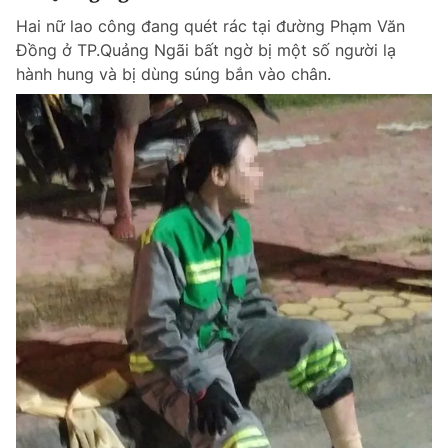
Hai nữ lao công đang quét rác tại đường Phạm Văn
Đồng ở TP.Quảng Ngãi bất ngờ bị một số người lạ
hành hung và bị dùng súng bắn vào chân.