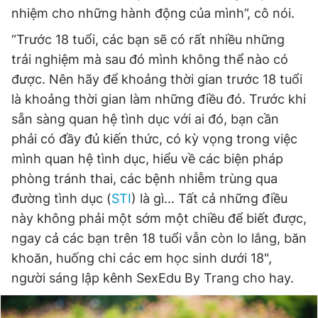
nhiệm cho những hành động của mình”, cô nói.
“Trước 18 tuổi, các bạn sẽ có rất nhiều những
trải nghiệm mà sau đó mình không thể nào có
được. Nên hãy để khoảng thời gian trước 18 tuổi
là khoảng thời gian làm những điều đó. Trước khi
sẵn sàng quan hệ tình dục với ai đó, bạn cần
phải có đầy đủ kiến thức, có kỳ vọng trong việc
mình quan hệ tình dục, hiểu về các biện pháp
phòng tránh thai, các bệnh nhiễm trùng qua
đường tình dục (
STI
) là gì… Tất cả những điều
này không phải một sớm một chiều để biết được,
ngay cả các bạn trên 18 tuổi vẫn còn lo lắng, băn
khoăn, huống chi các em học sinh dưới 18",
người sáng lập kênh SexEdu By Trang cho hay.