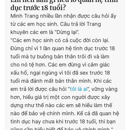
dục trước 18 tuổi?
Minh Trang nhiều lần nhận được câu hỏi ấy
từ các em học sinh. Câu trả lời Trang
khuyên các em là “Dừng lại”.
“Các em học sinh có cả cuộc đời còn lại.
Đừng chỉ vì 1 lần quan hệ tình dục trước 18
tuổi mà tự buông bản thân trôi đi và làm
cho nó tệ hơn. Các em đừng vì cảm giác
xấu hổ, ngại ngùng vì tôi đã sex trước 18
tuổi mà đánh mất bản thân mình. Khi các
em trả lời được câu hỏi “
tôi là ai
”, vững vàng
hơn, hiểu giá trị một con người được xây
dựng như thế nào các em sẽ hiểu làm thế
nào để bảo vệ chính mình. Kể cả đã quan hệ
tình dục hay chưa khi trước 18 tuổi, thì bạn
cũng cần hiểu biết để bảo vệ chính mình ”,