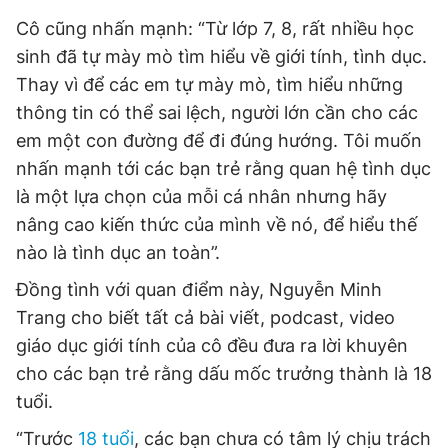
Cô cũng nhấn mạnh: “Từ lớp 7, 8, rất nhiều học
sinh đã tự mày mò tìm hiểu về giới tính, tình dục.
Thay vì để các em tự mày mò, tìm hiểu những
thông tin có thể sai lệch, người lớn cần cho các
em một con đường để đi đúng hướng. Tôi muốn
nhấn mạnh tới các bạn trẻ rằng quan hệ tình dục
là một lựa chọn của mỗi cá nhân nhưng hãy
nâng cao kiến thức của mình về nó, để hiểu thế
nào là tình dục an toàn”.
Đồng tình với quan điểm này, Nguyễn Minh
Trang cho biết tất cả bài viết, podcast, video
giáo dục giới tính của cô đều đưa ra lời khuyên
cho các bạn trẻ rằng dấu mốc trưởng thành là 18
tuổi.
“Trước
18 tuổi
, các bạn chưa có tâm lý chịu trách