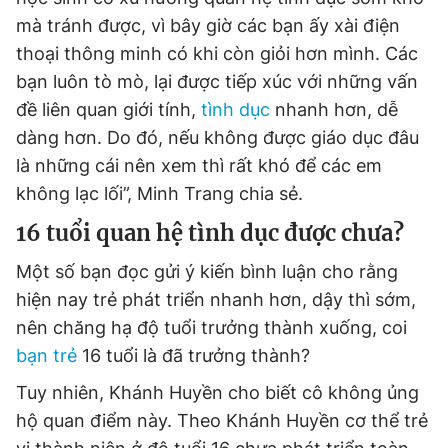
mà tránh được, vì bây giờ các bạn ấy xài điện
thoại thông minh có khi còn giỏi hơn mình. Các
bạn luôn tò mò, lại được tiếp xúc với những vấn
đề liên quan giới tính,
tình dục
nhanh hơn, dễ
dàng hơn. Do đó, nếu không được giáo dục đâu
là những cái nên xem thì rất khó để các em
không lạc lối”, Minh Trang chia sẻ.
16 tuổi quan hệ tình dục được chưa?
Một số bạn đọc gửi ý kiến bình luận cho rằng
hiện nay trẻ phát triển nhanh hơn, dậy thì sớm,
nên chăng hạ độ tuổi trưởng thành xuống, coi
bạn trẻ
16 tuổi là đã trưởng thành?
Tuy nhiên, Khánh Huyền cho biết cô không ủng
hộ quan điểm này. Theo Khánh Huyền cơ thể trẻ