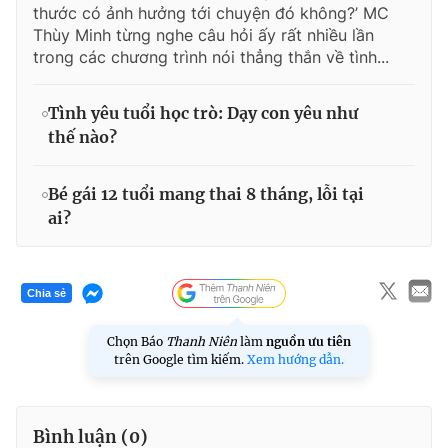
thước có ảnh hưởng tới chuyện đó không?’ MC
Thùy Minh từng nghe câu hỏi ấy rất nhiều lần
trong các chương trình nói thẳng thắn về tình...
Tình yêu tuổi học trò: Dạy con yêu như
thế nào?
Bé gái 12 tuổi mang thai 8 tháng, lỗi tại
ai?
Chia sẻ
Chọn Báo
Thanh Niên
làm
nguồn ưu tiên
trên Google tìm kiếm.
Xem hướng dẫn.
Bình luận (
0
)