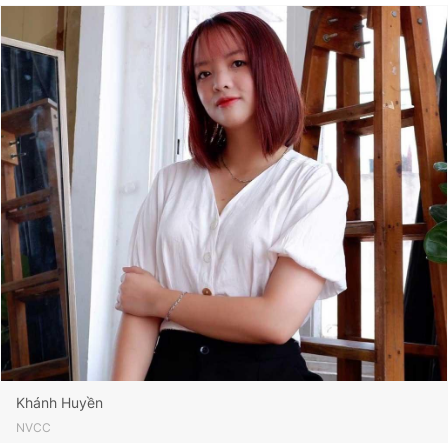
Khánh Huyền
NVCC