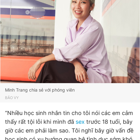
Minh Trang chia sẻ với phóng viên
BẢO VY
“Nhiều học sinh nhắn tin cho tôi nói các em cảm
thấy rất tội lỗi khi mình đã
sex
trước 18 tuổi, bây
giờ các em phải làm sao. Tôi nghĩ bây giờ vấn đề
học sinh có xu hướng quan hệ tình dục sớm khó