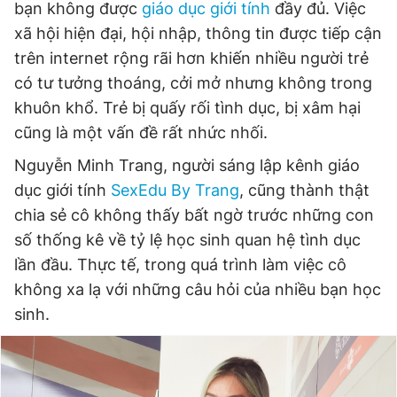
bạn không được
giáo dục giới tính
đầy đủ. Việc
xã hội hiện đại, hội nhập, thông tin được tiếp cận
trên internet rộng rãi hơn khiến nhiều người trẻ
có tư tưởng thoáng, cởi mở nhưng không trong
khuôn khổ. Trẻ bị quấy rối tình dục, bị xâm hại
cũng là một vấn đề rất nhức nhối.
Nguyễn Minh Trang, người sáng lập kênh giáo
dục giới tính
SexEdu By Trang
, cũng thành thật
chia sẻ cô không thấy bất ngờ trước những con
số thống kê về tỷ lệ học sinh quan hệ tình dục
lần đầu. Thực tế, trong quá trình làm việc cô
không xa lạ với những câu hỏi của nhiều bạn học
sinh.