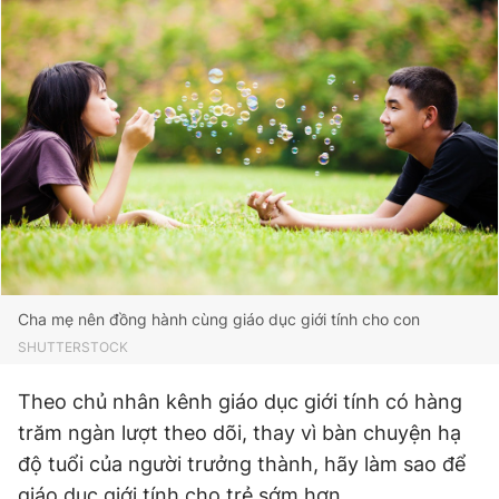
Cha mẹ nên đồng hành cùng giáo dục giới tính cho con
SHUTTERSTOCK
Theo chủ nhân kênh giáo dục giới tính có hàng
trăm ngàn lượt theo dõi, thay vì bàn chuyện hạ
độ tuổi của người trưởng thành, hãy làm sao để
giáo dục giới tính cho trẻ sớm hơn.