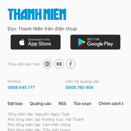
Đọc Thanh Niên trên điện thoại
Theo dõi báo trên
Hotline
Liên hệ quảng cáo
0906 645 777
0908 780 404
Đặt báo
Quảng cáo
RSS
Tòa soạn
Chính sách bảo
Tổng biên tập: Nguyễn Ngọc Toàn
Phó tổng biên tập thường trực: Hải Thành
Phó tổng biên tập: Lâm Hiếu Dũng
Phó tổng biên tập: Trần Việt Hưng