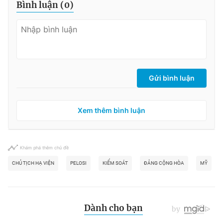
Bình luận (
0
)
Gửi bình luận
Xem thêm bình luận
Khám phá thêm chủ đề
CHỦ TỊCH HẠ VIỆN
PELOSI
KIỂM SOÁT
ĐẢNG CỘNG HÒA
MỸ