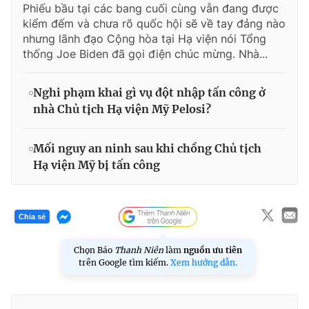
Phiếu bầu tại các bang cuối cùng vẫn đang được
kiểm đếm và chưa rõ quốc hội sẽ về tay đảng nào
nhưng lãnh đạo Cộng hòa tại Hạ viện nói Tổng
thống Joe Biden đã gọi điện chúc mừng. Nhà...
Nghi phạm khai gì vụ đột nhập tấn công ở
nhà Chủ tịch Hạ viện Mỹ Pelosi?
Mối nguy an ninh sau khi chồng Chủ tịch
Hạ viện Mỹ bị tấn công
Chia sẻ
Chọn Báo
Thanh Niên
làm
nguồn ưu tiên
trên Google tìm kiếm.
Xem hướng dẫn.