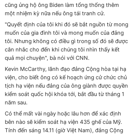
cũng ủng hộ ông Biden làm tổng thống thêm
một nhiệm kỳ nữa nếu ông tái tranh cử.
"Quyết định của tôi khi đó sẽ bắt nguồn từ mong
muốn của gia đình tôi và mong muốn của đảng
tôi. Nhưng không có điều gì trong số đó sẽ được
cân nhắc cho đến khi chúng tôi nhìn thấy kết
quả mọi chuyện", bà nói với CNN.
Kevin McCarthy, lãnh đạo đảng Cộng hòa tại hạ
viện, cho biết ông có kế hoạch ứng cử chức chủ
tịch hạ viện nếu đảng của ông giành được quyền
kiểm soát quốc hội khóa tới, bắt đầu từ tháng 1
năm sau.
Có thể mất vài ngày hoặc lâu hơn để xác định
bên nào sẽ kiểm soát hạ viện 435 ghế của Mỹ.
Tính đến sáng 14.11 (giờ Việt Nam), đảng Cộng