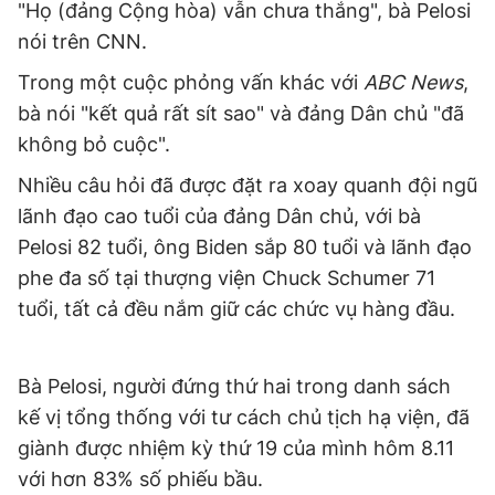
"Họ (đảng Cộng hòa) vẫn chưa thắng", bà Pelosi
nói trên CNN.
Trong một cuộc phỏng vấn khác với
ABC News
,
bà nói "kết quả rất sít sao" và đảng Dân chủ "đã
không bỏ cuộc".
Nhiều câu hỏi đã được đặt ra xoay quanh đội ngũ
lãnh đạo cao tuổi của đảng Dân chủ, với bà
Pelosi 82 tuổi, ông Biden sắp 80 tuổi và lãnh đạo
phe đa số tại thượng viện Chuck Schumer 71
tuổi, tất cả đều nắm giữ các chức vụ hàng đầu.
Bà Pelosi, người đứng thứ hai trong danh sách
kế vị tổng thống với tư cách chủ tịch hạ viện, đã
giành được nhiệm kỳ thứ 19 của mình hôm 8.11
với hơn 83% số phiếu bầu.