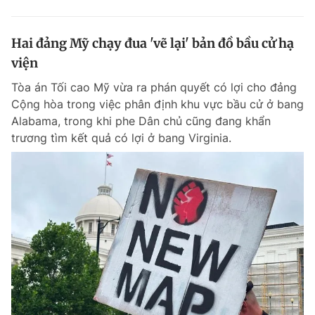
Hai đảng Mỹ chạy đua 'vẽ lại' bản đồ bầu cử hạ
viện
Tòa án Tối cao Mỹ vừa ra phán quyết có lợi cho đảng
Cộng hòa trong việc phân định khu vực bầu cử ở bang
Alabama, trong khi phe Dân chủ cũng đang khẩn
trương tìm kết quả có lợi ở bang Virginia.