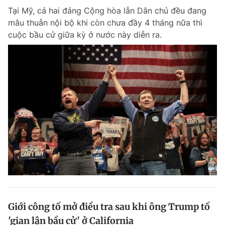
Tại Mỹ, cả hai đảng Cộng hòa lẫn Dân chủ đều đang
mâu thuẫn nội bộ khi còn chưa đầy 4 tháng nữa thì
cuộc bầu cử giữa kỳ ở nước này diễn ra.
Giới công tố mở điều tra sau khi ông Trump tố
'gian lận bầu cử' ở California