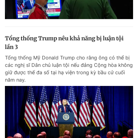
Tổng thống Trump nêu khả năng bị luận tội
lần 3
Tổng thống Mỹ Donald Trump cho rằng ông có thể bị
các nghị sĩ Dân chủ luận tội nếu đảng Cộng hòa không
giữ được thế đa số tại hạ viện trong kỳ bầu cử cuối
năm nay.