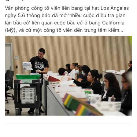
Văn phòng công tố viên liên bang tại hạt Los Angeles
ngày 5.6 thông báo đã mở 'nhiều cuộc điều tra gian
lận bầu cử' liên quan cuộc bầu cử ở bang California
(Mỹ), và cử một công tố viên đến trung tâm kiểm...