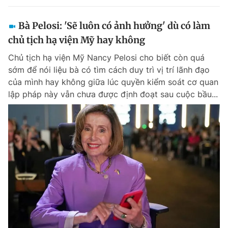
Bà Pelosi: 'Sẽ luôn có ảnh hưởng' dù có làm
chủ tịch hạ viện Mỹ hay không
Chủ tịch hạ viện Mỹ Nancy Pelosi cho biết còn quá
sớm để nói liệu bà có tìm cách duy trì vị trí lãnh đạo
của mình hay không giữa lúc quyền kiểm soát cơ quan
lập pháp này vẫn chưa được định đoạt sau cuộc bầu...