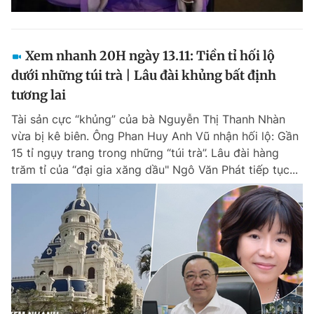
Xem nhanh 20H ngày 13.11: Tiền tỉ hối lộ
dưới những túi trà | Lâu đài khủng bất định
tương lai
Tài sản cực “khủng” của bà Nguyễn Thị Thanh Nhàn
vừa bị kê biên. Ông Phan Huy Anh Vũ nhận hối lộ: Gần
15 tỉ ngụy trang trong những “túi trà”. Lâu đài hàng
trăm tỉ của “đại gia xăng dầu" Ngô Văn Phát tiếp tục...