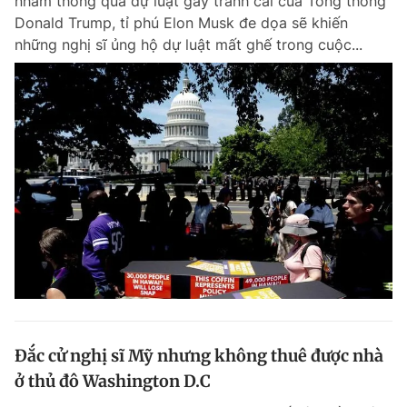
nhằm thông qua dự luật gây tranh cãi của Tổng thống
Donald Trump, tỉ phú Elon Musk đe dọa sẽ khiến
những nghị sĩ ủng hộ dự luật mất ghế trong cuộc...
Đắc cử nghị sĩ Mỹ nhưng không thuê được nhà
ở thủ đô Washington D.C