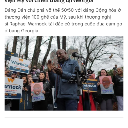
viện Mỹ với chiến thắng tại Georgia
Đảng Dân chủ phá vỡ thế 50:50 với đảng Cộng hòa ở
thượng viện 100 ghế của Mỹ, sau khi thượng nghị
sĩ Raphael Warnock tái đắc cử trong cuộc đua cam go
ở bang Georgia.