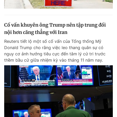
Cố vấn khuyên ông Trump nên tập trung đối
nội hơn căng thẳng với Iran
Reuters tiết lộ một số cố vấn của Tổng thống Mỹ
Donald Trump cho rằng việc leo thang quân sự có
nguy cơ ảnh hưởng tiêu cực đến tâm lý cử tri trước
thềm bầu cử giữa nhiệm kỳ vào tháng 11 năm nay.