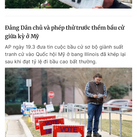
Đảng Dân chủ và phép thử trước thềm bầu cử
giữa kỳ ở Mỹ
AP ngày 19.3 đưa tin cuộc bầu cử sơ bộ giành suất
tranh cử vào Quốc hội Mỹ ở bang Illinois đã khép lại
sau khi đạt tỷ lệ đi bầu cao bất thường.