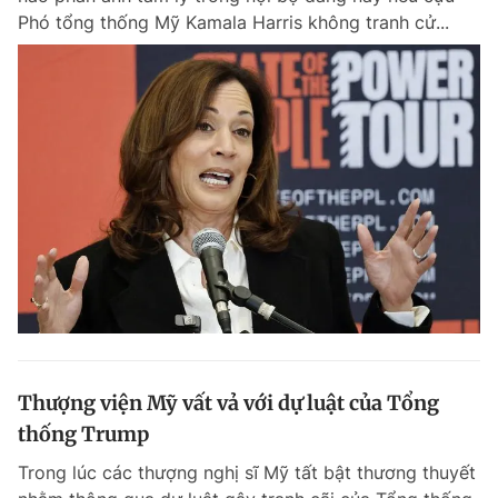
Phó tổng thống Mỹ Kamala Harris không tranh cử...
Thượng viện Mỹ vất vả với dự luật của Tổng
thống Trump
Trong lúc các thượng nghị sĩ Mỹ tất bật thương thuyết