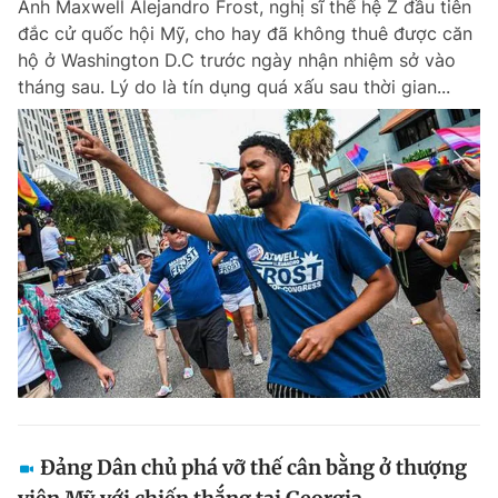
Anh Maxwell Alejandro Frost, nghị sĩ thế hệ Z đầu tiên
đắc cử quốc hội Mỹ, cho hay đã không thuê được căn
hộ ở Washington D.C trước ngày nhận nhiệm sở vào
tháng sau. Lý do là tín dụng quá xấu sau thời gian...
Đảng Dân chủ phá vỡ thế cân bằng ở thượng