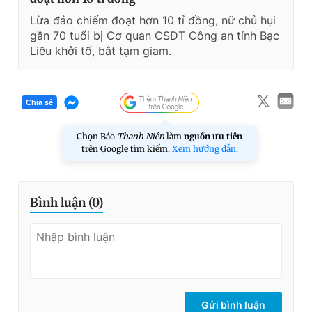
Lừa đảo chiếm đoạt hơn 10 tỉ đồng, nữ chủ hụi
gần 70 tuổi bị Cơ quan CSĐT Công an tỉnh Bạc
Liêu khởi tố, bắt tạm giam.
Chia sẻ
Chọn Báo
Thanh Niên
làm
nguồn ưu tiên
trên Google tìm kiếm.
Xem hướng dẫn.
Bình luận (
0
)
Gửi bình luận