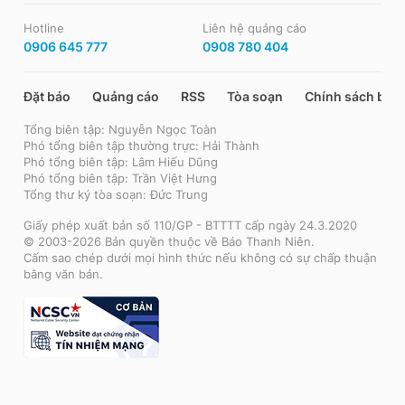
Hotline
Liên hệ quảng cáo
0906 645 777
0908 780 404
Đặt báo
Quảng cáo
RSS
Tòa soạn
Chính sách bảo
Tổng biên tập: Nguyễn Ngọc Toàn
Phó tổng biên tập thường trực: Hải Thành
Phó tổng biên tập: Lâm Hiếu Dũng
Phó tổng biên tập: Trần Việt Hưng
Tổng thư ký tòa soạn: Đức Trung
Giấy phép xuất bản số 110/GP - BTTTT cấp ngày 24.3.2020
© 2003-2026 Bản quyền thuộc về Báo Thanh Niên.
Cấm sao chép dưới mọi hình thức nếu không có sự chấp thuận
bằng văn bản.