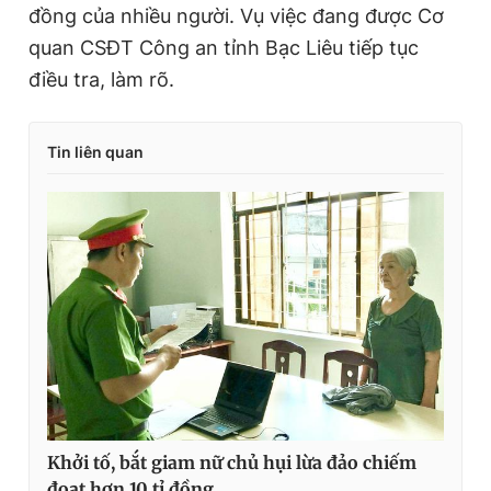
đồng
của nhiều người
. V
ụ việc đang được Cơ
quan CSĐT Công an tỉnh Bạc Liêu tiếp tục
điều tra, làm rõ.
Tin liên quan
Khởi tố, bắt giam nữ chủ hụi lừa đảo chiếm
đoạt hơn 10 tỉ đồng