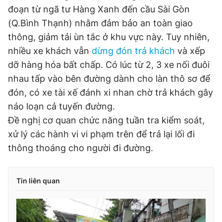
đoạn từ ngã tư Hàng Xanh đến cầu Sài Gòn
(Q.Bình Thạnh) nhằm đảm bảo an toàn giao
thông, giảm tải ùn tắc ở khu vực này. Tuy nhiên,
nhiều xe khách vẫn
dừng đón trả khách
và xếp
dỡ hàng hóa bất chấp. Có lúc từ 2, 3 xe nối đuôi
nhau tấp vào bên đường dành cho làn thô sơ để
đón, có xe tài xế đánh xi nhan chờ trả khách gây
náo loạn cả tuyến đường.
Đề nghị cơ quan chức năng tuần tra kiểm soát,
xử lý các hành vi vi phạm trên để trả lại lối đi
thông thoáng cho người đi đường.
Tin liên quan