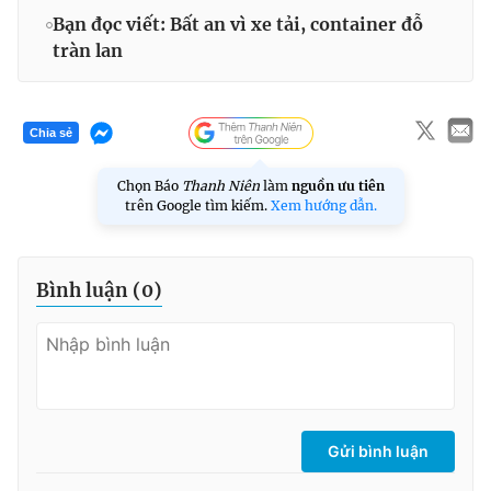
Bạn đọc viết: Bất an vì xe tải, container đỗ
tràn lan
Chia sẻ
Chọn Báo
Thanh Niên
làm
nguồn ưu tiên
trên Google tìm kiếm.
Xem hướng dẫn.
Bình luận (
0
)
Gửi bình luận