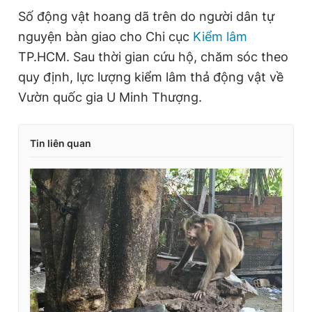
Số động vật hoang dã trên do người dân tự
nguyện bàn giao cho Chi cục
Kiểm lâm
TP.HCM. Sau thời gian cứu hộ, chăm sóc theo
quy định, lực lượng kiểm lâm thả động vật về
Vườn quốc gia U Minh Thượng.
Tin liên quan