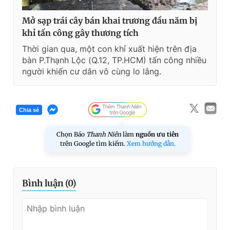
Mở sạp trái cây bán khai trương đầu năm bị
khỉ tấn công gây thương tích
Thời gian qua, một con khỉ xuất hiện trên địa
bàn P.Thạnh Lộc (Q.12, TP.HCM) tấn công nhiều
người khiến cư dân vô cùng lo lắng.
Chia sẻ
Chọn Báo
Thanh Niên
làm
nguồn ưu tiên
trên Google tìm kiếm.
Xem hướng dẫn.
Bình luận (
0
)