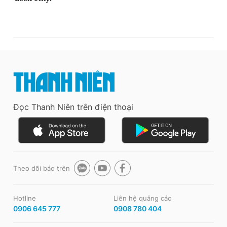
Đọc Thanh Niên trên điện thoại
Theo dõi báo trên
Hotline
Liên hệ quảng cáo
0906 645 777
0908 780 404