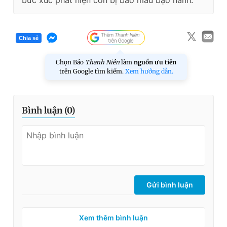
bức xúc phát hiện con bị bảo mẫu bạo hành.
Chia sẻ
Chọn Báo
Thanh Niên
làm
nguồn ưu tiên
trên Google tìm kiếm.
Xem hướng dẫn.
Bình luận (
0
)
Gửi bình luận
Xem thêm bình luận