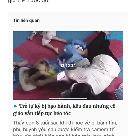
giữ trẻ trước đó.
Tin liên quan
Trẻ tự kỷ bị bạo hành, kêu đau nhưng cô
giáo vẫn tiếp tục kéo tóc
Thấy con 8 tuổi sau khi đi học về bị bầm tím,
phụ huynh yêu cầu được kiểm tra camera thì