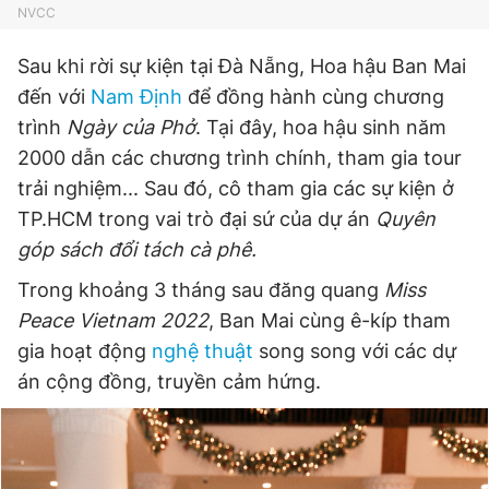
NVCC
Sau khi rời sự kiện tại Đà Nẵng, Hoa hậu Ban Mai
đến với
Nam Định
để đồng hành cùng chương
trình
Ngày của Phở
. Tại đây, hoa hậu sinh năm
2000 dẫn các chương trình chính, tham gia tour
trải nghiệm... Sau đó, cô tham gia các sự kiện ở
TP.HCM trong vai trò đại sứ của dự án
Quyên
góp sách đổi tách cà phê.
Trong khoảng 3 tháng sau đăng quang
Miss
Peace Vietnam 2022
, Ban Mai cùng ê-kíp tham
gia hoạt động
nghệ thuật
song song với các dự
án cộng đồng, truyền cảm hứng.