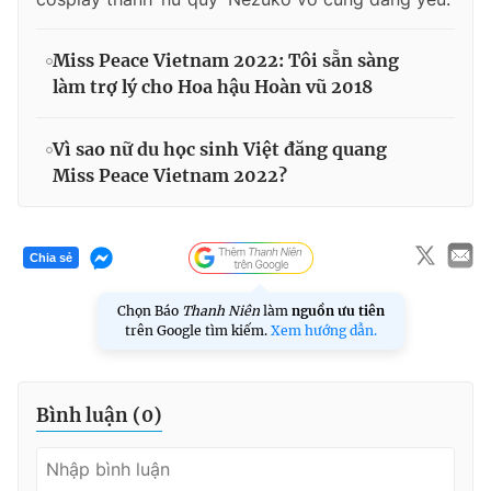
Miss Peace Vietnam 2022: Tôi sẵn sàng
làm trợ lý cho Hoa hậu Hoàn vũ 2018
Vì sao nữ du học sinh Việt đăng quang
Miss Peace Vietnam 2022?
Chia sẻ
Chọn Báo
Thanh Niên
làm
nguồn ưu tiên
trên Google tìm kiếm.
Xem hướng dẫn.
Bình luận (
0
)