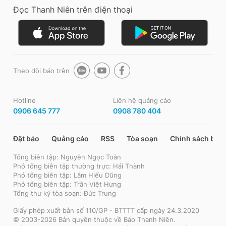
Đọc Thanh Niên trên điện thoại
Theo dõi báo trên
Hotline
Liên hệ quảng cáo
0906 645 777
0908 780 404
Đặt báo
Quảng cáo
RSS
Tòa soạn
Chính sách bảo
Tổng biên tập: Nguyễn Ngọc Toàn
Phó tổng biên tập thường trực: Hải Thành
Phó tổng biên tập: Lâm Hiếu Dũng
Phó tổng biên tập: Trần Việt Hưng
Tổng thư ký tòa soạn: Đức Trung
Giấy phép xuất bản số 110/GP - BTTTT cấp ngày 24.3.2020
© 2003-2026 Bản quyền thuộc về Báo Thanh Niên.