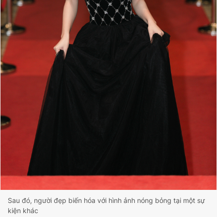
Sau đó, người đẹp biến hóa với hình ảnh nóng bỏng tại một sự
kiện khác