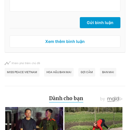
Gửi bình luận
Xem thêm bình luận
Khám phá thêm chủ đề
MISS PEACE VIETNAM
HOA HẬU BAN MAI
GỢI CẢM
BAN MAI