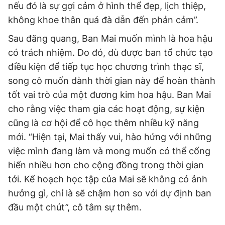
nếu đó là sự gợi cảm ở hình thể đẹp, lịch thiệp,
không khoe thân quá đà dẫn đến phản cảm”.
Sau đăng quang, Ban Mai muốn mình là hoa hậu
có trách nhiệm. Do đó, dù được ban tổ chức tạo
điều kiện để tiếp tục học chương trình thạc sĩ,
song cô muốn dành thời gian này để hoàn thành
tốt vai trò của một đương kim hoa hậu. Ban Mai
cho rằng việc tham gia các hoạt động, sự kiện
cũng là cơ hội để cô học thêm nhiều kỹ năng
mới. “Hiện tại, Mai thấy vui, hào hứng với những
việc mình đang làm và mong muốn có thể cống
hiến nhiều hơn cho cộng đồng trong thời gian
tới. Kế hoạch học tập của Mai sẽ không có ảnh
hưởng gì, chỉ là sẽ chậm hơn so với dự định ban
đầu một chút”, cô tâm sự thêm.