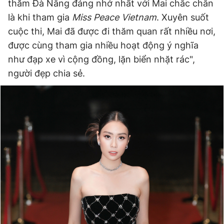
thăm Đà Nẵng đáng nhớ nhất với Mai chắc chắn
là khi tham gia
Miss Peace Vietnam
. Xuyên suốt
cuộc thi, Mai đã được đi thăm quan rất nhiều nơi,
được cùng tham gia nhiều hoạt động ý nghĩa
như đạp xe vì cộng đồng, lặn biển nhặt rác",
người đẹp chia sẻ.