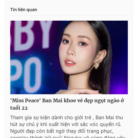
Tin liên quan
'Miss Peace' Ban Mai khoe vẻ đẹp ngọt ngào ở
tuổi 22
Tham gia sự kiện dành cho giới trẻ , Ban Mai thu
hút sự chú ý khi xuất hiện với sắc vóc quyến rũ.
Người đẹp còn bất ngờ thay đổi trang phục,
cosplay thành ‘nữ quỷ’ Nezuko vô cùng đáng yêu.