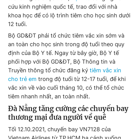
cứu kinh nghiệm quốc tế, trao đổi với nhà
khoa học để có lộ trình tiêm cho học sinh dưới
12 tuổi.
Bộ GD&ĐT phải tổ chức tiêm vắc xin sớm và
an toàn cho học sinh trong độ tuổi theo quy
định của Bộ Y tế. Ngay từ bây giờ, Bộ Y tế
phối hợp với Bộ GD&ĐT, Bộ Thông tin và
Truyền thông tổ chức đăng ký
tiêm vắc xin
cho trẻ em
trong độ tuổi từ 12-17 tuổi, để khi
vắc xin về vào cuối tháng 10, có thể tổ chức
tiêm nhanh nhất, an toàn nhất.
Đà Nẵng tăng cường các chuyến bay
thương mại đưa người về quê
Tối 12.10.2021, chuyến bay VN7128 của
Vietnam Airlines từ TP.HCM hạ cánh xuống