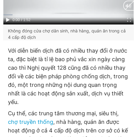
Current
0:00
/
Duration
1:52
Time
Không đóng cửa chợ dân sinh, nhà hàng, quán ăn trong cả
4 cấp độ dịch
Với diễn biến dịch đã có nhiều thay đổi ở nước
ta, đặc biệt là tỉ lệ bao phủ vắc xin ngày càng
cao thì Nghị quyết 128 cũng đã có nhiều thay
đổi về các biện pháp phòng chống dịch, trong
đó, một trong những nội dung quan trọng
nhất là các hoạt động sản xuất, dịch vụ thiết
yếu.
Cụ thể, các trung tâm thương mại, siêu thị,
chợ truyền thống
, nhà hàng, quán ăn được
hoạt động ở cả 4 cấp độ dịch trên cơ sở có kế