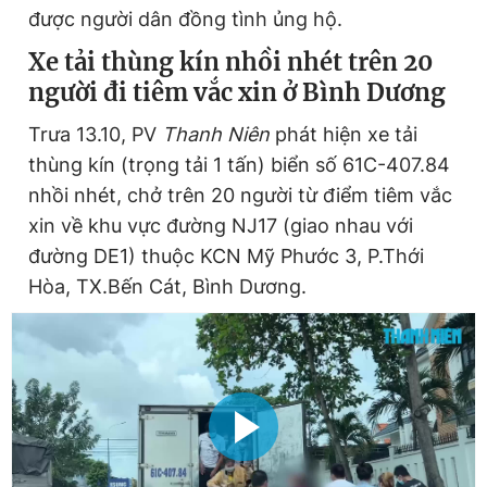
được người dân đồng tình ủng hộ.
Xe tải thùng kín nhồi nhét trên 20
người đi tiêm vắc xin ở Bình Dương
Trưa 13.10, PV
Thanh Niên
phát hiện xe tải
thùng kín (trọng tải 1 tấn) biển số 61C-407.84
nhồi nhét, chở trên 20 người từ điểm tiêm vắc
xin về khu vực đường NJ17 (giao nhau với
đường DE1) thuộc KCN Mỹ Phước 3, P.Thới
Hòa, TX.Bến Cát, Bình Dương.