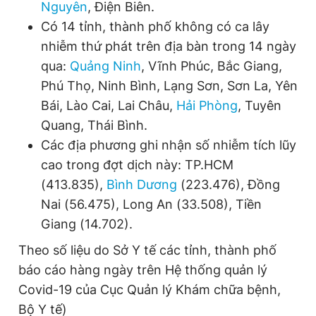
Nguyên
, Điện Biên.
Có 14 tỉnh, thành phố không có ca lây
nhiễm thứ phát trên địa bàn trong 14 ngày
qua:
Quảng Ninh
, Vĩnh Phúc, Bắc Giang,
Phú Thọ, Ninh Bình, Lạng Sơn, Sơn La, Yên
Bái, Lào Cai, Lai Châu,
Hải Phòng
, Tuyên
Quang, Thái Bình.
Các địa phương ghi nhận số nhiễm tích lũy
cao trong đợt dịch này: TP.HCM
(413.835),
Bình Dương
(223.476), Đồng
Nai (56.475), Long An (33.508), Tiền
Giang (14.702).
Theo số liệu do Sở Y tế các tỉnh, thành phố
báo cáo hàng ngày trên Hệ thống quản lý
Covid-19 của Cục Quản lý Khám chữa bệnh,
Bộ Y tế)