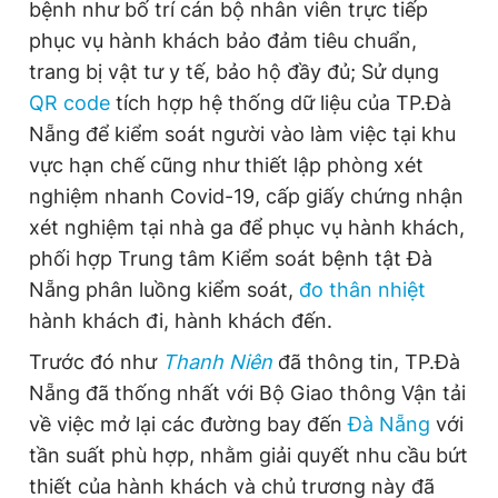
bệnh như bố trí cán bộ nhân viên trực tiếp
phục vụ hành khách bảo đảm tiêu chuẩn,
trang bị vật tư y tế, bảo hộ đầy đủ; Sử dụng
QR code
tích hợp hệ thống dữ liệu của TP.Đà
Nẵng để kiểm soát người vào làm việc tại khu
vực hạn chế cũng như thiết lập phòng xét
nghiệm nhanh Covid-19, cấp giấy chứng nhận
xét nghiệm tại nhà ga để phục vụ hành khách,
phối hợp Trung tâm Kiểm soát bệnh tật Đà
Nẵng phân luồng kiểm soát,
đo thân nhiệt
hành khách đi, hành khách đến.
Trước đó như
Thanh Niên
đã thông tin, TP.Đà
Nẵng đã thống nhất với Bộ Giao thông Vận tải
về việc mở lại các đường bay đến
Đà Nẵng
với
tần suất phù hợp, nhằm giải quyết nhu cầu bứt
thiết của hành khách và chủ trương này đã