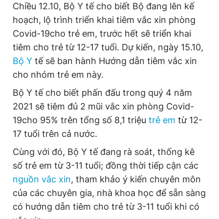
Chiều 12.10, Bộ Y tế cho biết Bộ đang lên kế
hoạch, lộ trình triển khai tiêm vắc xin phòng
Covid-19cho trẻ em, trước hết sẽ triển khai
tiêm cho trẻ từ 12-17 tuổi. Dự kiến, ngày 15.10,
Bộ Y
tế sẽ ban hành Hướng dẫn tiêm vắc xin
cho nhóm trẻ em này.
Bộ Y tế cho biết phấn đấu trong quý 4 năm
2021 sẽ tiêm đủ 2 mũi vắc xin phòng Covid-
19cho 95% trên tổng số 8,1 triệu
trẻ em
từ 12-
17 tuổi trên cả nước.
Cùng với đó, Bộ Y tế đang rà soát, thống kê
số trẻ em từ 3-11 tuổi; đồng thời tiếp cận các
nguồn vắc xin
, tham khảo ý kiến chuyên môn
của các chuyên gia, nhà khoa học để sẵn sàng
có hướng dẫn tiêm cho trẻ từ 3-11 tuổi khi có