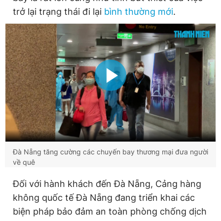
trở lại trạng thái đi lại
bình thường mới
.
Đà Nẵng tăng cường các chuyến bay thương mại đưa người
về quê
Đối với hành khách đến Đà Nẵng, Cảng hàng
không quốc tế Đà Nẵng đang triển khai các
biện pháp bảo đảm an toàn phòng chống dịch