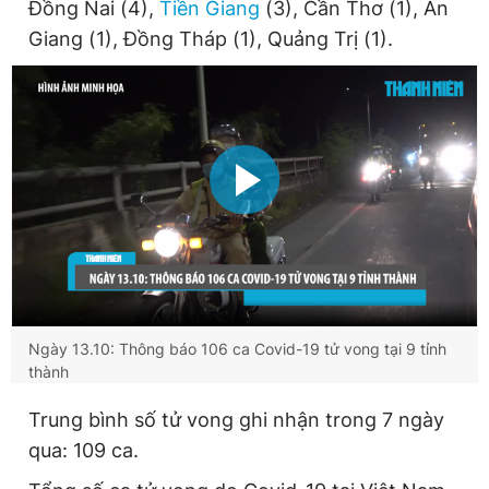
Đồng Nai (4),
Tiền Giang
(3), Cần Thơ (1), An
Giang (1), Đồng Tháp (1), Quảng Trị (1).
Ngày 13.10: Thông báo 106 ca Covid-19 tử vong tại 9 tỉnh
thành
Trung bình số tử vong ghi nhận trong 7 ngày
qua: 109 ca.