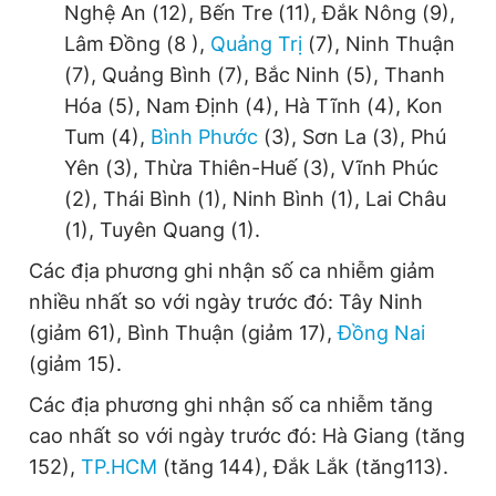
Nghệ An (12), Bến Tre (11), Đắk Nông (9),
Lâm Đồng (8 ),
Quảng Trị
(7), Ninh Thuận
(7), Quảng Bình (7), Bắc Ninh (5), Thanh
Hóa (5), Nam Định (4), Hà Tĩnh (4), Kon
Tum (4),
Bình Phước
(3), Sơn La (3), Phú
Yên (3), Thừa Thiên-Huế (3), Vĩnh Phúc
(2), Thái Bình (1), Ninh Bình (1), Lai Châu
(1), Tuyên Quang (1).
Các địa phương ghi nhận số ca nhiễm giảm
nhiều nhất so với ngày trước đó: Tây Ninh
(giảm 61), Bình Thuận (giảm 17),
Đồng Nai
(giảm 15).
Các địa phương ghi nhận số ca nhiễm tăng
cao nhất so với ngày trước đó: Hà Giang (tăng
152),
TP.HCM
(tăng 144), Đắk Lắk (tăng113).