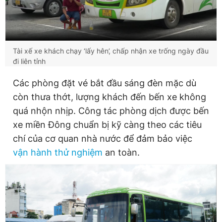
Tài xế xe khách chạy ‘lấy hên’, chấp nhận xe trống ngày đầu
đi liên tỉnh
Các phòng đặt vé bắt đầu sáng đèn mặc dù
còn thưa thớt, lượng khách đến bến xe không
quá nhộn nhịp. Công tác phòng dịch được bến
xe miền Đông chuẩn bị kỹ càng theo các tiêu
chí của cơ quan nhà nước để đảm bảo việc
vận
hành thử nghiệm
an toàn.