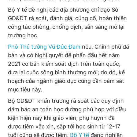
Bộ Y tế đề nghị các địa phương chỉ đạo Sở
GD&ĐT rà soát, đánh giá, củng cố, hoàn thiện
công tác phòng, chống dịch, sẵn sàng mở lại
trường học.
Phó Thủ tướng Vũ Đức Đam
nêu, Chính phủ đã
bàn và có Nghị quyết để phấn đấu hết năm
2021 cơ bản kiểm soát dịch trên toàn quốc,
đưa lại cuộc sống bình thường mới; do đó, kế
hoạch của ngành giáo dục cũng cần bám sát
mục tiêu này.
Bộ GD&ĐT khẩn trương rà soát các quy định
đảm bảo an toàn học đường phù hợp với điều
kiện hiện nay khi giáo viên, phụ huynh đã
được tiêm vắc xin, sắp tới học sinh từ 12-17
tuổi cũng sẽ được tiêm,
Bộ Y tế
đang nghiên