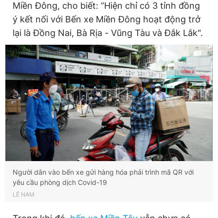
Miền Đông, cho biết: “Hiện chỉ có 3 tỉnh đồng
ý kết nối với Bến xe Miền Đông hoạt động trở
lại là Đồng Nai, Bà Rịa - Vũng Tàu và Đắk Lắk".
Người dân vào bến xe gửi hàng hóa phải trình mã QR với
yêu cầu phòng dịch Covid-19
LÊ NAM