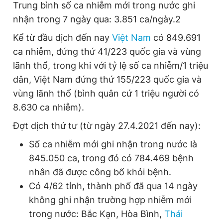
Trung bình số ca nhiễm mới trong nước ghi
nhận trong 7 ngày qua: 3.851 ca/ngày.2
Kể từ đầu dịch đến nay
Việt Nam
có 849.691
ca nhiễm, đứng thứ 41/223 quốc gia và vùng
lãnh thổ, trong khi với tỷ lệ số ca nhiễm/1 triệu
dân, Việt Nam đứng thứ 155/223 quốc gia và
vùng lãnh thổ (bình quân cứ 1 triệu người có
8.630 ca nhiễm).
Đợt dịch thứ tư (từ ngày 27.4.2021 đến nay):
Số ca nhiễm mới ghi nhận trong nước là
845.050 ca, trong đó có 784.469 bệnh
nhân đã được công bố khỏi bệnh.
Có 4/62 tỉnh, thành phố đã qua 14 ngày
không ghi nhận trường hợp nhiễm mới
trong nước: Bắc Kạn, Hòa Bình,
Thái