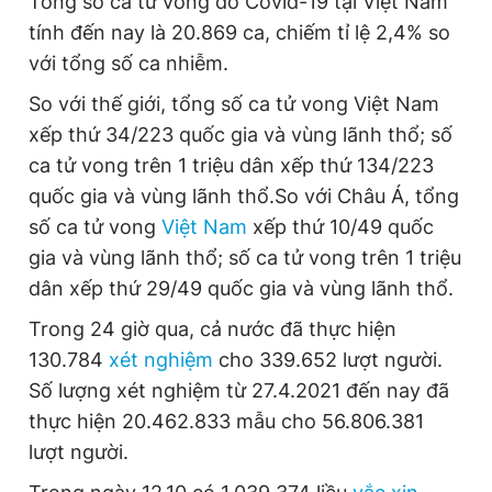
Tổng số ca tử vong do Covid-19 tại Việt Nam
tính đến nay là 20.869 ca, chiếm tỉ lệ 2,4% so
với tổng số ca nhiễm.
So với thế giới, tổng số ca tử vong Việt Nam
xếp thứ 34/223 quốc gia và vùng lãnh thổ; số
ca tử vong trên 1 triệu dân xếp thứ 134/223
quốc gia và vùng lãnh thổ.So với Châu Á, tổng
số ca tử vong
Việt Nam
xếp thứ 10/49 quốc
gia và vùng lãnh thổ; số ca tử vong trên 1 triệu
dân xếp thứ 29/49 quốc gia và vùng lãnh thổ.
Trong 24 giờ qua, cả nước đã thực hiện
130.784
xét nghiệm
cho 339.652 lượt người.
Số lượng xét nghiệm từ 27.4.2021 đến nay đã
thực hiện 20.462.833 mẫu cho 56.806.381
lượt người.