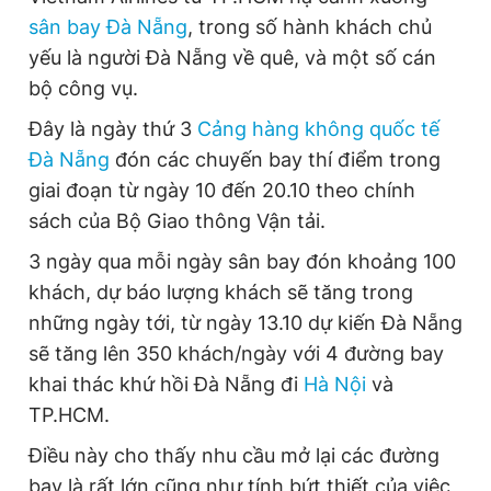
sân bay Đà Nẵng
, trong số hành khách chủ
yếu là người Đà Nẵng về quê, và một số cán
bộ công vụ.
Đây là ngày thứ 3
Cảng hàng không quốc tế
Đà Nẵng
đón các chuyến bay thí điểm trong
giai đoạn từ ngày 10 đến 20.10 theo chính
sách của Bộ Giao thông Vận tải.
3 ngày qua mỗi ngày sân bay đón khoảng 100
khách, dự báo lượng khách sẽ tăng trong
những ngày tới, từ ngày 13.10 dự kiến Đà Nẵng
sẽ tăng lên 350 khách/ngày với 4 đường bay
khai thác khứ hồi Đà Nẵng đi
Hà Nội
và
TP.HCM.
Điều này cho thấy nhu cầu mở lại các đường
bay là rất lớn cũng như tính bứt thiết của việc