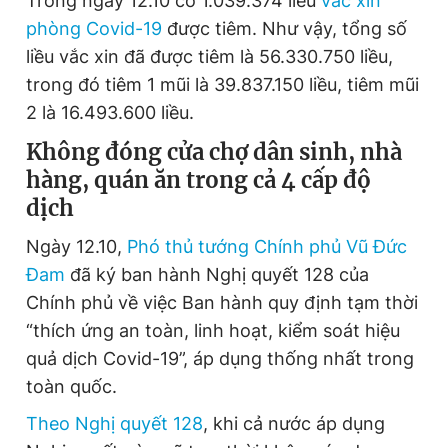
Trong ngày 12.10 có 1.039.374 liều
vắc xin
phòng Covid-19
được tiêm. Như vậy, tổng số
liều vắc xin đã được tiêm là 56.330.750 liều,
trong đó tiêm 1 mũi là 39.837.150 liều, tiêm mũi
2 là 16.493.600 liều.
Không đóng cửa chợ dân sinh, nhà
hàng, quán ăn trong cả 4 cấp độ
dịch
Ngày 12.10,
Phó thủ tướng Chính phủ Vũ Đức
Đam
đã ký ban hành Nghị quyết 128 của
Chính phủ về việc Ban hành quy định tạm thời
“thích ứng an toàn, linh hoạt, kiểm soát hiệu
quả dịch Covid-19”, áp dụng thống nhất trong
toàn quốc.
Theo Nghị quyết 128
, khi cả nước áp dụng