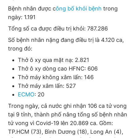
Bệnh nhân được c
ông bố khỏi bệnh
trong
ngày: 1.191
Tổng số ca được điều trị khỏi: 787.286
Số bệnh nhân nặng đang điều trị là 4.120 ca,
trong đó:
Thở ô xy qua mặt nạ: 2.821
Thở ô xy dòng cao HFNC: 606
Thở máy không xâm lấn: 146
Thở máy xâm lấn: 527
ECMO
: 20
Trong ngày, cả nước ghi nhận 106 ca tử vong
tại 9 tỉnh, thành phố nâng tổng số bệnh nhân
tử vong vì Covid-19 lên 20.869 ca. Gồm:
TP.HCM (73), Bình Dương (18), Long An (4),