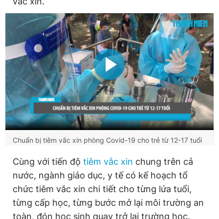
vắc xin.
Chuẩn bị tiêm vắc xin phòng Covid-19 cho trẻ từ 12-17 tuổi
Cùng với tiến độ
tiêm vắc xin
chung trên cả
nước, ngành giáo dục, y tế có kế hoạch tổ
chức tiêm vắc xin chi tiết cho từng lứa tuổi,
từng cấp học, từng bước mở lại môi trường an
toàn, đón học sinh quay trở lại trường học.