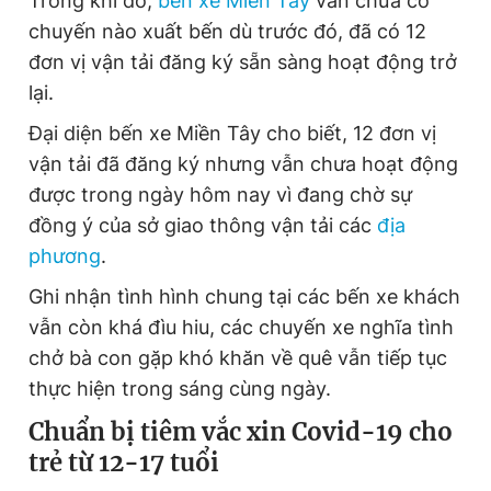
Trong khi đó,
bến xe Miền Tây
vẫn chưa có
chuyến nào xuất bến dù trước đó, đã có 12
đơn vị vận tải đăng ký sẵn sàng hoạt động trở
lại.
Đại diện bến xe Miền Tây cho biết, 12 đơn vị
vận tải đã đăng ký nhưng vẫn chưa hoạt động
được trong ngày hôm nay vì đang chờ sự
đồng ý của sở giao thông vận tải các
địa
phương
.
Ghi nhận tình hình chung tại các bến xe khách
vẫn còn khá đìu hiu, các chuyến xe nghĩa tình
chở bà con gặp khó khăn về quê vẫn tiếp tục
thực hiện trong sáng cùng ngày.
Chuẩn bị tiêm vắc xin Covid-19 cho
trẻ từ 12-17 tuổi