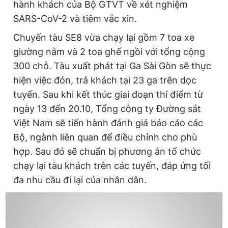
hành khách của Bộ GTVT về xét nghiệm
SARS-CoV-2 và tiêm vắc xin.
Chuyến tàu SE8 vừa chạy lại gồm 7 toa xe
giường nằm và 2 toa ghế ngồi với tổng cộng
300 chỗ. Tàu xuất phát tại Ga Sài Gòn sẽ thực
hiện việc đón, trả khách tại 23 ga trên dọc
tuyến. Sau khi kết thúc giai đoạn thí điểm từ
ngày 13 đến 20.10, Tổng công ty Đường sắt
Việt Nam sẽ tiến hành đánh giá báo cáo các
Bộ, ngành liên quan để điều chỉnh cho phù
hợp. Sau đó sẽ chuẩn bị phương án tổ chức
chạy lại tàu khách trên các tuyến, đáp ứng tối
đa nhu cầu đi lại của nhân dân.