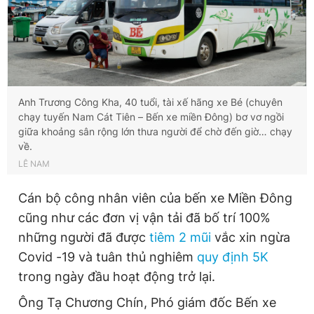
Anh Trương Công Kha, 40 tuổi, tài xế hãng xe Bé (chuyên
chạy tuyến Nam Cát Tiên – Bến xe miền Đông) bơ vơ ngồi
giữa khoảng sân rộng lớn thưa người để chờ đến giờ… chạy
về.
LÊ NAM
Cán bộ công nhân viên của bến xe Miền Đông
cũng như các đơn vị vận tải đã bố trí 100%
những người đã được
tiêm 2 mũi
vắc xin ngừa
Covid -19 và tuân thủ nghiêm
quy định 5K
trong ngày đầu hoạt động trở lại.
Ông Tạ Chương Chín, Phó giám đốc Bến xe