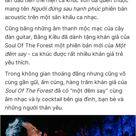
lần đầu tiên thể hiện ca khúc vốn đã quen thuộc
mang tên
Người đứng sau hạnh phúc
phiên bản
acoustic trên một sân khấu ca nhạc.
Cũng bằng những âm thanh mộc mạc của cây
đàn guitar, Bằng Kiều đã dành tặng khán giả của
Soul Of The Forest một phiên bản mới của
Một
đêm say
- ca khúc được rất nhiều khán giả trẻ
yêu thích.
Trong không gian thoáng đãng nhưng cũng vô
cùng gần gũi, ấm cúng, hàng trăm khán giả của
Soul Of The Forest
đã có “một đêm say” cùng
âm nhạc và ly cocktail bên gia đình, bạn bè và
những người thân yêu.