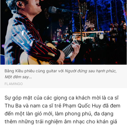
Bằng Kiều phiêu cùng guitar với
Người đứng sau hạnh phúc
,
Một đêm say
…
FLAMINGO
Sự góp mặt của các giọng ca khách mời là ca sĩ
Thu Ba và nam ca sĩ trẻ Phạm Quốc Huy đã đem
đến một làn gió mới, làm phong phú, đa dạng
thêm những trải nghiệm âm nhạc cho khán giả