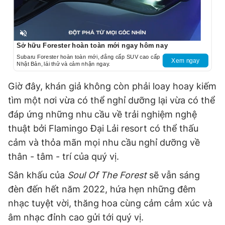
Unmute
Sở hữu Forester hoàn toàn mới ngay hôm nay
Subaru Forester hoàn toàn mới, đẳng cấp SUV cao cấp
Xem ngay
Nhật Bản, lái thử và cảm nhận ngay.
Giờ đây, khán giả không còn phải loay hoay kiếm
tìm một nơi vừa có thể nghỉ dưỡng lại vừa có thể
đáp ứng những nhu cầu về trải nghiệm nghệ
thuật bởi Flamingo Đại Lải resort có thể thấu
cảm và thỏa mãn mọi nhu cầu nghỉ dưỡng về
thân - tâm - trí của quý vị.
Sân khấu của
Soul Of The Forest
sẽ vẫn sáng
đèn đến hết năm 2022, hứa hẹn những đêm
nhạc tuyệt vời, thăng hoa cùng cảm cảm xúc và
âm nhạc đỉnh cao gửi tới quý vị.