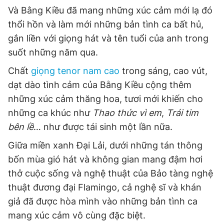
Và Bằng Kiều đã mang những xúc cảm mới lạ đó
thổi hồn và làm mới những bản tình ca bất hủ,
gắn liền với giọng hát và tên tuổi của anh trong
suốt những năm qua.
Chất
giọng tenor nam cao
trong sáng, cao vút,
dạt dào tình cảm của Bằng Kiều cộng thêm
những xúc cảm thăng hoa, tươi mới khiến cho
những ca khúc như
Thao thức vì em
,
Trái tim
bên lề
… như được tái sinh một lần nữa.
Giữa miền xanh Đại Lải, dưới những tán thông
bốn mùa gió hát và không gian mang đậm hơi
thở cuộc sống và nghệ thuật của Bảo tàng nghệ
thuật đương đại Flamingo, cả nghệ sĩ và khán
giả đã được hòa mình vào những bản tình ca
mang xúc cảm vô cùng đặc biệt.