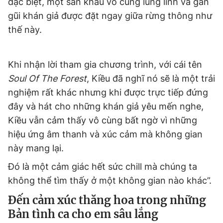
đặc biệt, một sân khấu vô cùng lung linh và gần
gũi khán giả được đặt ngay giữa rừng thông như
thế này.
Khi nhận lời tham gia chương trình, với cái tên
Soul Of The Forest
, Kiều đã nghĩ nó sẽ là một trải
nghiệm rất khác nhưng khi được trực tiếp đứng
đây và hát cho những khán giả yêu mến nghe,
Kiều vẫn cảm thấy vô cùng bất ngờ vì những
hiệu ứng âm thanh và xúc cảm mà không gian
này mang lại.
Đó là một cảm giác hết sức chill mà chúng ta
không thể tìm thấy ở một không gian nào khác”.
Đến cảm xúc thăng hoa trong những
Bản tình ca cho em sâu lắng