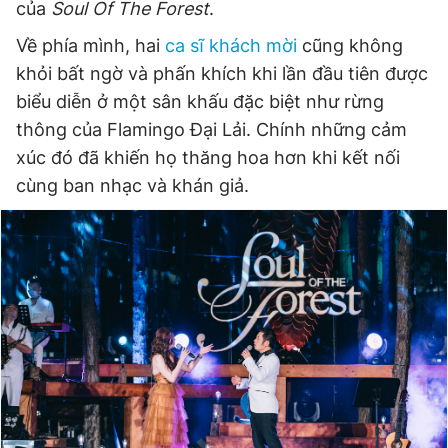
của
Soul Of The Forest
.
Về phía mình, hai
ca sĩ khách mời
cũng không
khỏi bất ngờ và phấn khích khi lần đầu tiên được
biểu diễn ở một sân khấu đặc biệt như rừng
thông của Flamingo Đại Lải. Chính những cảm
xúc đó đã khiến họ thăng hoa hơn khi kết nối
cùng ban nhạc và khán giả.