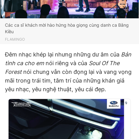
Các ca sĩ khách mời hào hứng hòa giọng cùng danh ca Bằng
Kiều
FLAMINGO
Đêm nhạc khép lại nhưng những dư âm của
Bản
tình ca cho em
nói riêng và của
Soul Of The
Forest
nói chung vẫn còn đọng lại và vang vọng
mãi trong trái tim, tâm trí của những khán giả
yêu nhạc, yêu nghệ thuật, yêu cái đẹp.