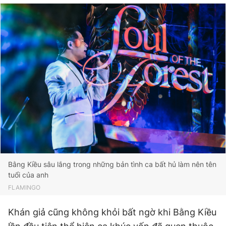
Bằng Kiều sâu lắng trong những bản tình ca bất hủ làm nên tên
tuổi của anh
FLAMINGO
Khán giả cũng không khỏi bất ngờ khi Bằng Kiều