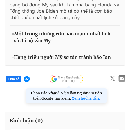
bang bờ đông Mỹ sau khi tàn phá bang Florida và
Tổng thống Joe Biden mô tả có thể là cơn bão
chết chóc nhất lịch sử bang này.
Một trong những cơn bão mạnh nhất lịch
sử đổ bộ vào Mỹ
Hàng triệu người Mỹ sơ tán tránh bão Ian
Chia sẻ
Chọn Báo
Thanh Niên
làm
nguồn ưu tiên
trên Google tìm kiếm.
Xem hướng dẫn.
Bình luận (
0
)