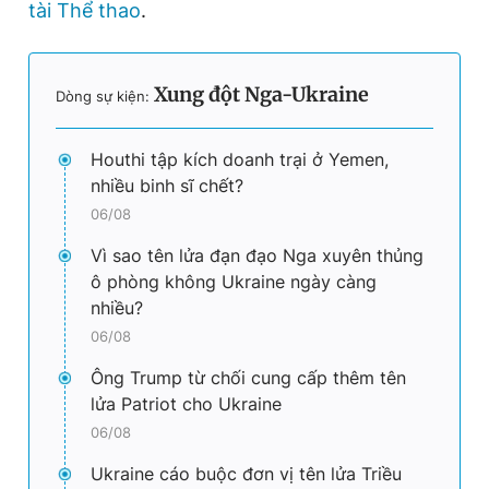
tài Thể thao
.
Xung đột Nga-Ukraine
Dòng sự kiện:
Houthi tập kích doanh trại ở Yemen,
nhiều binh sĩ chết?
06/08
Vì sao tên lửa đạn đạo Nga xuyên thủng
ô phòng không Ukraine ngày càng
nhiều?
06/08
Ông Trump từ chối cung cấp thêm tên
lửa Patriot cho Ukraine
06/08
Ukraine cáo buộc đơn vị tên lửa Triều