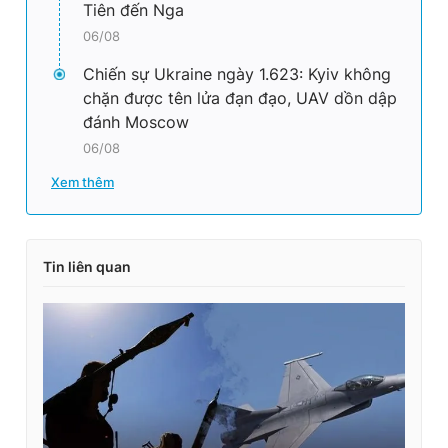
Tiên đến Nga
06/08
Chiến sự Ukraine ngày 1.623: Kyiv không
chặn được tên lửa đạn đạo, UAV dồn dập
đánh Moscow
06/08
Xem thêm
Tin liên quan