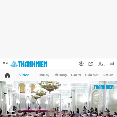
Video
Thời sự
Đời sống
Giải trí
Giáo dục
Sức khỏe
QUẢNG CÁO
ĐẶT BÁO
Thông tin tài khoản
Đổi mật khẩu
Chuyên mục
Tin đã lưu