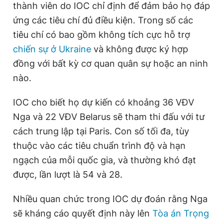
thành viên do IOC chỉ định để đảm bảo họ đáp
ứng các tiêu chí đủ điều kiện. Trong số các
tiêu chí có bao gồm không tích cực hỗ trợ
chiến sự ở Ukraine
và không được ký hợp
đồng với bất kỳ cơ quan quân sự hoặc an ninh
nào.
IOC cho biết họ dự kiến có khoảng 36 VĐV
Nga và 22 VĐV Belarus sẽ tham thi đấu với tư
cách trung lập tại Paris. Con số tối đa, tùy
thuộc vào các tiêu chuẩn trình độ và hạn
ngạch của mỗi quốc gia, và thường khó đạt
được, lần lượt là 54 và 28.
Nhiều quan chức trong IOC dự đoán rằng Nga
sẽ kháng cáo quyết định này lên
Tòa án Trọng