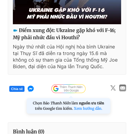
Điểm xung đột: Ukraine gặp khó với F-16;
Mỹ phải nhức đầu vì Houthi?
Ngày thứ nhất của Hội nghị hòa bình Ukraine
tại Thụy Sĩ đã diễn ra trong ngày 15.6 mà
không có sự tham gia của Tổng thống Mỹ Joe
Biden, đại diện của Nga lẫn Trung Quốc.
Chia sẻ
Chọn Báo
Thanh Niên
làm
nguồn ưu tiên
trên Google tìm kiếm.
Xem hướng dẫn.
Bình luận (
0
)