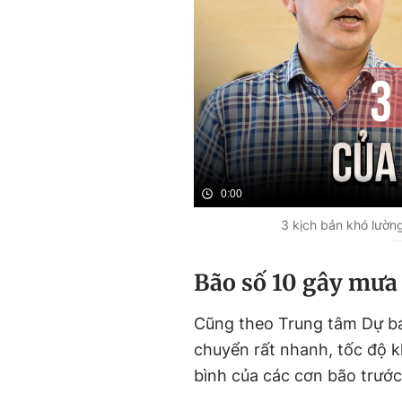
0:00
3 kịch bản khó lường
Bão số 10 gây mưa 
Cũng theo Trung tâm Dự báo
chuyển rất nhanh, tốc độ k
bình của các cơn bão trướ