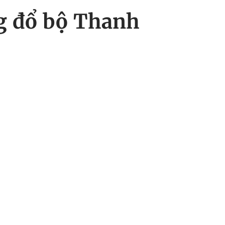
ng đổ bộ Thanh