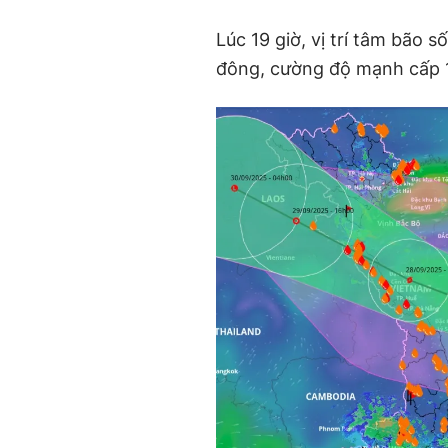
Lúc 19 giờ, vị trí tâm bão s
đông, cường độ mạnh cấp 11