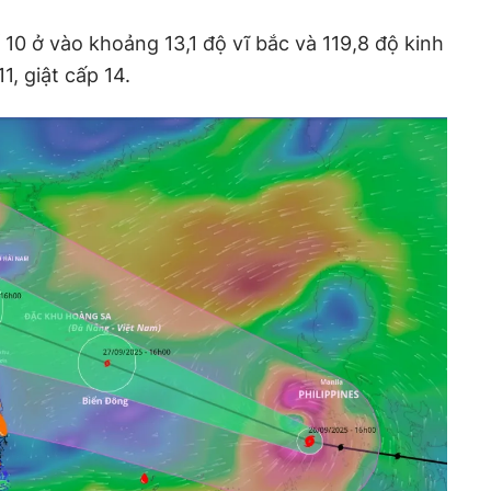
ố 10 ở vào khoảng 13,1 độ vĩ bắc và 119,8 độ kinh
, giật cấp 14.