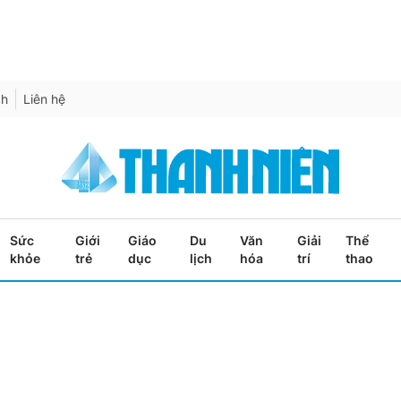
ch
Liên hệ
Sức
Giới
Giáo
Du
Văn
Giải
Thể
khỏe
trẻ
dục
lịch
hóa
trí
thao