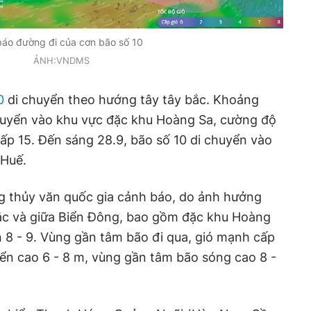
áo đường đi của cơn bão số 10
ẢNH:VNDMS
0
di chuyển theo hướng tây tây bắc. Khoảng
chuyển vào khu vực đặc khu Hoàng Sa, cường độ
cấp 15. Đến sáng 28.9, bão số 10 di chuyển vào
.Huế.
g thủy văn quốc gia cảnh báo, do ảnh hưởng
bắc và giữa Biển Đông, bao gồm đặc khu Hoàng
ên 8 - 9. Vùng gần tâm bão đi qua, gió mạnh cấp
biển cao 6 - 8 m, vùng gần tâm bão sóng cao 8 -