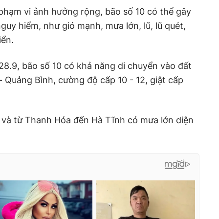
hạm vi ảnh hưởng rộng, bão số 10 có thể gây
 nguy hiểm, như gió mạnh, mưa lớn, lũ, lũ quét,
ển.
8.9, bão số 10 có khả năng di chuyển vào đất
- Quảng Bình, cường độ cấp 10 - 12, giật cấp
và từ Thanh Hóa đến Hà Tĩnh có mưa lớn diện