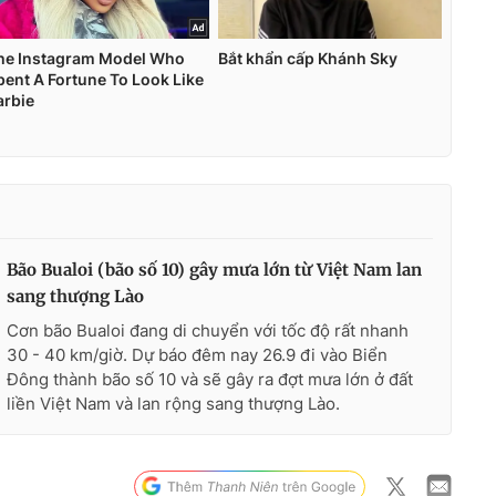
Bão Bualoi (bão số 10) gây mưa lớn từ Việt Nam lan
sang thượng Lào
Cơn bão Bualoi đang di chuyển với tốc độ rất nhanh
30 - 40 km/giờ. Dự báo đêm nay 26.9 đi vào Biển
Đông thành bão số 10 và sẽ gây ra đợt mưa lớn ở đất
liền Việt Nam và lan rộng sang thượng Lào.