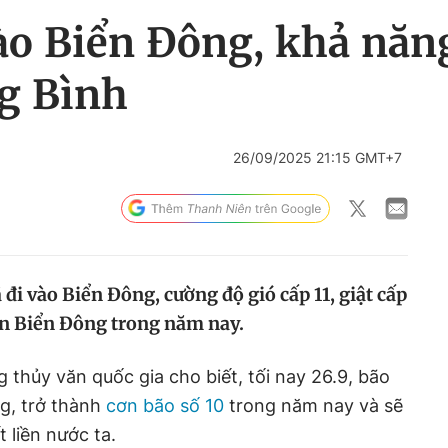
vào Biển Đông, khả nă
g Bình
26/09/2025 21:15 GMT+7
 đi vào Biển Đông, cường độ gió cấp 11, giật cấp
rên Biển Đông trong năm nay.
 thủy văn quốc gia cho biết, tối nay 26.9, bão
ng, trở thành
cơn bão số 10
trong năm nay và sẽ
t liền nước ta.