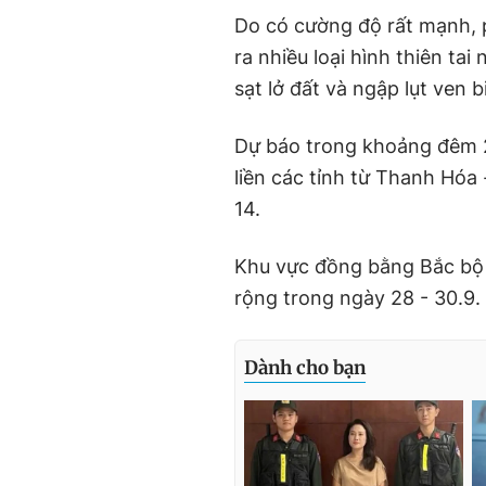
Do có cường độ rất mạnh, p
ra nhiều loại hình thiên tai
sạt lở đất và ngập lụt ven bi
Dự báo trong khoảng đêm 2
liền các tỉnh từ Thanh Hóa 
14.
Khu vực đồng bằng Bắc bộ 
rộng trong ngày 28 - 30.9.