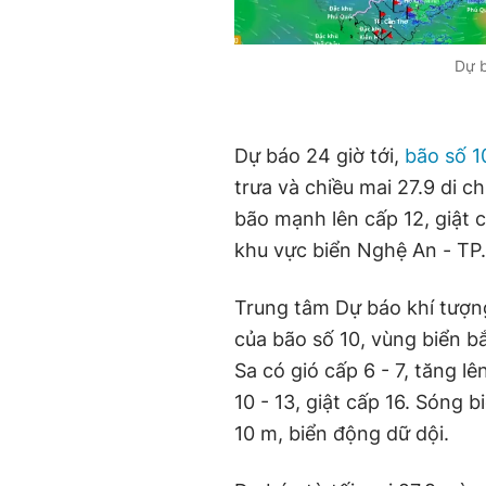
Dự b
Dự báo 24 giờ tới,
bão số 1
trưa và chiều mai 27.9 di 
bão mạnh lên cấp 12, giật 
khu vực biển Nghệ An - TP
Trung tâm Dự báo khí tượn
của bão số 10, vùng biển 
Sa có gió cấp 6 - 7, tăng l
10 - 13, giật cấp 16. Sóng 
10 m, biển động dữ dội.