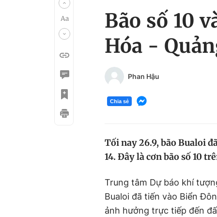
Bão số 10 
Hóa - Quản
Phan Hậu
Chia sẻ
Tối nay 26.9, bão Bualoi đã
14. Đây là cơn bão số 10 t
Trung tâm Dự báo khí tượng
Bualoi đã tiến vào Biển Đô
ảnh hưởng trực tiếp đến đấ