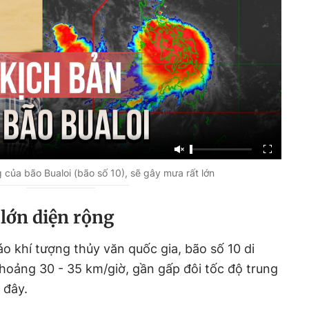
 của bão Bualoi (bão số 10), sẽ gây mưa rất lớn
lớn diện rộng
 khí tượng thủy văn quốc gia, bão số 10 di
hoảng 30 - 35 km/giờ, gần gấp đôi tốc độ trung
c đây.