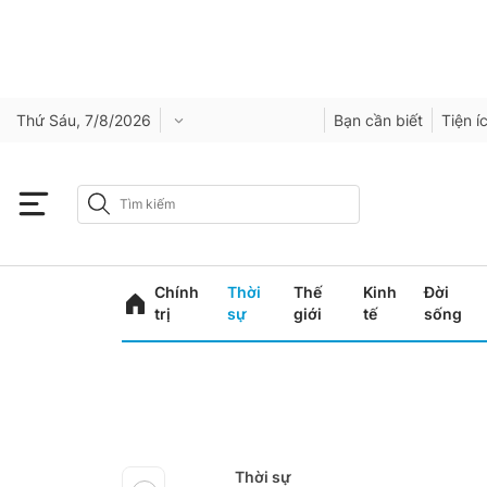
Thứ Sáu, 7/8/2026
Bạn cần biết
Tiện í
Chính
Thời
Thế
Kinh
Đời
trị
sự
giới
tế
sống
Thời sự