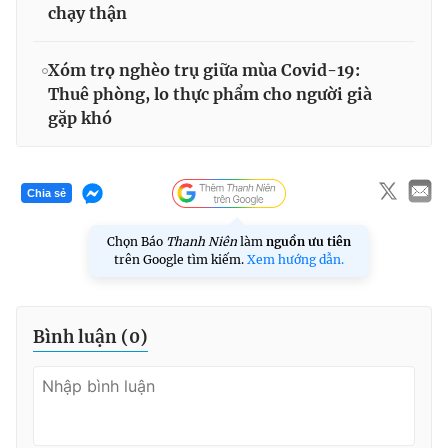
chạy thận
Xóm trọ nghèo trụ giữa mùa Covid-19:
Thuê phòng, lo thực phẩm cho người già
gặp khó
Chia sẻ
Chọn Báo
Thanh Niên
làm
nguồn ưu tiên
trên Google tìm kiếm.
Xem hướng dẫn.
Bình luận (
0
)