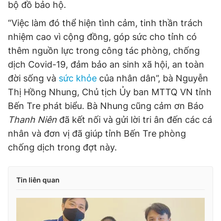
bộ đồ bảo hộ.
“Việc làm đó thể hiện tình cảm, tinh thần trách
nhiệm cao vì cộng đồng, góp sức cho tỉnh có
thêm nguồn lực trong công tác phòng, chống
dịch Covid-19, đảm bảo an sinh xã hội, an toàn
đời sống và
sức khỏe
của nhân dân”, bà Nguyễn
Thị Hồng Nhung, Chủ tịch Ủy ban MTTQ VN tỉnh
Bến Tre phát biểu. Bà Nhung cũng cảm ơn Báo
Thanh Niên
đã kết nối và gửi lời tri ân đến các cá
nhân và đơn vị đã giúp tỉnh Bến Tre phòng
chống dịch trong đợt này.
Tin liên quan