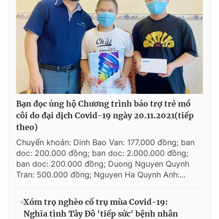
Bạn đọc ủng hộ Chương trình bảo trợ trẻ mồ
côi do đại dịch Covid-19 ngày 20.11.2021(tiếp
theo)
Chuyển khoản: Dinh Bao Van: 177.000 đồng; ban
doc: 200.000 đồng; ban doc: 2.000.000 đồng;
ban doc: 200.000 đồng; Duong Nguyen Quynh
Tran: 500.000 đồng; Nguyen Ha Quynh Anh:...
Xóm trọ nghèo cố trụ mùa Covid-19:
Nghĩa tình Tây Đô 'tiếp sức' bệnh nhân