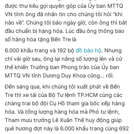
được thư kêu gọi quyên góp của Ủy ban MTTQ
VN tỉnh ông đã nhắn tin cho chúng tôi hỏi “khi
nào về”. Chúng tôi báo ngày giờ, còn ông thì bắt
đầu chuẩn bị hàng hóa. Lúc đầu ông thông báo
số hàng hóa tặng Bến Tre là
6.000 khẩu trang và 192 bộ
đồ bảo hộ
. Nhưng
chỉ vài giờ sau, ông lại nâng số lượng lên và cứ
thế khiến Trưởng ban Phong trào của Ủy ban
MTTQ VN tỉnh Dương Duy Khoa cũng… rối.
Đến sáng qua, khi chúng tôi xuất phát về Bến
Tre thì xe tải của Bộ Tư lệnh TP.HCM cùng các
chàng trai bộ đội Cụ Hồ tham gia bốc xếp hàng
hóa. Và tổng lượng hàng hóa mà Phó tư lệnh,
Tham mưu trưởng Lê Xuân Thế huy động giúp
quê hương đợt này là 6.000 khẩu trang cùng 692