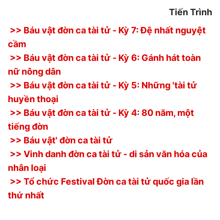
Tiến Trình
>> Báu vật đờn ca tài tử - Kỳ 7: Đệ nhất nguyệt
cầm
>> Báu vật đờn ca tài tử - Kỳ 6: Gánh hát toàn
nữ nông dân
>> Báu vật đờn ca tài tử - Kỳ 5: Những 'tài tử
huyền thoại
>> Báu vật đờn ca tài tử - Kỳ 4: 80 năm, một
tiếng đờn
>> Báu vật' đờn ca tài tử
>> Vinh danh đờn ca tài tử - di sản văn hóa của
nhân loại
>> Tổ chức Festival Đờn ca tài tử quốc gia lần
thứ nhất