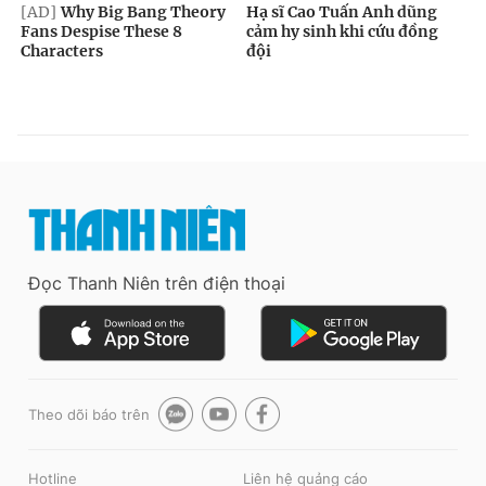
Đọc Thanh Niên trên điện thoại
Theo dõi báo trên
Hotline
Liên hệ quảng cáo