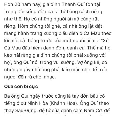
Hơn 20 năm nay, gia đình Thanh Quí tồn tại
trong đời sống đờn ca tài tử bằng cách riêng
như thế. Họ có những người ái mộ cũng rất
riêng. Hôm chúng tôi ghé, cả nhà ông lật đật
mang hành trang xuống biểu diễn ở Cà Mau theo
lời mời cả tháng trước của một người ái mộ. “Xứ
Cà Mau đâu hiếm danh đờn, danh ca. Thế mà họ
kèo nài rằng gia đình chúng tôi phải xuống với
họ”, ông Quí nói trong vui sướng. Vợ ông kể, có
những ngày nhà ông phải kéo màn che để trốn
người đến rủ chơi nhạc.
Qua cơn bĩ cực
Ba ông Quí ngày trước cũng là tay đờn bầu có
tiếng ở xứ Ninh Hòa (Khánh Hòa). Ông Quí theo
thầy Sáu Đựng, đệ tử của danh cầm Năm Cơ, để