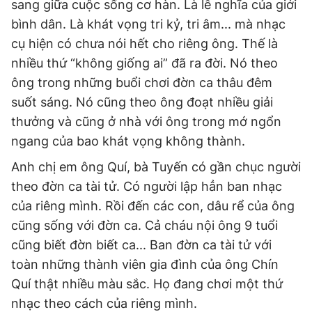
sang giữa cuộc sống cơ hàn. Là lễ nghĩa của giới
bình dân. Là khát vọng tri kỷ, tri âm... mà nhạc
cụ hiện có chưa nói hết cho riêng ông. Thế là
nhiều thứ “không giống ai” đã ra đời. Nó theo
ông trong những buổi chơi đờn ca thâu đêm
suốt sáng. Nó cũng theo ông đoạt nhiều giải
thưởng và cũng ở nhà với ông trong mớ ngổn
ngang của bao khát vọng không thành.
Anh chị em ông Quí, bà Tuyến có gần chục người
theo đờn ca tài tử. Có người lập hẳn ban nhạc
của riêng mình. Rồi đến các con, dâu rể của ông
cũng sống với đờn ca. Cả cháu nội ông 9 tuổi
cũng biết đờn biết ca... Ban đờn ca tài tử với
toàn những thành viên gia đình của ông Chín
Quí thật nhiều màu sắc. Họ đang chơi một thứ
nhạc theo cách của riêng mình.