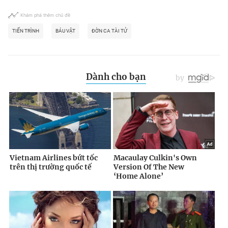
Khám phá thêm chủ đề
TIẾN TRÌNH
BÁU VẬT
ĐỜN CA TÀI TỬ