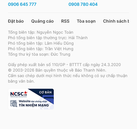
0906 645 777
0908 780 404
Đặt báo
Quảng cáo
RSS
Tòa soạn
Chính sách bảo
Tổng biên tập: Nguyễn Ngọc Toàn
Phó tổng biên tập thường trực: Hải Thành
Phó tổng biên tập: Lâm Hiếu Dũng
Phó tổng biên tập: Trần Việt Hưng
Tổng thư ký tòa soạn: Đức Trung
Giấy phép xuất bản số 110/GP - BTTTT cấp ngày 24.3.2020
© 2003-2026 Bản quyền thuộc về Báo Thanh Niên.
Cấm sao chép dưới mọi hình thức nếu không có sự chấp thuận
bằng văn bản.