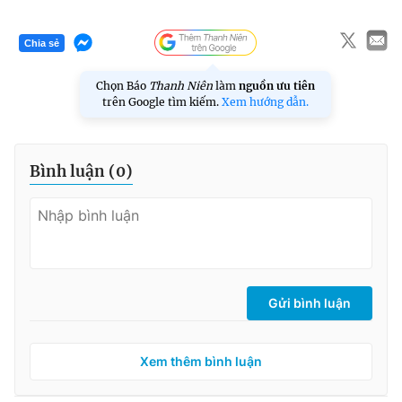
Chia sẻ
Chọn Báo
Thanh Niên
làm
nguồn ưu tiên
trên Google tìm kiếm.
Xem hướng dẫn.
Bình luận (
0
)
Gửi bình luận
Xem thêm bình luận