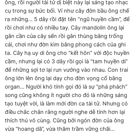
ông, rồi người tài tử dị biệt này lại sáng tạo nhạc
cụ trong sự bức bối. Ví như cây đờn bầu ông chế
ra những... 5 dây rồi đặt tên “ngũ huyền cầm”, để
rồi chơi như có nhiều tay. Cây mandolin ông lại
gắn cần của cây sến rồi gắn thùng bằng trống
cái, chơi như đờn kìm bằng phong cách của ghi
ta. Cây hạ uy di ông cho “kết hôn” với độc huyền
cầm, nhưng lại có 3 dây rồi gọi là “tam huyền di”
để những sợi tơ lại run vướng vào nhau. Con trai
ông lớn lên ông lại dạy cho đờn vọng cổ bằng
organ... Người khó tính gọi đó là sự “phá phách”
song cũng không ít người cho đó là những sáng
tạo tuyệt vời, là làm mới đờn ca tài tử. Nhưng có
điều chắc chắn rằng người nghe dễ tính hơn lại
thích thú vô cùng. Cũng bởi ngón đờn của ông
vừa “hoang dã”, vừa thâm trầm vững chãi...