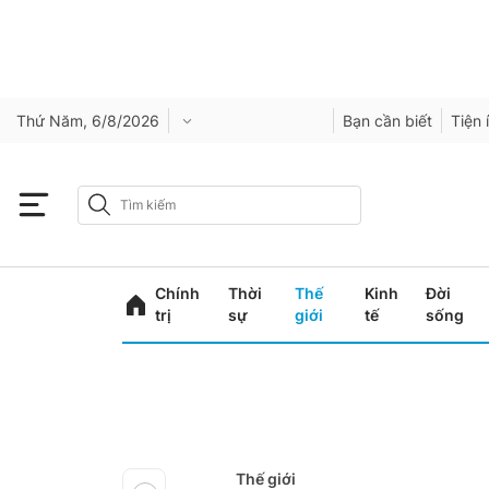
Thứ Năm, 6/8/2026
Bạn cần biết
Tiện 
Chính
Thời
Thế
Kinh
Đời
trị
sự
giới
tế
sống
Thế giới