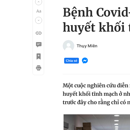
Bệnh Covid-
huyết khối
Thụy Miên
Chia sẻ
Một cuộc nghiên cứu diễn 
huyết khối tĩnh mạch ở nh
trước đây cho rằng chỉ có 