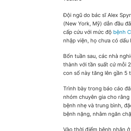
Đội ngũ do bác sĩ Alex Spy
(New York, Mỹ) dẫn đầu đã
cấp cứu với mức độ
bệnh C
nhập viện, họ chưa có dấu 
Bốn tuần sau, các nhà ngh
thành với tần suất cứ mỗi 
con số này tăng lên gần 5 
Trình bày trong báo cáo đ
nhóm chuyên gia cho rằng 
bệnh nhẹ và trung bình, đặ
bệnh nặng, nhằm ngăn ch
Vào thời điểm bệnh nhân ở 