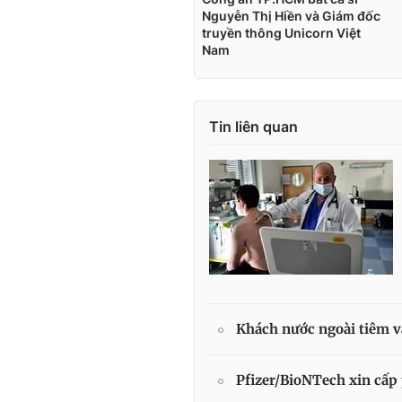
Tin liên quan
Khách nước ngoài tiêm v
Pfizer/BioNTech xin cấp 