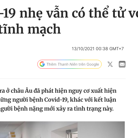
19 nhẹ vẫn có thể tử 
 tĩnh mạch
13/10/2021 00:38 GMT+7
ra ở châu Âu đã phát hiện nguy cơ xuất hiện
ững người bệnh Covid-19, khác với kết luận
người bệnh nặng mới xảy ra tình trạng này.