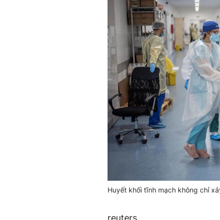
Huyết khối tĩnh mạch không chỉ xả
reuters