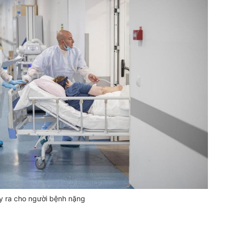
y ra cho người bệnh nặng