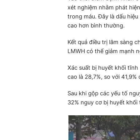
xét nghiệm nhằm phát hiện
trong máu. Đây là dấu hiệu
cao hơn bình thường.
Kết quả điều trị lâm sàng 
LMWH có thể giảm mạnh ngu
Xác suất bị huyết khối tĩn
cao là 28,7%, so với 41,9% 
Sau khi gộp các yếu tố ngu
32% nguy cơ bị huyết khối