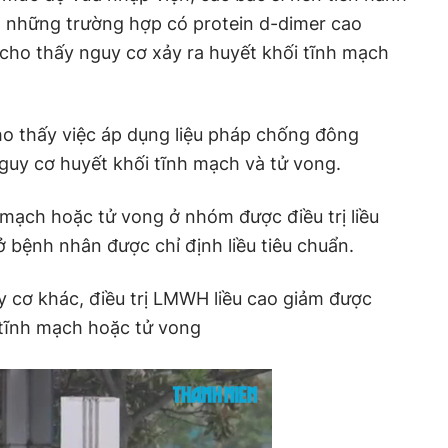
 những trường hợp có protein d-dimer cao
 cho thấy nguy cơ xảy ra huyết khối tĩnh mạch
cho thấy việc áp dụng liệu pháp chống đông
y cơ huyết khối tĩnh mạch và tử vong.
h mạch hoặc tử vong ở nhóm được điều trị liều
ở bệnh nhân được chỉ định liều tiêu chuẩn.
y cơ khác, điều trị LMWH liều cao giảm được
 tĩnh mạch hoặc tử vong