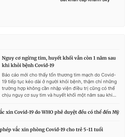
Nguy cơ ngừng tim, huyết khối vẫn còn 1 năm sau
khi khỏi bệnh Covid-19
Báo cáo mới cho thấy tổn thương tim mạch do Covid-
19 tiếp tục kéo dài ở người khỏi bệnh, thậm chí những
trường hợp không cần nhập viện điều trị cũng có thể
chịu nguy cơ suy tim và huyết khối một năm sau khi...
ắc xin Covid-19 do WHO phê duyệt đều có thể đến Mỹ
phép vắc xin phòng Covid-19 cho trẻ 5-11 tuổi