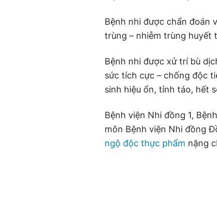
Bệnh nhi được chẩn đoán
v
trùng
–
nhiễm trùng huyết 
Bệnh nhi được xử trí bù dị
sức tích cực – chống độc ti
sinh hiệu ổn, tỉnh táo, hết s
Bệnh viện Nhi đồng 1, Bệnh
môn Bệnh viện Nhi đồng Đồ
ngộ độc thực phẩm
nặng
c