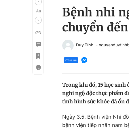
Bệnh nhi n
chuyển đến
Duy Tính
- nguyenduytinh
Chia sẻ
Trong khi đó, 15 học sinh 
nghi ngộ độc thực phẩm đa
tình hình sức khỏe đã ổn đ
Ngày 3.5, Bệnh viện Nhi đ
bệnh viện tiếp nhận nam bệ