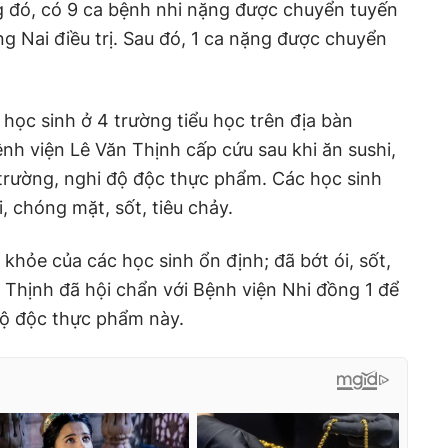
g đó, có 9 ca bệnh nhi nặng được chuyển tuyến
g Nai điều trị. Sau đó, 1 ca nặng được chuyển
 học sinh ở 4 trường tiểu học trên địa bàn
h viện Lê Văn Thịnh cấp cứu sau khi ăn sushi,
rường, nghi độ độc thực phẩm. Các học sinh
i, chóng mặt, sốt, tiêu chảy.
 khỏe của các học sinh ổn định; đã bớt ói, sốt,
n Thịnh đã hội chẩn với Bệnh viện Nhi đồng 1 để
gộ độc thực phẩm này.