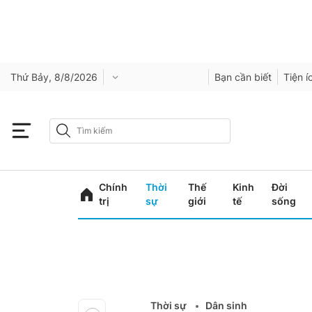
Thứ Bảy, 8/8/2026
Bạn cần biết
Tiện í
Chính
Thời
Thế
Kinh
Đời
trị
sự
giới
tế
sống
Thời sự
Dân sinh