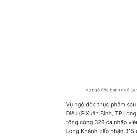
Vụ ngộ độc bánh mì ở Lo
Vụ
ngộ độc thực phẩm sau
Diệu (P.Xuân Bình, TP.Lon
tổng cộng 328 ca nhập viện
Long Khánh tiếp nhận 315 