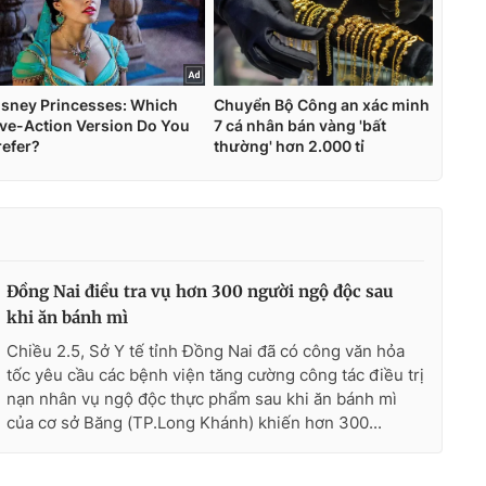
Đồng Nai điều tra vụ hơn 300 người ngộ độc sau
khi ăn bánh mì
Chiều 2.5, Sở Y tế tỉnh Đồng Nai đã có công văn hỏa
tốc yêu cầu các bệnh viện tăng cường công tác điều trị
nạn nhân vụ ngộ độc thực phẩm sau khi ăn bánh mì
của cơ sở Băng (TP.Long Khánh) khiến hơn 300...