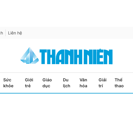
ch
Liên hệ
Sức
Giới
Giáo
Du
Văn
Giải
Thể
khỏe
trẻ
dục
lịch
hóa
trí
thao