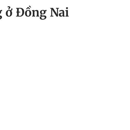
 ở Đồng Nai