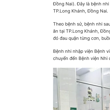
Đồng Nai). Đây là bệnh nhi
TP.Long Khánh, Đồng Nai.
Theo bệnh sử,
bệnh nhi sa
ăn tại TP
.
Long Khánh, Đồng
đó đau quặn từng cơn, buồn
Bệnh nhi
nhập viện Bệnh v
chuyển đến Bệnh viện Nhi 