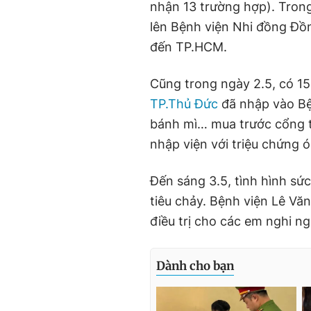
nhận 13 trường hợp). Tron
lên Bệnh viện Nhi đồng Đồn
đến TP.HCM.
Cũng trong ngày 2.5, có 15
TP.Thủ Đức
đã nhập vào Bện
bánh mì… mua trước cổng t
nhập viện với triệu chứng ó
Đến sáng 3.5, tình hình sức
tiêu chảy. Bệnh viện Lê Vă
điều trị cho các em nghi n