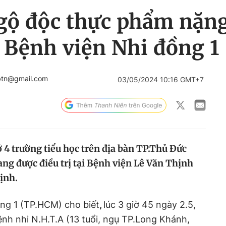
gộ độc thực phẩm nặng
 Bệnh viện Nhi đồng 1
btn@gmail.com
03/05/2024 10:16 GMT+7
ở 4 trường tiểu học trên địa bàn TP.Thủ Đức
ng được điều trị tại Bệnh viện Lê Văn Thịnh
ịnh.
ồng 1 (TP.HCM) cho biết
,
lúc 3 giờ 45 ngày 2.5,
nh nhi N.H.T.A (13 tuổi, ngụ TP.Long Khánh,