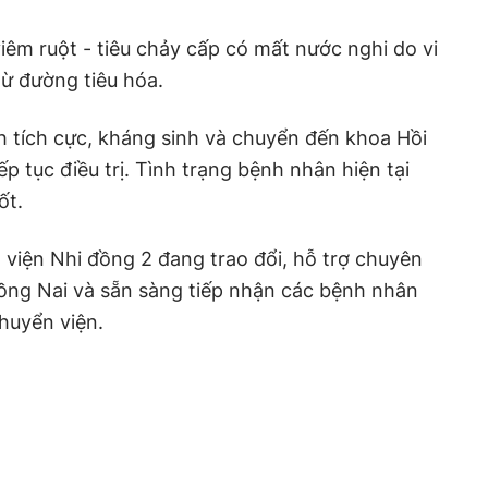
iêm ruột
-
tiêu chảy cấp có mất nước nghi do vi
từ đường tiêu hóa
.
ch tích cực, kháng sinh và chuyển đến khoa Hồi
ếp tục điều trị. Tình trạng bệnh nhân hiện tại
ốt.
 viện Nhi đồng 2 đang trao đổi, hỗ trợ chuyên
ng Nai và sẵn sàng tiếp nhận các bệnh nhân
huyển viện.