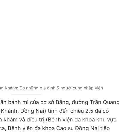
ng Khánh: Có những gia đình 5 người cùng nhập viện
 ăn bánh mì
của cơ sở Băng
,
đường Trần Quang
g Khánh, Đồng Nai)
tính đến chiều 2.5 đã có
 khám và điều trị (Bệnh viện đa khoa khu vực
ca
,
Bệnh viện đa khoa Cao su Đồng Nai tiếp