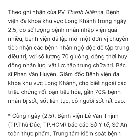
Theo ghi nhận của PV
Thanh Niên
tại Bệnh
viện đa khoa khu vực Long Khánh trong ngày
2.5, do số lượng bệnh nhân nhập viện quá
nhiều, bệnh viện đã lập mới một đơn vị chuyên
tiếp nhận các bệnh nhân ngộ độc để tập trung
điều trị, với số lượng 70 giường, đồng thời huy
động nhân lực, vật lực tập trung chữa trị. Bác
sĩ Phan Văn Huyên, Giám đốc Bệnh viện đa
khoa khu vực Long Khánh, cho biết ngoài các
triệu chứng rối loạn tiêu hóa, gần 70% bệnh
nhân bị sốt, sốt liên tục, có người sốt rất cao.
* Cùng ngày (2.5), Bệnh viện Lê Văn Thịnh
(TP.Thủ Đức, TP.HCM) báo cáo Sở Y tế, Sở An
toàn thực phẩm, Trung tâm kiểm soát bệnh