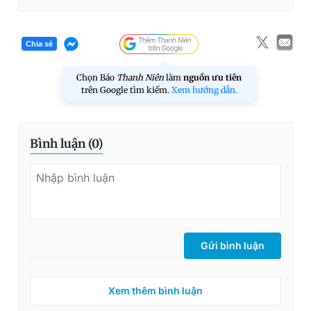
Chia sẻ
Chọn Báo
Thanh Niên
làm
nguồn ưu tiên
trên Google tìm kiếm.
Xem hướng dẫn.
Bình luận (
0
)
Gửi bình luận
Xem thêm bình luận