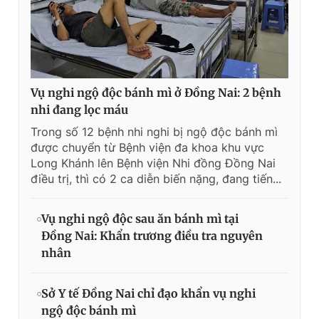
Vụ nghi ngộ độc bánh mì ở Đồng Nai: 2 bệnh
nhi đang lọc máu
Trong số 12 bệnh nhi nghi bị ngộ độc bánh mì
được chuyển từ Bệnh viện đa khoa khu vực
Long Khánh lên Bệnh viện Nhi đồng Đồng Nai
điều trị, thì có 2 ca diễn biến nặng, đang tiến...
Vụ nghi ngộ độc sau ăn bánh mì tại
Đồng Nai: Khẩn trương điều tra nguyên
nhân
Sở Y tế Đồng Nai chỉ đạo khẩn vụ nghi
ngộ độc bánh mì