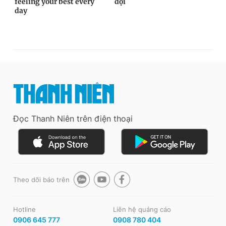
Đọc Thanh Niên trên điện thoại
Theo dõi báo trên
Hotline
Liên hệ quảng cáo
0906 645 777
0908 780 404