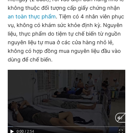
không thuộc đối tượng cấp giấy chứng nhận
an toàn thực phẩm
. Tiệm có 4 nhân viên phục
vụ, không có khám sức khỏe định kỳ. Nguyên
liệu, thực phẩm do tiệm tự chế biến từ nguồn
nguyên liệu tự mua ở các cửa hàng nhỏ lẻ,
không có hợp đồng mua nguyên liệu đầu vào
dùng để chế biến.
C
0:00
/
D
2:54