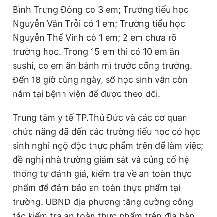
Bình Trưng Đông có 3 em; Trường tiểu học
Nguyễn Văn Trỗi có 1 em; Trường tiểu học
Nguyễn Thế Vinh có 1 em; 2 em chưa rõ
trường học. Trong 15 em thì có 10 em ăn
sushi, có em ăn bánh mì trước cổng trường.
Đến 18 giờ cùng ngày, số học sinh vẫn còn
nằm tại bệnh viện để được theo dõi.
Trung tâm y tế TP.Thủ Đức và các cơ quan
chức năng đã đến các trường tiểu học có học
sinh nghi ngộ độc thực phẩm trên để làm việc;
đề nghị nhà trường giám sát và củng cố hệ
thống tự đánh giá, kiểm tra về an toàn thực
phẩm để đảm bảo an toàn thực phẩm tại
trường. UBND địa phương tăng cường công
tác kiểm tra an toàn thực phẩm trên địa bàn