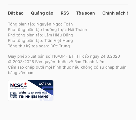
Đặt báo
Quảng cáo
RSS
Tòa soạn
Chính sách bảo
Tổng biên tập: Nguyễn Ngọc Toàn
Phó tổng biên tập thường trực: Hải Thành
Phó tổng biên tập: Lâm Hiếu Dũng
Phó tổng biên tập: Trần Việt Hưng
Tổng thư ký tòa soạn: Đức Trung
Giấy phép xuất bản số 110/GP - BTTTT cấp ngày 24.3.2020
© 2003-2026 Bản quyền thuộc về Báo Thanh Niên.
Cấm sao chép dưới mọi hình thức nếu không có sự chấp thuận
bằng văn bản.