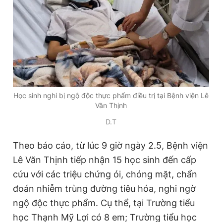
Học sinh nghi bị ngộ độc thực phẩm điều trị tại Bệnh viện Lê
Văn Thịnh
D.T
Theo báo cáo, từ lúc 9 giờ ngày 2.5, Bệnh viện
Lê Văn Thịnh tiếp nhận 15 học sinh đến cấp
cứu với các triệu chứng ói, chóng mặt, chẩn
đoán nhiễm trùng đường tiêu hóa, nghi ngờ
ngộ độc thực phẩm. Cụ thể, tại Trường tiểu
học Thạnh Mỹ Lợi có 8 em; Trường tiểu học