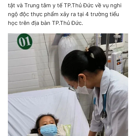
tật và Trung tâm y tế TP.Thủ Đức về vụ nghi
ngộ độc thực phẩm xảy ra tại 4 trường tiểu
học trên địa bàn TP.Thủ Đức.