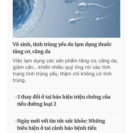
Vô sinh, tinh trùng yếu do lạm dụng thuốc
tăng cơ, căng da
Việc lạm dụng các sản phẩm tăng cơ, căng da,
giảm cân... khiến nhiều quý ông rơi vào tình
trạng tinh trùng yếu, thậm chí không có tinh
trùng.
3 thay đổi ở tai báo hiệu triệu chứng của
tiểu đường loại 2
Ngày mới với tin tức sức khỏe: Những
biểu hiện ở tai cảnh báo bệnh tiểu