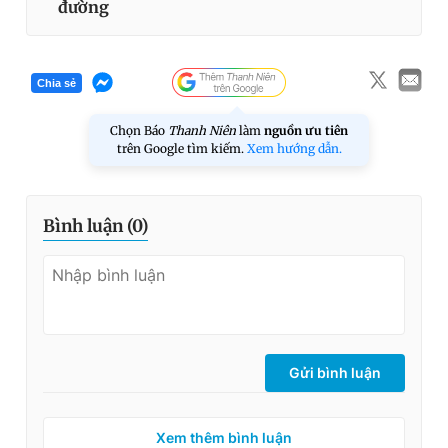
đường
Chia sẻ
Chọn Báo
Thanh Niên
làm
nguồn ưu tiên
trên Google tìm kiếm.
Xem hướng dẫn.
Bình luận (
0
)
Gửi bình luận
Xem thêm bình luận