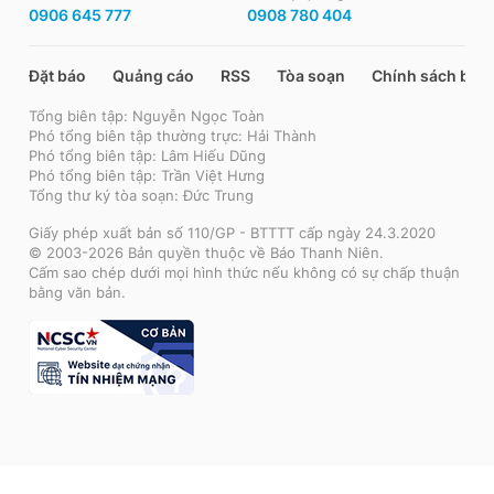
0906 645 777
0908 780 404
Đặt báo
Quảng cáo
RSS
Tòa soạn
Chính sách bảo
Tổng biên tập: Nguyễn Ngọc Toàn
Phó tổng biên tập thường trực: Hải Thành
Phó tổng biên tập: Lâm Hiếu Dũng
Phó tổng biên tập: Trần Việt Hưng
Tổng thư ký tòa soạn: Đức Trung
Giấy phép xuất bản số 110/GP - BTTTT cấp ngày 24.3.2020
© 2003-2026 Bản quyền thuộc về Báo Thanh Niên.
Cấm sao chép dưới mọi hình thức nếu không có sự chấp thuận
bằng văn bản.