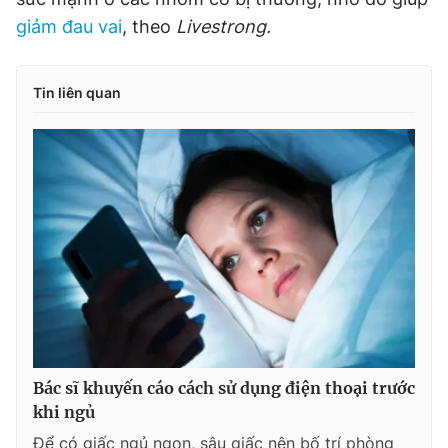
giảm đau vai
, theo
Livestrong.
Tin liên quan
Bác sĩ khuyến cáo cách sử dụng điện thoại trước
khi ngủ
Để có giấc ngủ ngon, sâu giấc nên bố trí phòng