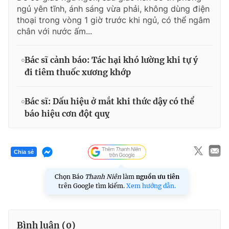
ngủ yên tĩnh, ánh sáng vừa phải, không dùng điện
thoại trong vòng 1 giờ trước khi ngủ, có thể ngâm
chân với nước ấm...
Bác sĩ cảnh báo: Tác hại khó lường khi tự ý
đi tiêm thuốc xương khớp
Bác sĩ: Dấu hiệu ở mắt khi thức dậy có thể
báo hiệu cơn đột quỵ
Chia sẻ
Chọn Báo
Thanh Niên
làm
nguồn ưu tiên
trên Google tìm kiếm.
Xem hướng dẫn.
Bình luận (
0
)