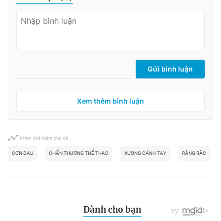
Gửi bình luận
Xem thêm bình luận
Khám phá thêm chủ đề
CƠN ĐAU
CHẤN THƯƠNG THỂ THAO
XƯƠNG CÁNH TAY
RĂNG RẮC