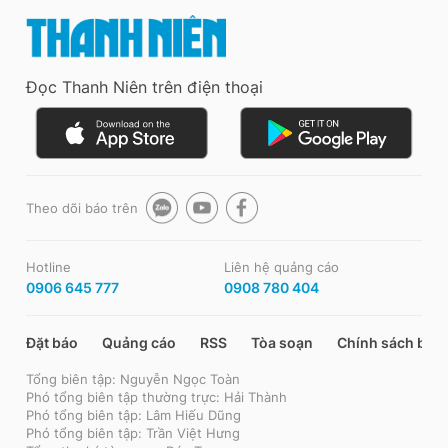
Đọc Thanh Niên trên điện thoại
Theo dõi báo trên
Hotline
Liên hệ quảng cáo
0906 645 777
0908 780 404
Đặt báo
Quảng cáo
RSS
Tòa soạn
Chính sách bảo
Tổng biên tập: Nguyễn Ngọc Toàn
Phó tổng biên tập thường trực: Hải Thành
Phó tổng biên tập: Lâm Hiếu Dũng
Phó tổng biên tập: Trần Việt Hưng