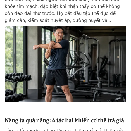
khỏe tim mạch, đặc biệt khi nhận thấy cơ thể không
còn dẻo dai như trước. Họ bắt đầu tập thể dục để
giảm cân, kiểm soát huyết áp, đường huyết và...
Nâng tạ quá nặng: 4 tác hại khiến cơ thể trả giá
Tập tạ là phương pháp tăng cơ hiệu quả, cải thiện sức