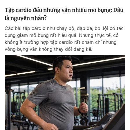
Tập cardio đều nhưng vẫn nhiều mỡ bụng: Đâu
là nguyên nhân?
Các bài tập cardio như chạy bộ, đạp xe, bơi lội có tác
dụng giảm mỡ bụng rất hiệu quả. Nhưng thực tế, có
không ít trường hợp tập cardio rất chăm chỉ nhưng
vòng bụng vẫn không thay đổi đáng kể.