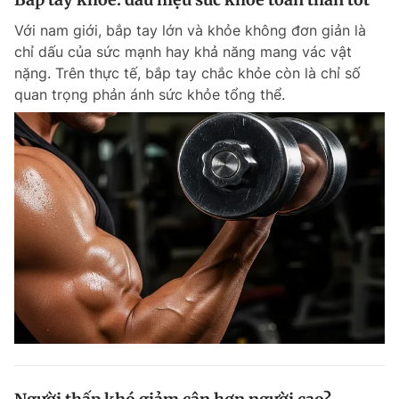
Với nam giới, bắp tay lớn và khỏe không đơn giản là
chỉ dấu của sức mạnh hay khả năng mang vác vật
nặng. Trên thực tế, bắp tay chắc khỏe còn là chỉ số
quan trọng phản ánh sức khỏe tổng thể.