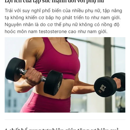
Lợi ích của tập sức mạnh đối với phụ nữ
Trái với suy nghĩ phổ biến của nhiều phụ nữ, tập nâng
tạ không khiến cơ bắp họ phát triển to như nam giới.
Nguyên nhân là do cơ thể phụ nữ không có nồng độ
hoóc môn nam testosterone cao như nam giới.