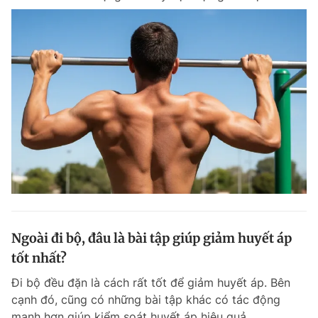
Ngoài đi bộ, đâu là bài tập giúp giảm huyết áp
tốt nhất?
Đi bộ đều đặn là cách rất tốt để giảm huyết áp. Bên
cạnh đó, cũng có những bài tập khác có tác động
mạnh hơn giúp kiểm soát huyết áp hiệu quả.