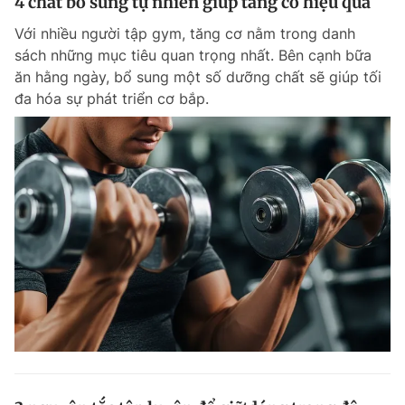
4 chất bổ sung tự nhiên giúp tăng cơ hiệu quả
Với nhiều người tập gym, tăng cơ nằm trong danh
sách những mục tiêu quan trọng nhất. Bên cạnh bữa
ăn hằng ngày, bổ sung một số dưỡng chất sẽ giúp tối
đa hóa sự phát triển cơ bắp.