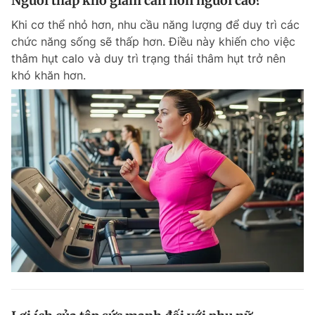
Người thấp khó giảm cân hơn người cao?
Khi cơ thể nhỏ hơn, nhu cầu năng lượng để duy trì các
chức năng sống sẽ thấp hơn. Điều này khiến cho việc
thâm hụt calo và duy trì trạng thái thâm hụt trở nên
khó khăn hơn.