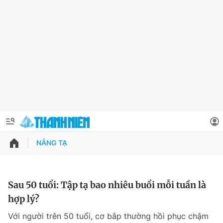
NÂNG TẠ
QUẢNG CÁO
ĐẶT BÁO
Thông tin tài khoản
Sau 50 tuổi: Tập tạ bao nhiêu buổi mỗi tuần là
hợp lý?
Đổi mật khẩu
Chuyên mục
Với người trên 50 tuổi, cơ bắp thường hồi phục chậm
Tin đã lưu