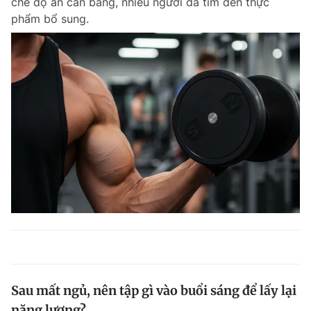
chế độ ăn cân bằng, nhiều người đã tìm đến thực
phẩm bổ sung.
Sau mất ngủ, nên tập gì vào buổi sáng để lấy lại
năng lượng?