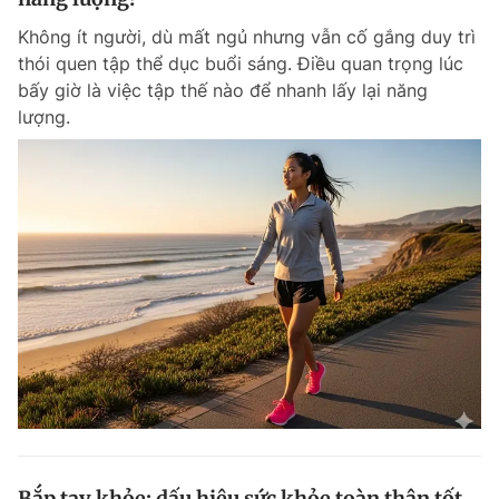
Không ít người, dù mất ngủ nhưng vẫn cố gắng duy trì
thói quen tập thể dục buổi sáng. Điều quan trọng lúc
bấy giờ là việc tập thế nào để nhanh lấy lại năng
lượng.
Bắp tay khỏe: dấu hiệu sức khỏe toàn thân tốt