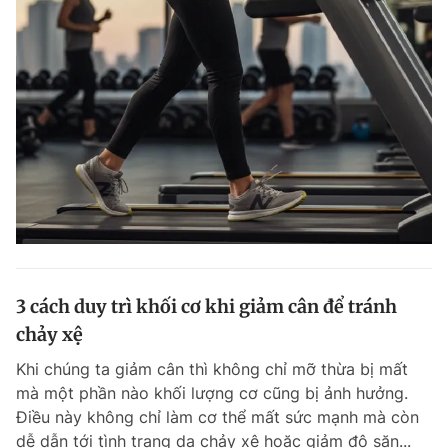
3 cách duy trì khối cơ khi giảm cân để tránh
chảy xệ
Khi chúng ta giảm cân thì không chỉ mỡ thừa bị mất
mà một phần nào khối lượng cơ cũng bị ảnh hưởng.
Điều này không chỉ làm cơ thể mất sức mạnh mà còn
dễ dẫn tới tình trạng da chảy xệ hoặc giảm độ săn...