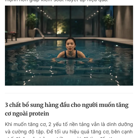
3 chất bổ sung hàng đầu cho người muốn tăng
cơ ngoài protein
Khi muốn tăng cơ, 2 yếu tố nền tảng vẫn là dinh dưỡng
và cường độ tập. Để tối ưu hiệu quả tăng cơ, bên cạnh