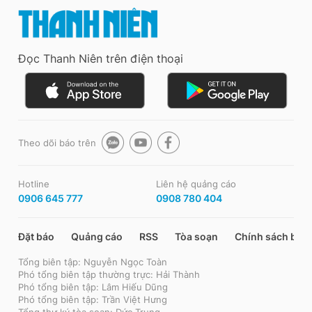
Đọc Thanh Niên trên điện thoại
Theo dõi báo trên
Hotline
Liên hệ quảng cáo
0906 645 777
0908 780 404
Đặt báo
Quảng cáo
RSS
Tòa soạn
Chính sách bảo
Tổng biên tập: Nguyễn Ngọc Toàn
Phó tổng biên tập thường trực: Hải Thành
Phó tổng biên tập: Lâm Hiếu Dũng
Phó tổng biên tập: Trần Việt Hưng
Tổng thư ký tòa soạn: Đức Trung