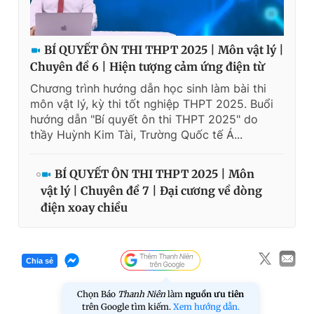
BÍ QUYẾT ÔN THI THPT 2025 | Môn vật lý |
Chuyên đề 6 | Hiện tượng cảm ứng điện từ
Chương trình hướng dẫn học sinh làm bài thi
môn vật lý, kỳ thi tốt nghiệp THPT 2025. Buổi
hướng dẫn "Bí quyết ôn thi THPT 2025" do
thầy Huỳnh Kim Tài, Trường Quốc tế Á...
BÍ QUYẾT ÔN THI THPT 2025 | Môn
vật lý | Chuyên đề 7 | Đại cương về dòng
điện xoay chiều
Chia sẻ
Chọn Báo
Thanh Niên
làm
nguồn ưu tiên
trên Google tìm kiếm.
Xem hướng dẫn.