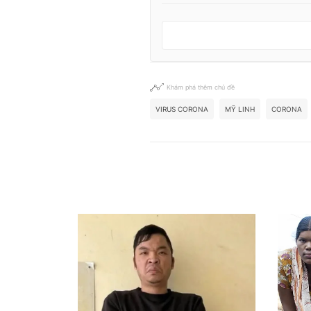
Khám phá thêm chủ đề
VIRUS CORONA
MỸ LINH
CORONA