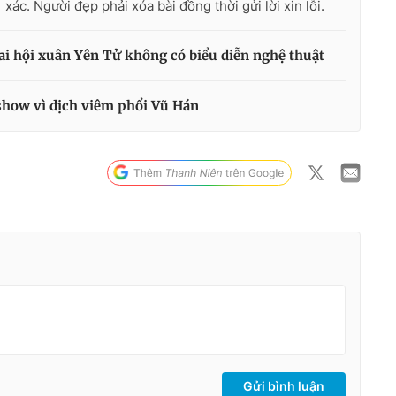
xác. Người đẹp phải xóa bài đồng thời gửi lời xin lỗi.
ai hội xuân Yên Tử không có biểu diễn nghệ thuật
show vì dịch viêm phổi Vũ Hán
Gửi bình luận