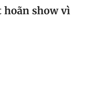
t hoãn show vì