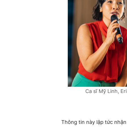
Ca sĩ Mỹ Linh, Er
Thông tin này lập tức nhậ