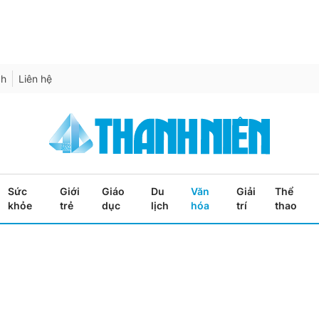
ch
Liên hệ
Sức
Giới
Giáo
Du
Văn
Giải
Thể
khỏe
trẻ
dục
lịch
hóa
trí
thao