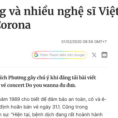
 và nhiều nghệ sĩ Việ
Corona
01/02/2020 08:56 GMT+7
Bích Phương gây chú ý khi đăng tải bài viết
n vé concert Do you wanna đu đưa.
 năm 1989 cho biết để đảm bảo an toàn, cô và ê-
 định hoãn bán vé ngày 31.1. Cũng trong
m sự: “Hiện tại, bệnh dịch đang rất hoành hành