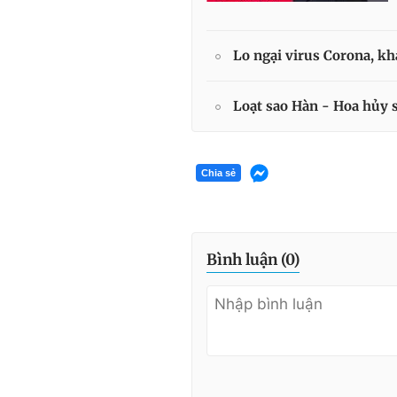
Lo ngại virus Corona, kh
Loạt sao Hàn - Hoa hủy 
Chia sẻ
Bình luận (
0
)