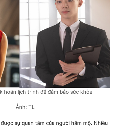
ik hoãn lịch trình để đảm bảo sức khỏe
Ảnh: TL
n được sự quan tâm của người hâm mộ. Nhiều