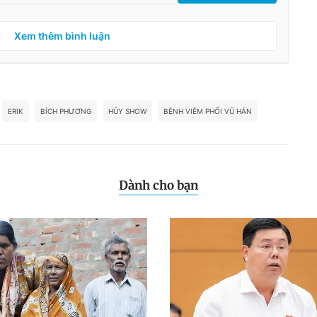
Xem thêm bình luận
ERIK
BÍCH PHƯƠNG
HỦY SHOW
BỆNH VIÊM PHỔI VŨ HÁN