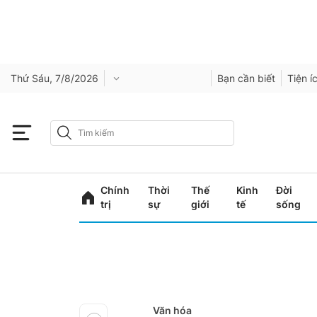
Thứ Sáu, 7/8/2026
Bạn cần biết
Tiện í
Chính
Thời
Thế
Kinh
Đời
trị
sự
giới
tế
sống
Văn hóa