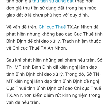
tính đơn giá
thu tiền sử dụng đất
thấp hơn
đơn giá thu tiền sử dụng đất trong hạn mức
giao đất ở là chưa phù hợp với quy định.
Về vấn đề trên,
Chi cục Thuế
TX.An Nhơn đã
phát hiện nhưng không báo cáo Cục Thuế tỉnh
Bình Định để chỉ đạo xử lý. Trách nhiệm thuộc
về Chi cục Thuế TX.An Nhơn.
Sau khi phát hiện những sai phạm nêu trên, Sở
TN-MT tỉnh Bình Định đã kiến nghị lãnh đạo
tỉnh Bình Định chỉ đạo xử lý. Trong đó, Sở TN-
MT kiến nghị lãnh đạo tỉnh Bình Định đề nghị
Cục Thuế tỉnh Bình Định chỉ đạo Chi cục Thuế
TX.An Nhơn kiểm điểm rút kinh nghiệm trong
vấn đề nêu trên.