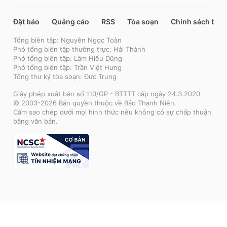
Đặt báo
Quảng cáo
RSS
Tòa soạn
Chính sách bảo
Tổng biên tập: Nguyễn Ngọc Toàn
Phó tổng biên tập thường trực: Hải Thành
Phó tổng biên tập: Lâm Hiếu Dũng
Phó tổng biên tập: Trần Việt Hưng
Tổng thư ký tòa soạn: Đức Trung
Giấy phép xuất bản số 110/GP - BTTTT cấp ngày 24.3.2020
© 2003-2026 Bản quyền thuộc về Báo Thanh Niên.
Cấm sao chép dưới mọi hình thức nếu không có sự chấp thuận
bằng văn bản.