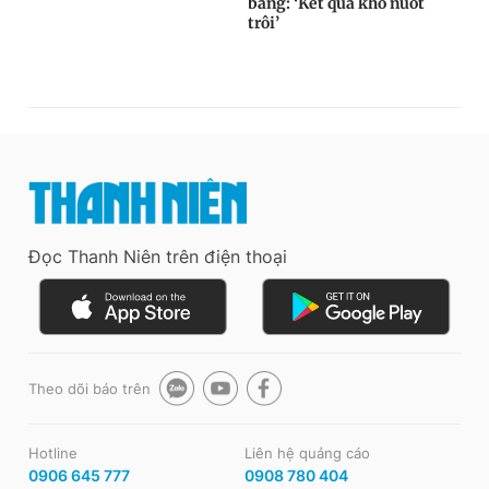
Đọc Thanh Niên trên điện thoại
Theo dõi báo trên
Hotline
Liên hệ quảng cáo
0906 645 777
0908 780 404