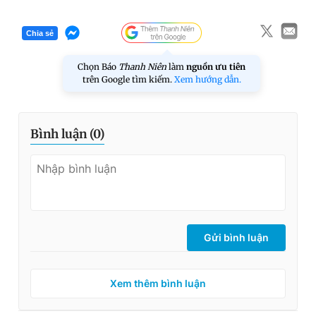
Chia sẻ
Chọn Báo
Thanh Niên
làm
nguồn ưu tiên
trên Google tìm kiếm.
Xem hướng dẫn.
Bình luận (
0
)
Gửi bình luận
Xem thêm bình luận