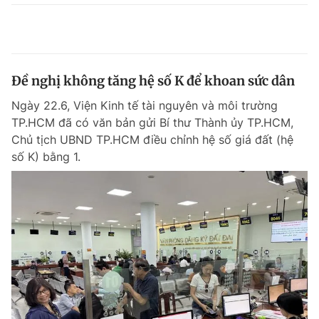
Đề nghị không tăng hệ số K để khoan sức dân
Ngày 22.6, Viện Kinh tế tài nguyên và môi trường
TP.HCM đã có văn bản gửi Bí thư Thành ủy TP.HCM,
Chủ tịch UBND TP.HCM điều chỉnh hệ số giá đất (hệ
số K) bằng 1.