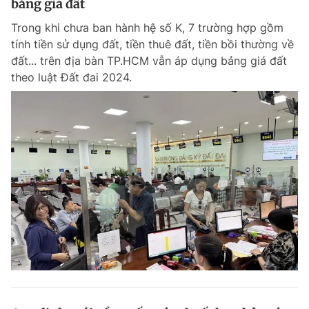
bảng giá đất
Trong khi chưa ban hành hệ số K, 7 trường hợp gồm
tính tiền sử dụng đất, tiền thuê đất, tiền bồi thường về
đất... trên địa bàn TP.HCM vẫn áp dụng bảng giá đất
theo luật Đất đai 2024.