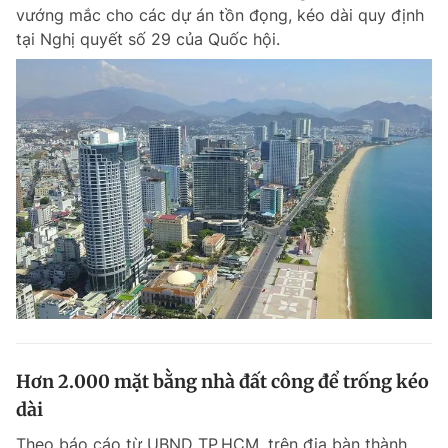
vướng mắc cho các dự án tồn đọng, kéo dài quy định
tại Nghị quyết số 29 của Quốc hội.
Hơn 2.000 mặt bằng nhà đất công để trống kéo
dài
Theo báo cáo từ UBND TP.HCM, trên địa bàn thành