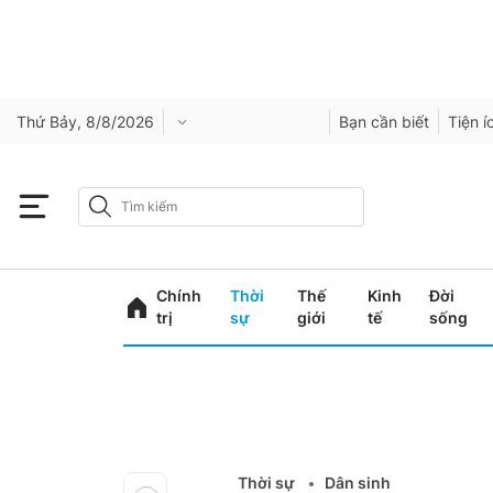
Thứ Bảy, 8/8/2026
Bạn cần biết
Tiện í
Chính
Thời
Thế
Kinh
Đời
trị
sự
giới
tế
sống
Thời sự
Dân sinh