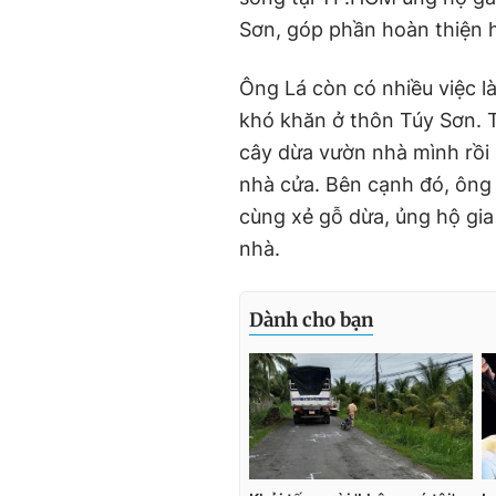
Sơn, góp phần hoàn thiện 
Ông Lá còn có nhiều việc l
khó khăn ở thôn Túy Sơn. 
cây dừa vườn nhà mình rồi 
nhà cửa. Bên cạnh đó, ông
cùng xẻ gỗ dừa, ủng hộ gia
nhà.