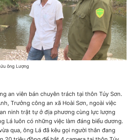
 cứu ông Lượng
g an viên bán chuyên trách tại thôn Túy Sơn.
nh, Trưởng công an xã Hoài Sơn, ngoài việc
an ninh trật tự ở địa phương cùng lực lượng
ng Lá luôn có những việc làm đáng biểu dương.
vừa qua, ông Lá đã kêu gọi người thân đang
 20 triệu đồng để bắt 4 camera tại thôn Túy