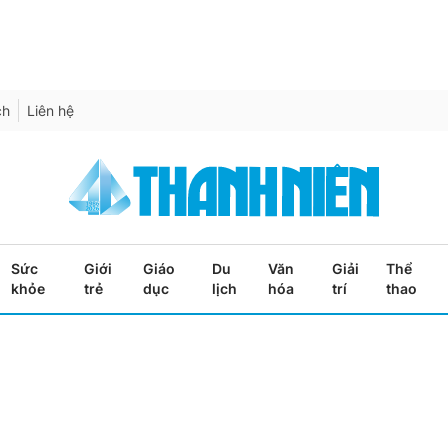
ch
Liên hệ
Sức
Giới
Giáo
Du
Văn
Giải
Thể
khỏe
trẻ
dục
lịch
hóa
trí
thao