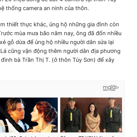
hệ thống camera an ninh của thôn.
àm thiết thực khác, ủng hộ những gia đình còn
Trước mùa mưa bão năm nay, ông đã đốn nhiều
xẻ gỗ dừa để ủng hộ nhiều người dân sửa lại
 Lá cũng vận động thêm người dân địa phương
 đình bà Trần Thị T. (ở thôn Túy Sơn) để xây