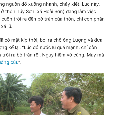
ng nguồn đổ xuống nhanh, chảy xiết. Lúc này,
 ở thôn Túy Sơn, xã Hoài Sơn) đang làm việc
ũ cuốn trôi ra đến bờ tràn của thôn, chỉ còn phần
xả lũ.
đã có mặt kịp thời, bơi ra chỗ ông Lượng và đưa
g kể lại: “Lúc đó nước lũ quá mạnh, chỉ còn
n trôi ra bờ tràn rồi. Nguy hiểm vô cùng. May mà
uống cứu
”.