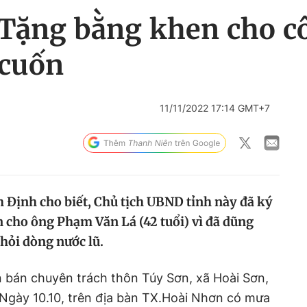
 Tặng bằng khen cho c
 cuốn
11/11/2022 17:14 GMT+7
h Định cho biết, Chủ tịch UBND tỉnh này đã ký
 cho ông Phạm Văn Lá (42 tuổi) vì đã dũng
hỏi dòng nước lũ.
n bán chuyên trách thôn Túy Sơn, xã Hoài Sơn,
 Ngày 10.10, trên địa bàn TX.Hoài Nhơn có mưa