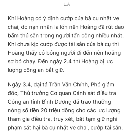
L.A
Khi Hoàng có ý định cướp của bà cụ nhặt ve
chai, do nạn nhân la lớn nên Hoàng đã rút dao
bấm thủ sẵn trong người tấn công nhiều nhát.
Khi chưa kịp cướp được tài sản của bà cụ thì
Hoàng thấy có bóng người đi đến nên hoảng
sợ bỏ chạy. Đến ngày 2.4 thì Hoàng bị lực
lượng công an bắt giữ.
Ngày 3.4, đại tá Trần Văn Chính, Phó giám
đốc, Thủ trưởng Cơ quan Cảnh sát điều tra
Công an tỉnh Bình Dương đã trao thưởng
nóng số tiền 20 triệu đồng cho các lực lượng
tham gia điều tra, truy xét, bắt tạm giữ nghi
phạm sát hại bà cụ nhặt ve chai, cướp tài sản.