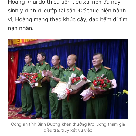
Hoàng khai do thiếu tiền tiêu xài nên đã nảy
sinh ý định đi cướp tài sản. Để thực hiện hành
vi, Hoàng mang theo khúc cây, dao bấm đi tìm
nạn nhân.
Công an tỉnh Bình Dương khen thưởng lực lượng tham gia
điều tra, truy xét vụ việc