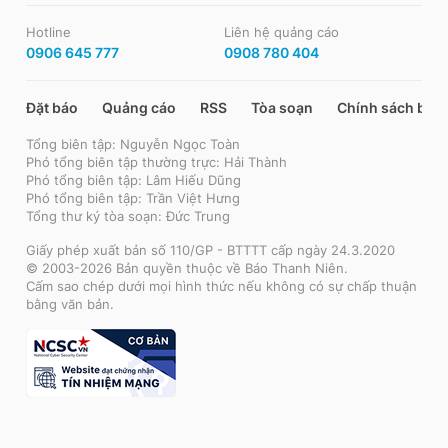
Hotline
Liên hệ quảng cáo
0906 645 777
0908 780 404
Đặt báo
Quảng cáo
RSS
Tòa soạn
Chính sách bảo
Tổng biên tập: Nguyễn Ngọc Toàn
Phó tổng biên tập thường trực: Hải Thành
Phó tổng biên tập: Lâm Hiếu Dũng
Phó tổng biên tập: Trần Việt Hưng
Tổng thư ký tòa soạn: Đức Trung
Giấy phép xuất bản số 110/GP - BTTTT cấp ngày 24.3.2020
© 2003-2026 Bản quyền thuộc về Báo Thanh Niên.
Cấm sao chép dưới mọi hình thức nếu không có sự chấp thuận
bằng văn bản.