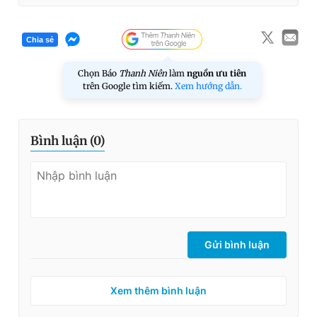
Chia sẻ
Chọn Báo
Thanh Niên
làm
nguồn ưu tiên
trên Google tìm kiếm.
Xem hướng dẫn.
Bình luận (
0
)
Gửi bình luận
Xem thêm bình luận