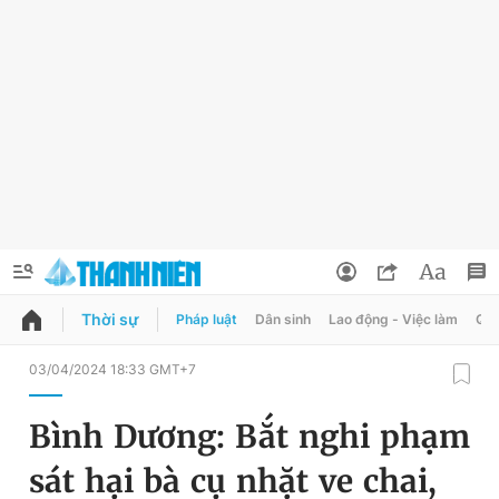
Thời sự
Pháp luật
Dân sinh
Lao động - Việc làm
Quy
QUẢNG CÁO
ĐẶT BÁO
03/04/2024 18:33 GMT+7
Thông tin tài khoản
Bình Dương: Bắt nghi phạm
Đổi mật khẩu
Chuyên mục
sát hại bà cụ nhặt ve chai,
Tin đã lưu