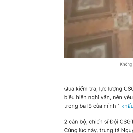
Khống 
Qua kiểm tra, lực lượng CS
biểu hiện nghi vấn, nên yêu
trong ba lô của mình 1
khẩu
2 cán bộ, chiến sĩ Đội CS
Cùng lúc này, trung tá Ng