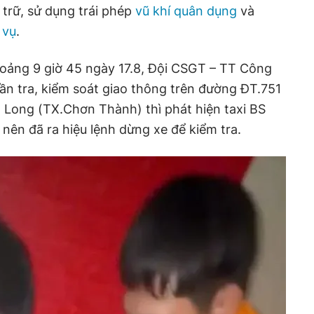
 trữ, sử dụng trái phép
vũ khí quân dụng
và
 vụ
.
hoảng 9 giờ 45 ngày 17.8, Đội CSGT – TT Công
n tra, kiểm soát giao thông trên đường ĐT.751
 Long (TX.Chơn Thành) thì phát hiện taxi BS
nên đã ra hiệu lệnh dừng xe để kiểm tra.