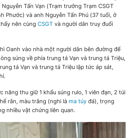
á Nguyễn Tấn Vạn (Trạm trưởng Trạm CSGT
nh Phước) và anh Nguyễn Tấn Phú (37 tuổi, ở
thấy nên cùng
CSGT
và người dân truy đuổi
hì Oanh vào nhà một người dân bên đường để
òng súng về phía trung tá Vạn và trung tá Triệu,
rung tá Vạn và trung tá Triệu lập tức áp sát,
hí.
c năng thu giữ 1 khẩu súng rulo, 1 viên đạn, 2 túi
thể rắn, màu trắng (nghi là
ma túy
đá), trọng
g nhiều vật chứng liên quan.