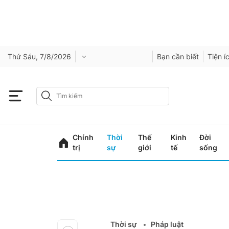
Thứ Sáu, 7/8/2026
Bạn cần biết
Tiện í
Chính
Thời
Thế
Kinh
Đời
trị
sự
giới
tế
sống
Thời sự
Pháp luật