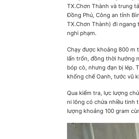
TX.Chơn Thành và trung t
Đồng Phú, Công an tỉnh Bì
TX.Chơn Thành) đi ngang 
nghi phạm.
Chạy được khoảng 800 m t
lẩn trốn, đồng thời hướng n
bóp cò, nhưng đạn bị lép. T
khống chế Oanh, tước vũ k
Qua kiểm tra, lực lượng chứ
ni lông có chứa nhiều tinh 
lượng khoảng 100 gram cùn