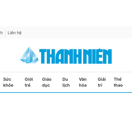
ch
Liên hệ
Sức
Giới
Giáo
Du
Văn
Giải
Thể
khỏe
trẻ
dục
lịch
hóa
trí
thao