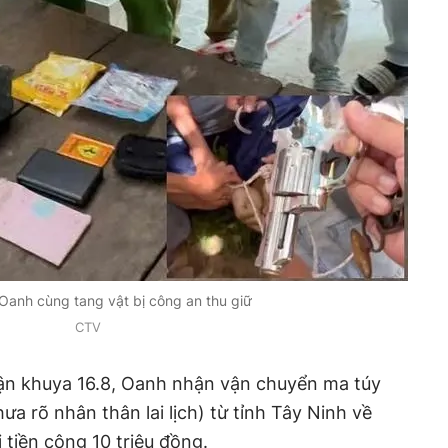
Oanh cùng tang vật bị công an thu giữ
CTV
hận khuya 16.8, Oanh nhận vận chuyển ma túy
a rõ nhân thân lai lịch) từ tỉnh Tây Ninh về
tiền công 10 triệu đồng.