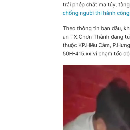
trái phép chất ma túy; tàng
chống người thi hành công
Theo thông tin ban đầu, k
an TX.Chơn Thành đang tuầ
thuộc KP.Hiếu Cảm, P.Hưng
50H-415.xx vi phạm tốc độ 