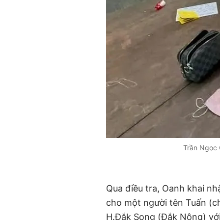
Trần Ngọc 
Qua điều tra, Oanh khai n
cho một người tên Tuấn (chư
H.Đắk Song (Đắk Nông) với 