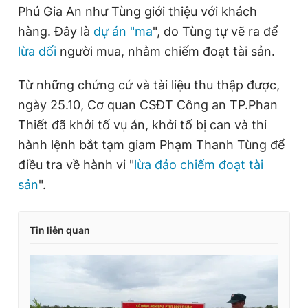
Phú Gia An như Tùng giới thiệu với khách
hàng. Đây là
dự án "ma
", do Tùng tự vẽ ra để
lừa dối
người mua, nhằm chiếm đoạt tài sản.
Từ những chứng cứ và tài liệu thu thập được,
ngày 25.10, Cơ quan CSĐT Công an TP.Phan
Thiết đã khởi tố vụ án, khởi tố bị can và thi
hành lệnh bắt tạm giam Phạm Thanh Tùng để
điều tra về hành vi "
lừa đảo chiếm đoạt tài
sản
".
Tin liên quan