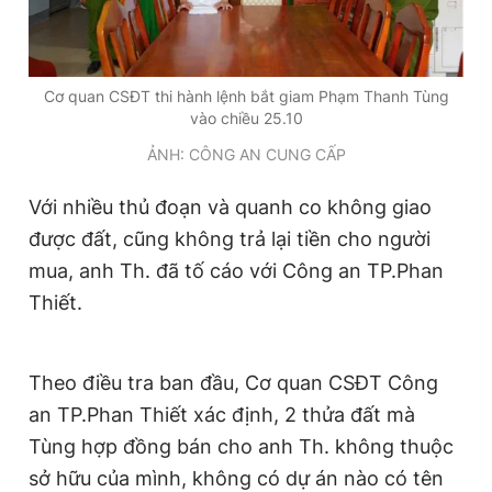
Cơ quan CSĐT thi hành lệnh bắt giam Phạm Thanh Tùng
vào chiều 25.10
ẢNH: CÔNG AN CUNG CẤP
Với nhiều thủ đoạn và quanh co không giao
được đất, cũng không trả lại tiền cho người
mua, anh Th. đã tố cáo với Công an TP.Phan
Thiết.
Theo điều tra ban đầu, Cơ quan CSĐT Công
an TP.Phan Thiết xác định, 2 thửa đất mà
Tùng hợp đồng bán cho anh Th. không thuộc
sở hữu của mình, không có dự án nào có tên