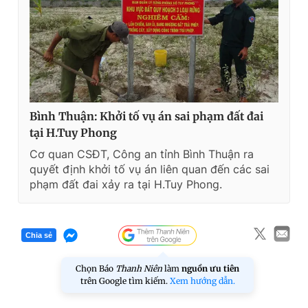
Bình Thuận: Khởi tố vụ án sai phạm đất đai
tại H.Tuy Phong
Cơ quan CSĐT, Công an tỉnh Bình Thuận ra
quyết định khởi tố vụ án liên quan đến các sai
phạm đất đai xảy ra tại H.Tuy Phong.
Chia sẻ
Chọn Báo
Thanh Niên
làm
nguồn ưu tiên
trên Google tìm kiếm.
Xem hướng dẫn.