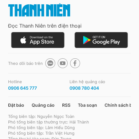
Đọc Thanh Niên trên điện thoại
Theo dõi báo trên
Hotline
Liên hệ quảng cáo
0906 645 777
0908 780 404
Đặt báo
Quảng cáo
RSS
Tòa soạn
Chính sách bảo
Tổng biên tập: Nguyễn Ngọc Toàn
Phó tổng biên tập thường trực: Hải Thành
Phó tổng biên tập: Lâm Hiếu Dũng
Phó tổng biên tập: Trần Việt Hưng
Tổng thư ký tòa soạn: Đức Trung