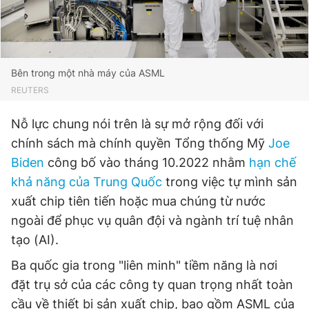
Bên trong một nhà máy của ASML
REUTERS
Nỗ lực chung nói trên là sự mở rộng đối với
chính sách mà chính quyền Tổng thống Mỹ
Joe
Biden
công bố vào tháng 10.2022 nhằm
hạn chế
khả năng của Trung Quốc
trong việc tự mình sản
xuất chip tiên tiến hoặc mua chúng từ nước
ngoài để phục vụ quân đội và ngành trí tuệ nhân
tạo (AI).
Ba quốc gia trong "liên minh" tiềm năng là nơi
đặt trụ sở của các công ty quan trọng nhất toàn
cầu về thiết bị sản xuất chip, bao gồm ASML của