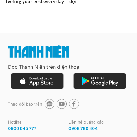
Đọc Thanh Niên trên điện thoại
Theo dõi báo trên
Hotline
Liên hệ quảng cáo
0906 645 777
0908 780 404