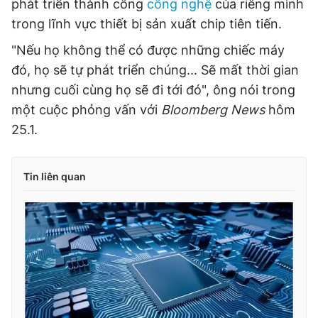
phát triển thành công
công nghệ
của riêng mình
trong lĩnh vực thiết bị sản xuất chip tiên tiến.
"Nếu họ không thể có được những chiếc máy
đó, họ sẽ tự phát triển chúng... Sẽ mất thời gian
nhưng cuối cùng họ sẽ đi tới đó", ông nói trong
một cuộc phỏng vấn với
Bloomberg News
hôm
25.1.
Tin liên quan