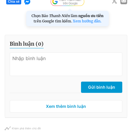
Chia sẻ
Chọn Báo
Thanh Niên
làm
nguồn ưu tiên
trên Google tìm kiếm.
Xem hướng dẫn.
Bình luận (
0
)
Gửi bình luận
Xem thêm bình luận
Khám phá thêm chủ đề