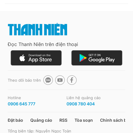
Đọc Thanh Niên trên điện thoại
Theo dõi báo trên
Hotline
Liên hệ quảng cáo
0906 645 777
0908 780 404
Đặt báo
Quảng cáo
RSS
Tòa soạn
Chính sách bảo
Tổng biên tập: Nguyễn Ngọc Toàn