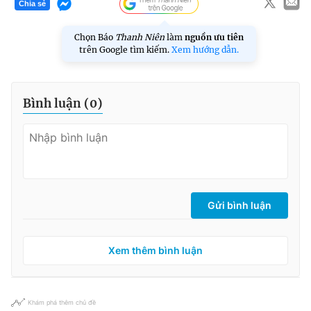
Chia sẻ
Chọn Báo
Thanh Niên
làm
nguồn ưu tiên
trên Google tìm kiếm.
Xem hướng dẫn.
Bình luận (
0
)
Gửi bình luận
Xem thêm bình luận
Khám phá thêm chủ đề