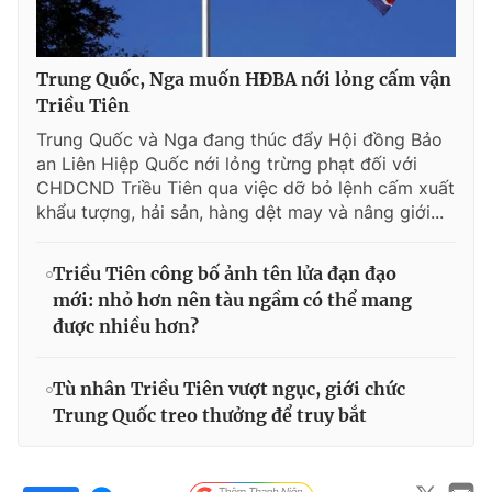
Trung Quốc, Nga muốn HĐBA nới lỏng cấm vận
Triều Tiên
Trung Quốc và Nga đang thúc đẩy Hội đồng Bảo
an Liên Hiệp Quốc nới lỏng trừng phạt đối với
CHDCND Triều Tiên qua việc dỡ bỏ lệnh cấm xuất
khẩu tượng, hải sản, hàng dệt may và nâng giới...
Triều Tiên công bố ảnh tên lửa đạn đạo
mới: nhỏ hơn nên tàu ngầm có thể mang
được nhiều hơn?
Tù nhân Triều Tiên vượt ngục, giới chức
Trung Quốc treo thưởng để truy bắt