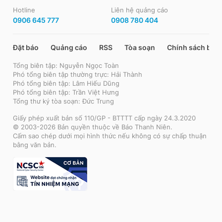
Hotline
Liên hệ quảng cáo
0906 645 777
0908 780 404
Đặt báo
Quảng cáo
RSS
Tòa soạn
Chính sách bảo
Tổng biên tập: Nguyễn Ngọc Toàn
Phó tổng biên tập thường trực: Hải Thành
Phó tổng biên tập: Lâm Hiếu Dũng
Phó tổng biên tập: Trần Việt Hưng
Tổng thư ký tòa soạn: Đức Trung
Giấy phép xuất bản số 110/GP - BTTTT cấp ngày 24.3.2020
© 2003-2026 Bản quyền thuộc về Báo Thanh Niên.
Cấm sao chép dưới mọi hình thức nếu không có sự chấp thuận
bằng văn bản.