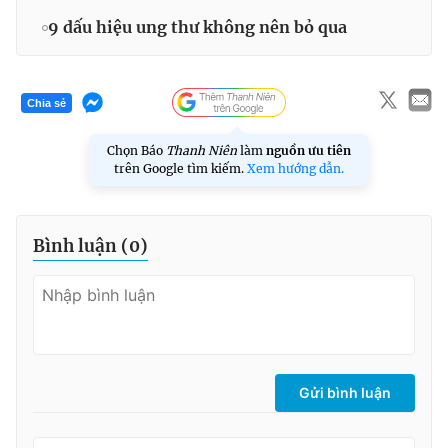
9 dấu hiệu ung thư không nên bỏ qua
Chia sẻ
Chọn Báo
Thanh Niên
làm
nguồn ưu tiên
trên Google tìm kiếm.
Xem hướng dẫn.
Bình luận (
0
)
Gửi bình luận