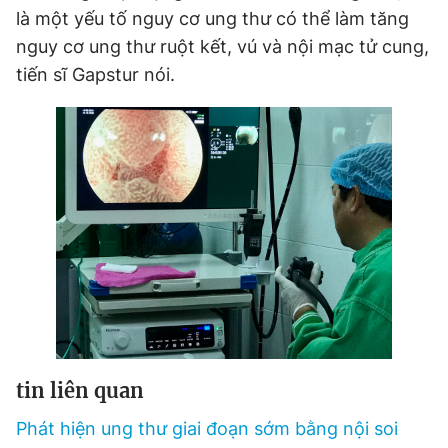
là một yếu tố nguy cơ ung thư có thể làm tăng
nguy cơ ung thư ruột kết, vú và nội mạc tử cung,
tiến sĩ Gapstur nói.
tin liên quan
Phát hiện ung thư giai đoạn sớm bằng nội soi