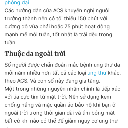
phóng đại
Các hướng dẫn của ACS khuyến nghị người
trưởng thành nên có tối thiểu 150 phút với
cường độ vừa phải hoặc 75 phút hoạt động
mạnh mẽ mỗi tuần, tốt nhất là trải đều trong
tuần.
Thuộc da ngoài trời
Số người được chẩn đoán mắc bệnh ung thư da
mỗi năm nhiều hơn tất cả các loại
ung thư
khác,
theo ACS. Và con số này đang gia tăng.
Một trong những nguyên nhân chính là tiếp xúc
với tia cực tím từ mặt trời. Nên sử dụng kem
chống nắng và mặc quần áo bảo hộ khi bạn ở
ngoài trời trong thời gian dài và tìm bóng mát
bất cứ khi nào có thể để giảm nguy cơ ung thư