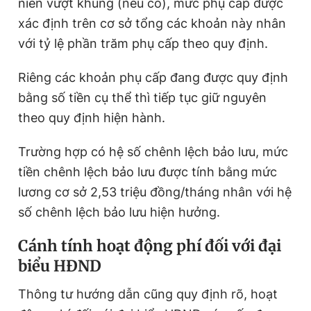
niên vượt khung (nếu có), mức phụ cấp được
xác định trên cơ sở tổng các khoản này nhân
với tỷ lệ phần trăm phụ cấp theo quy định.
Riêng các khoản phụ cấp đang được quy định
bằng số tiền cụ thể thì tiếp tục giữ nguyên
theo quy định hiện hành.
Trường hợp có hệ số chênh lệch bảo lưu, mức
tiền chênh lệch bảo lưu được tính bằng mức
lương cơ sở 2,53 triệu đồng/tháng nhân với hệ
số chênh lệch bảo lưu hiện hưởng.
Cánh tính hoạt động phí đối với đại
biểu HĐND
Thông tư hướng dẫn cũng quy định rõ, hoạt