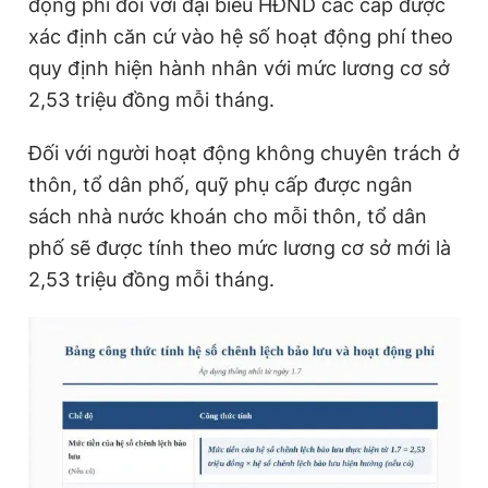
động phí đối với đại biểu HĐND các cấp được
xác định căn cứ vào hệ số hoạt động phí theo
quy định hiện hành nhân với mức lương cơ sở
2,53 triệu đồng mỗi tháng.
Đối với người hoạt động không chuyên trách ở
thôn, tổ dân phố, quỹ phụ cấp được ngân
sách nhà nước khoán cho mỗi thôn, tổ dân
phố sẽ được tính theo mức lương cơ sở mới là
2,53 triệu đồng mỗi tháng.