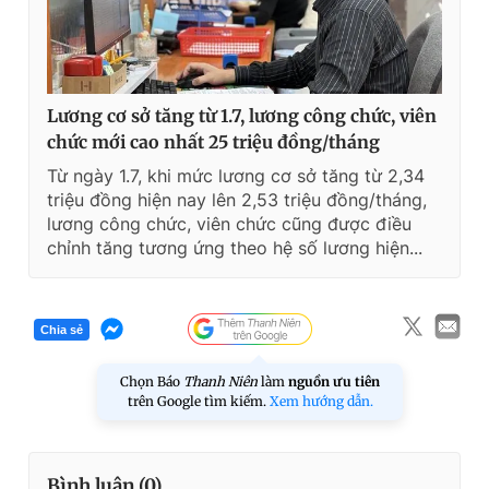
Lương cơ sở tăng từ 1.7, lương công chức, viên
chức mới cao nhất 25 triệu đồng/tháng
Từ ngày 1.7, khi mức lương cơ sở tăng từ 2,34
triệu đồng hiện nay lên 2,53 triệu đồng/tháng,
lương công chức, viên chức cũng được điều
chỉnh tăng tương ứng theo hệ số lương hiện...
Chia sẻ
Chọn Báo
Thanh Niên
làm
nguồn ưu tiên
trên Google tìm kiếm.
Xem hướng dẫn.
Bình luận (
0
)