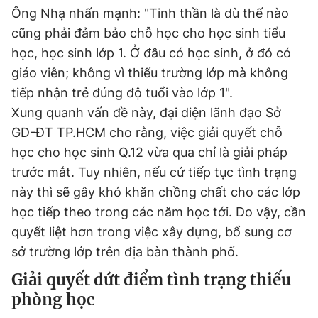
Ông Nhạ nhấn mạnh: "Tinh thần là dù thế nào
cũng phải đảm bảo chỗ học cho học sinh tiểu
học, học sinh lớp 1. Ở đâu có học sinh, ở đó có
giáo viên; không vì thiếu trường lớp mà không
tiếp nhận trẻ đúng độ tuổi vào lớp 1".
Xung quanh vấn đề này, đại diện lãnh đạo Sở
GD-ĐT TP.HCM cho rằng, việc giải quyết chỗ
học cho học sinh Q.12 vừa qua chỉ là giải pháp
trước mắt. Tuy nhiên, nếu cứ tiếp tục tình trạng
này thì sẽ gây khó khăn chồng chất cho các lớp
học tiếp theo trong các năm học tới. Do vậy, cần
quyết liệt hơn trong việc xây dựng, bổ sung cơ
sở trường lớp trên địa bàn thành phố.
Giải quyết dứt điểm tình trạng thiếu
phòng học