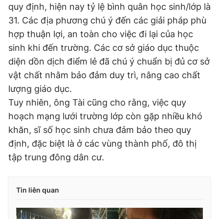
quy định, hiện nay tỷ lệ bình quân học sinh/lớp là
31. Các địa phương chú ý đến các giải pháp phù
hợp thuận lợi, an toàn cho việc đi lại của học
sinh khi đến trường. Các cơ sở giáo dục thuộc
diện dồn dịch điểm lẻ đã chú ý chuẩn bị đủ cơ sở
vật chất nhằm bảo đảm duy trì, nâng cao chất
lượng giáo dục.
Tuy nhiên, ông Tài cũng cho rằng, việc quy
hoạch mạng lưới trường lớp còn gặp nhiều khó
khăn, sĩ số học sinh chưa đảm bảo theo quy
định, đặc biệt là ở các vùng thành phố, đô thị
tập trung đông dân cư.
Tin liên quan