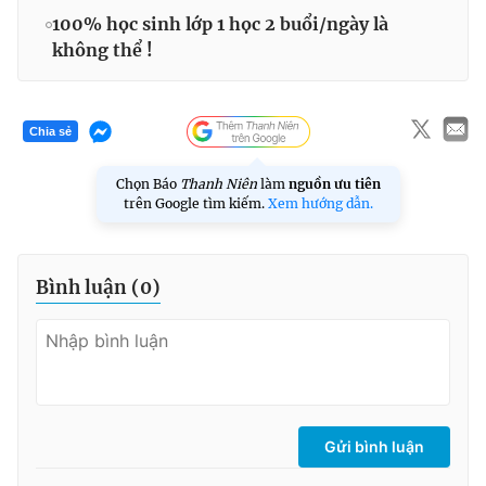
100% học sinh lớp 1 học 2 buổi/ngày là
không thể !
Chia sẻ
Chọn Báo
Thanh Niên
làm
nguồn ưu tiên
trên Google tìm kiếm.
Xem hướng dẫn.
Bình luận (
0
)
Gửi bình luận