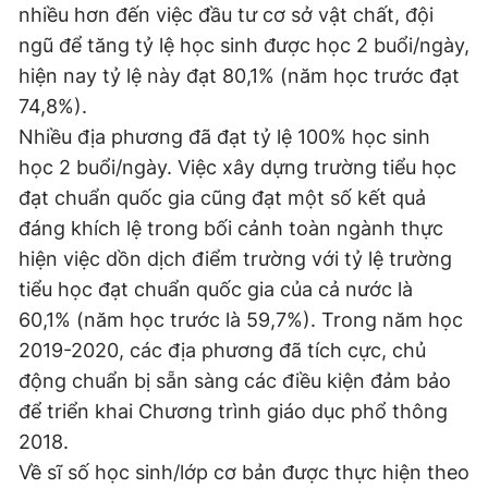
nhiều hơn đến việc đầu tư cơ sở vật chất, đội
ngũ để tăng tỷ lệ học sinh được học 2 buổi/ngày,
hiện nay tỷ lệ này đạt 80,1% (năm học trước đạt
74,8%).
Nhiều địa phương đã đạt tỷ lệ 100% học sinh
học 2 buổi/ngày. Việc xây dựng trường tiểu học
đạt chuẩn quốc gia cũng đạt một số kết quả
đáng khích lệ trong bối cảnh toàn ngành thực
hiện việc dồn dịch điểm trường với tỷ lệ trường
tiểu học đạt chuẩn quốc gia của cả nước là
60,1% (năm học trước là 59,7%). Trong năm học
2019-2020, các địa phương đã tích cực, chủ
động chuẩn bị sẵn sàng các điều kiện đảm bảo
để triển khai Chương trình giáo dục phổ thông
2018.
Về sĩ số học sinh/lớp cơ bản được thực hiện theo