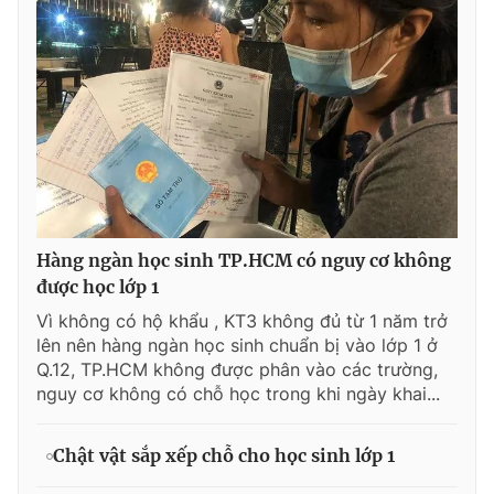
Hàng ngàn học sinh TP.HCM có nguy cơ không
được học lớp 1
Vì không có hộ khẩu , KT3 không đủ từ 1 năm trở
lên nên hàng ngàn học sinh chuẩn bị vào lớp 1 ở
Q.12, TP.HCM không được phân vào các trường,
nguy cơ không có chỗ học trong khi ngày khai...
Chật vật sắp xếp chỗ cho học sinh lớp 1