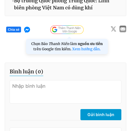
Bộ trưởng Quốc phòng Trung Quốc: Lính
biên phòng Việt Nam có dũng khí
Chia sẻ
Chọn Báo
Thanh Niên
làm
nguồn ưu tiên
trên Google tìm kiếm.
Xem hướng dẫn.
Bình luận (
0
)
Gửi bình luận