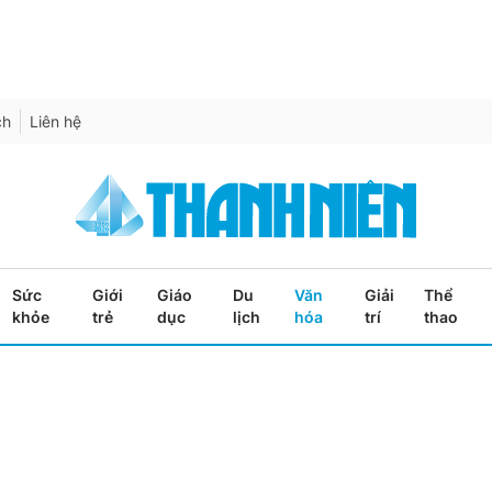
ch
Liên hệ
Sức
Giới
Giáo
Du
Văn
Giải
Thể
khỏe
trẻ
dục
lịch
hóa
trí
thao