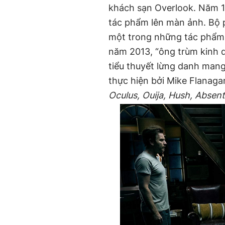
khách sạn Overlook. Năm 1
tác phẩm lên màn ảnh. Bộ 
một trong những tác phẩm k
năm 2013, “ông trùm kinh dị
tiểu thuyết lừng danh man
thực hiện bởi Mike Flanaga
Oculus, Ouija, Hush, Absent