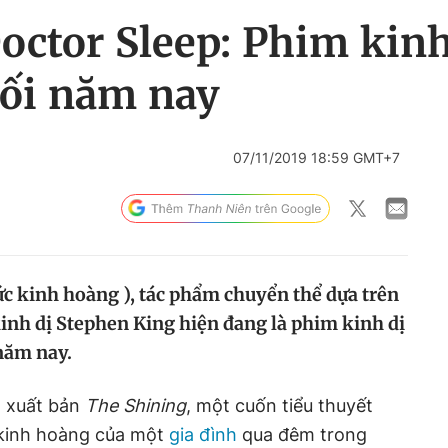
Doctor Sleep: Phim kin
uối năm nay
07/11/2019 18:59 GMT+7
 ức kinh hoàng ), tác phẩm chuyển thể dựa trên
kinh dị Stephen King hiện đang là phim kinh dị
năm nay.
 xuất bản
The Shining
, một cuốn tiểu thuyết
 kinh hoàng của một
gia đình
qua đêm trong