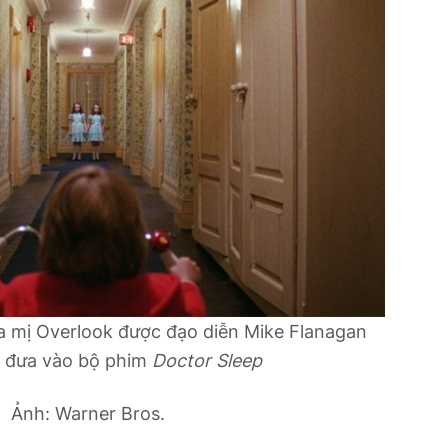
a mị Overlook được đạo diễn Mike Flanagan
 đưa vào bộ phim
Doctor Sleep
Ảnh: Warner Bros.