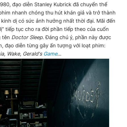
980, đạo diễn Stanley Kubrick đã chuyển thể
phim nhanh chóng thu hút khán giả và trở thành
inh dị có sức ảnh hưởng nhất thời đại. Mãi đến
” tiếp tục cho ra đời phần tiếp theo của cuốn
g tên
Doctor Sleep
. Đáng chú ý, phần này được
n, đạo diễn từng gây ấn tượng với loạt phim:
ia, Wake, Gerald's
Game
…