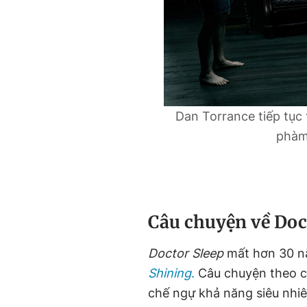
Dan Torrance tiếp tục 
phàm
Câu chuyện về Doc
Doctor Sleep
mất hơn 30 n
Shining
.
Câu chuyện theo c
chế ngự khả năng siêu nhiên