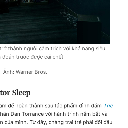
trở thành người cầm trịch với khả năng siêu
 đoán trước được cái chết
Ảnh: Warner Bros.
tor Sleep
ăm để hoàn thành sau tác phẩm đình đám
The
hân Dan Torrance với hành trình nắm bắt và
 của mình. Từ đây, chàng trai trẻ phải đối đầu