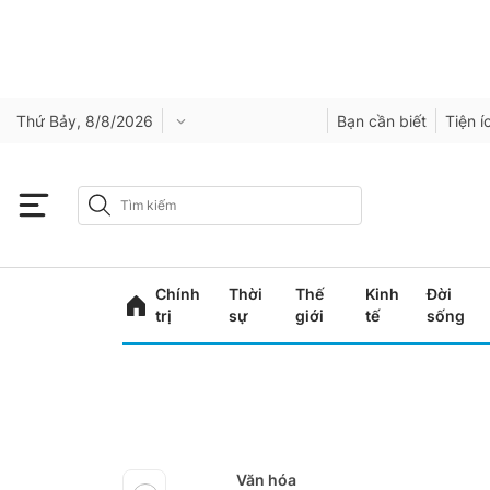
Thứ Bảy, 8/8/2026
Bạn cần biết
Tiện í
Chính
Thời
Thế
Kinh
Đời
trị
sự
giới
tế
sống
Văn hóa