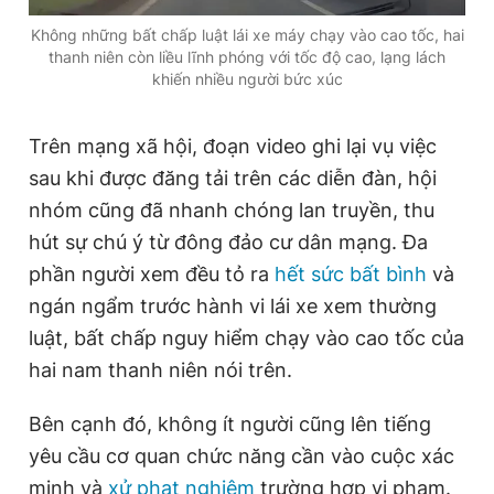
Không những bất chấp luật lái xe máy chạy vào cao tốc, hai
thanh niên còn liều lĩnh phóng với tốc độ cao, lạng lách
khiến nhiều người bức xúc
Trên mạng xã hội, đoạn video ghi lại vụ việc
sau khi được đăng tải trên các diễn đàn, hội
nhóm cũng đã nhanh chóng lan truyền, thu
hút sự chú ý từ đông đảo cư dân mạng. Đa
phần người xem đều tỏ ra
hết sức bất bình
và
ngán ngẩm trước hành vi lái xe xem thường
luật, bất chấp nguy hiểm chạy vào cao tốc của
hai nam thanh niên nói trên.
Bên cạnh đó, không ít người cũng lên tiếng
yêu cầu cơ quan chức năng cần vào cuộc xác
minh và
xử phạt nghiêm
trường hợp vi phạm.