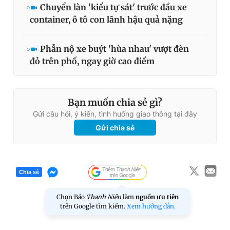
Chuyển làn 'kiểu tự sát' trước đầu xe
container, ô tô con lãnh hậu quả nặng
Phẫn nộ xe buýt 'hùa nhau' vượt đèn
đỏ trên phố, ngay giờ cao điểm
Bạn muốn chia sẻ gì?
Gửi câu hỏi, ý kiến, tình huống giao thông tại đây
Gửi chia sẻ
Chia sẻ
Chọn Báo
Thanh Niên
làm
nguồn ưu tiên
trên Google tìm kiếm.
Xem hướng dẫn.