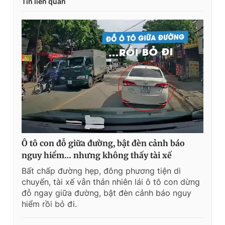
Tin liên quan
Ô tô con đỗ giữa đường, bật đèn cảnh báo
nguy hiểm… nhưng không thấy tài xế
Bất chấp đường hẹp, đông phương tiện di
chuyển, tài xế vẫn thản nhiên lái ô tô con dừng
đỗ ngay giữa đường, bật đèn cảnh báo nguy
hiểm rồi bỏ đi.