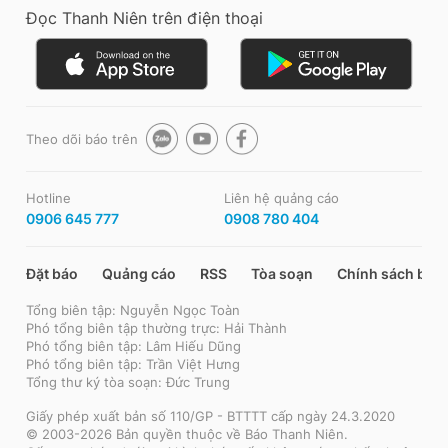
Đọc Thanh Niên trên điện thoại
Theo dõi báo trên
Hotline
Liên hệ quảng cáo
0906 645 777
0908 780 404
Đặt báo
Quảng cáo
RSS
Tòa soạn
Chính sách bảo
Tổng biên tập: Nguyễn Ngọc Toàn
Phó tổng biên tập thường trực: Hải Thành
Phó tổng biên tập: Lâm Hiếu Dũng
Phó tổng biên tập: Trần Việt Hưng
Tổng thư ký tòa soạn: Đức Trung
Giấy phép xuất bản số 110/GP - BTTTT cấp ngày 24.3.2020
© 2003-2026 Bản quyền thuộc về Báo Thanh Niên.