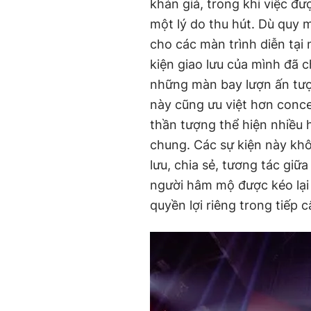
khán giả, trong khi việc đư
một lý do thu hút. Dù quy 
cho các màn trình diễn tại
kiện giao lưu của mình đã c
những màn bay lượn ấn tượ
này cũng ưu việt hơn conc
thần tượng thể hiện nhiều 
chung. Các sự kiện này khô
lưu, chia sẻ, tương tác giữ
người hâm mộ được kéo lại
quyền lợi riêng trong tiếp 