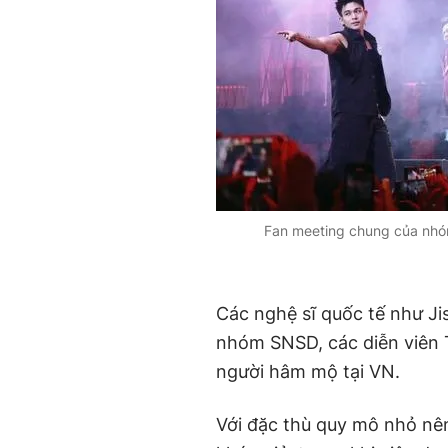
Fan meeting chung của nhóm
Các nghệ sĩ quốc tế như J
nhóm SNSD, các diễn viên 
người hâm mộ tại VN.
Với đặc thù quy mô nhỏ nên