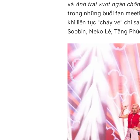
và
Anh trai vượt ngàn chôn
trong những buổi fan meeti
khi liên tục "cháy vé" chỉ 
Soobin, Neko Lê, Tăng Ph