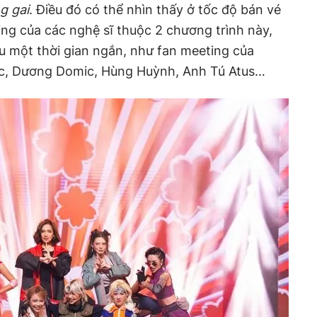
g gai
. Điều đó có thể nhìn thấy ở tốc độ bán vé
ng của các nghệ sĩ thuộc 2 chương trình này,
sau một thời gian ngắn, như fan meeting của
úc, Dương Domic, Hùng Huỳnh, Anh Tú Atus…