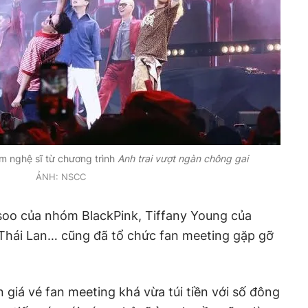
 nghệ sĩ từ chương trình
Anh trai vượt ngàn chông gai
ẢNH: NSCC
isoo của nhóm BlackPink, Tiffany Young của
Thái Lan… cũng đã tổ chức fan meeting gặp gỡ
 giá vé fan meeting khá vừa túi tiền với số đông