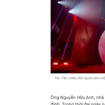
Tóc Tiên chiêu đãi người hâm mộ
Ông Nguyễn Hữu Anh, nhà 
định: Trong thời đại ngày 