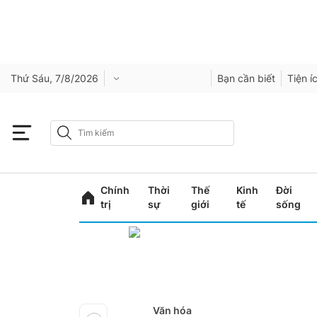
Thứ Sáu, 7/8/2026
Bạn cần biết
Tiện í
Chính
Thời
Thế
Kinh
Đời
trị
sự
giới
tế
sống
Văn hóa