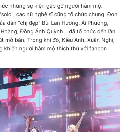
ức những sự kiện gặp gỡ người hâm mộ.
solo", các nữ nghệ sĩ cũng tổ chức chung. Đơn
ủa dàn "chị đẹp" Bùi Lan Hương, Ái Phương,
u Hoàng, Đồng Ánh Quỳnh… đã tổ chức đến lần
hút mở bán. Trong khi đó, Kiều Anh, Xuân Nghi,
g khiến người hâm mộ thích thú với fancon