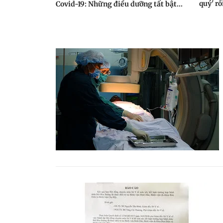
quý' rồ
Covid-19: Những điều dưỡng tất bật...