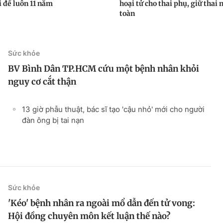
i để luôn 11 năm
hoại tử cho thai phụ, giữ thai 
toàn
Sức khỏe
BV Bình Dân TP.HCM cứu một bệnh nhân khỏi
nguy cơ cắt thận
13 giờ phẫu thuật, bác sĩ tạo 'cậu nhỏ' mới cho người
đàn ông bị tai nạn
Sức khỏe
'Kéo' bệnh nhân ra ngoài mổ dẫn đến tử vong:
Hội đồng chuyên môn kết luận thế nào?