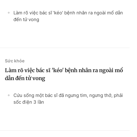
Làm rõ việc bác sĩ 'kéo' bệnh nhân ra ngoài mổ dẫn
đến tử vong
Sức khỏe
Làm rõ việc bác sĩ 'kéo' bệnh nhân ra ngoài mổ
dẫn đến tử vong
Cứu sống một bác sĩ đã ngưng tim, ngưng thở, phải
sốc điện 3 lần