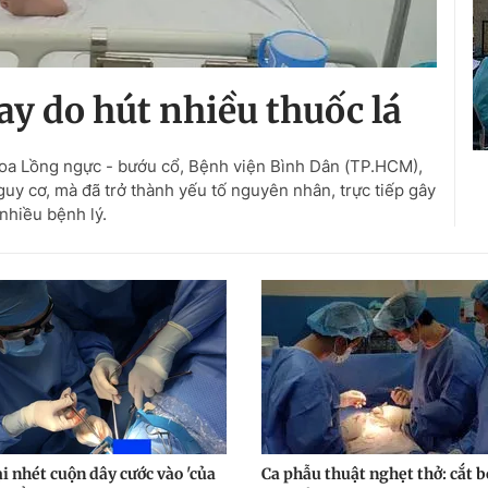
ay do hút nhiều thuốc lá
oa Lồng ngực - bướu cổ, Bệnh viện Bình Dân (TP.HCM),
guy cơ, mà đã trở thành yếu tố nguyên nhân, trực tiếp gây
nhiều bệnh lý.
i nhét cuộn dây cước vào 'của
Ca phẫu thuật nghẹt thở: cắt b