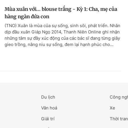
Mùa xuân với… blouse trắng - Kỳ 1: Cha, mẹ của
hàng ngàn đứa con
(TNO) Xuân là mùa của sự sống, sinh sôi, phát triển. Nhân
dịp đầu xuân Giáp Ngọ 2014, Thanh Niên Online ghi nhận
những tâm sự đầy xúc động của các bác sĩ đang từng giây
gieo trồng, nâng niu sự sống, đem lại hạnh phúc cho...
Du lịch
Công ng
Văn hoá
Xe
Giải trí
Thời tran