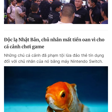
Độc lạ Nhật Bản, chủ nhân mất tiền oan vì cho
cá cảnh chơi game
Những chú cá cảnh đã phạm tội lừa đảo thẻ tín dụng
đối với chủ nhân của nó bằng máy Nintendo Switch.