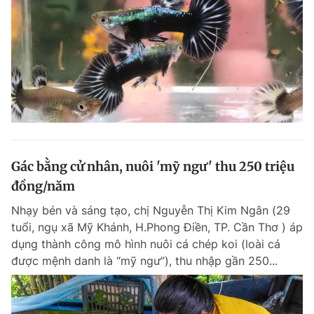
Gác bằng cử nhân, nuôi 'mỹ ngư' thu 250 triệu
đồng/năm
Nhạy bén và sáng tạo, chị Nguyễn Thị Kim Ngân (29
tuổi, ngụ xã Mỹ Khánh, H.Phong Điền, TP. Cần Thơ ) áp
dụng thành công mô hình nuôi cá chép koi (loài cá
được mệnh danh là “mỹ ngư”), thu nhập gần 250...