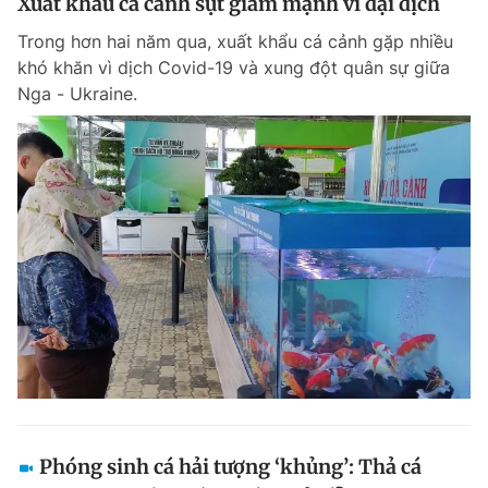
Xuất khẩu cá cảnh sụt giảm mạnh vì đại dịch
Trong hơn hai năm qua, xuất khẩu cá cảnh gặp nhiều
khó khăn vì dịch Covid-19 và xung đột quân sự giữa
Nga - Ukraine.
Phóng sinh cá hải tượng ‘khủng’: Thả cá