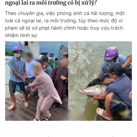
ngoại lai ra môi trường có bị xử lý?
Theo chuyên gia, việc phóng sinh cá hải tượng, một
loài cá ngoại lai, ra môi trường, tùy theo mức độ vi
phạm sẽ bị xử phạt hành chính hoặc truy cứu trách
nhiệm hình sự.