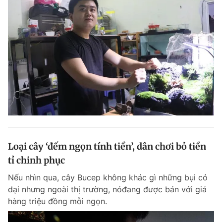
Loại cây ‘đếm ngọn tính tiền’, dân chơi bỏ tiền
tỉ chinh phục
Nếu nhìn qua, cây Bucep không khác gì những bụi cỏ
dại nhưng ngoài thị trường, nóđang được bán với giá
hàng triệu đồng mỗi ngọn.