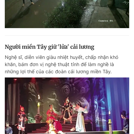
Người miền Tây giữ 'lửa' cải lương
Nghệ sĩ, diễn viên giàu nhiệt huyết, chấp nhận khó
khăn, bám đơn vị nghệ thuật tỉnh để làm nghề là
những lợi thế của các đoàn cải lương miền Tây.