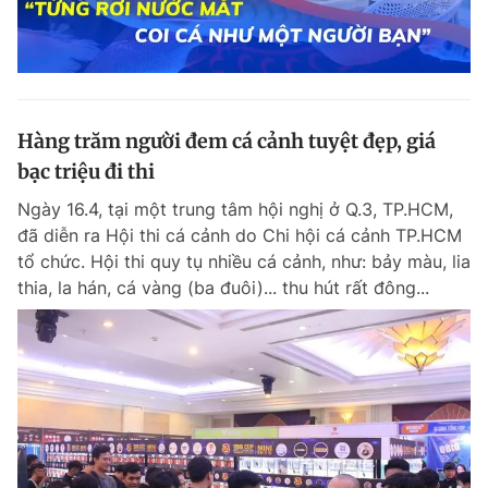
Hàng trăm người đem cá cảnh tuyệt đẹp, giá
bạc triệu đi thi
Ngày 16.4, tại một trung tâm hội nghị ở Q.3, TP.HCM,
đã diễn ra Hội thi cá cảnh do Chi hội cá cảnh TP.HCM
tổ chức. Hội thi quy tụ nhiều cá cảnh, như: bảy màu, lia
thia, la hán, cá vàng (ba đuôi)... thu hút rất đông...