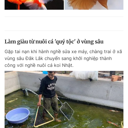
Làm giàu từ nuôi cá 'quý tộc' ở vùng sâu
Gặp tai nạn khi hành nghề sửa xe máy, chàng trai ở xã
vùng sâu Đắk Lắk chuyển sang khởi nghiệp thành
công với nghề nuôi cá koi Nhật.