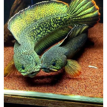
Giấy phép xuất bản số 110/GP - BTTTT cấp ngày 24.3.2020
© 2003-2026 Bản quyền thuộc về Báo Thanh Niên. Cấm sao chép
dưới mọi hình thức nếu không có sự chấp thuận bằng văn bản.
Phát triển bởi ePi Technologies, JSC.