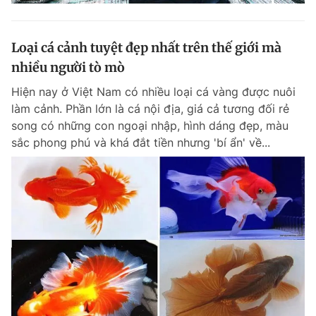
Loại cá cảnh tuyệt đẹp nhất trên thế giới mà
nhiều người tò mò
Hiện nay ở Việt Nam có nhiều loại cá vàng được nuôi
làm cảnh. Phần lớn là cá nội địa, giá cả tương đối rẻ
song có những con ngoại nhập, hình dáng đẹp, màu
sắc phong phú và khá đắt tiền nhưng 'bí ẩn' về...