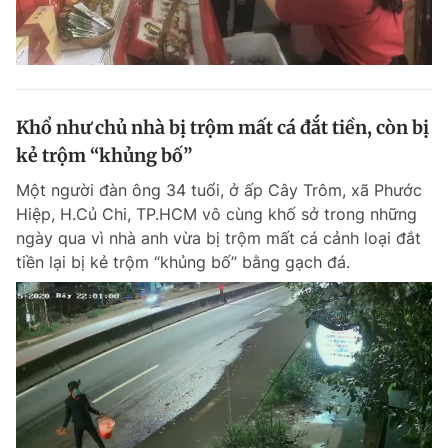
Khổ như chủ nhà bị trộm mất cá đắt tiền, còn bị
kẻ trộm “khủng bố”
Một người đàn ông 34 tuổi, ở ấp Cây Trôm, xã Phước
Hiệp, H.Củ Chi, TP.HCM vô cùng khố sở trong những
ngày qua vì nhà anh vừa bị trộm mất cá cảnh loại đắt
tiền lại bị kẻ trộm “khủng bố” bằng gạch đá.