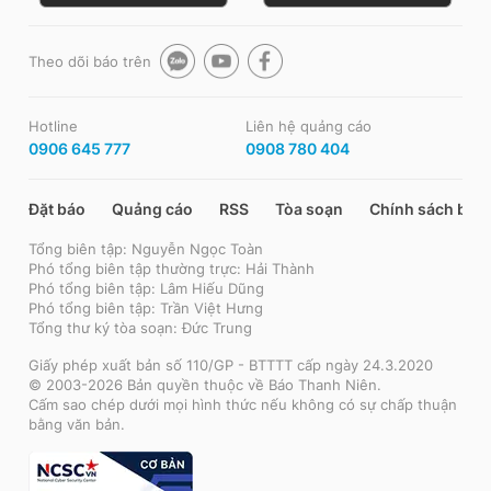
Theo dõi báo trên
Hotline
Liên hệ quảng cáo
0906 645 777
0908 780 404
Đặt báo
Quảng cáo
RSS
Tòa soạn
Chính sách bảo
Tổng biên tập: Nguyễn Ngọc Toàn
Phó tổng biên tập thường trực: Hải Thành
Phó tổng biên tập: Lâm Hiếu Dũng
Phó tổng biên tập: Trần Việt Hưng
Tổng thư ký tòa soạn: Đức Trung
Giấy phép xuất bản số 110/GP - BTTTT cấp ngày 24.3.2020
© 2003-2026 Bản quyền thuộc về Báo Thanh Niên.
Cấm sao chép dưới mọi hình thức nếu không có sự chấp thuận
bằng văn bản.