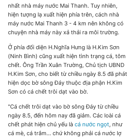
nhất nhà máy nước Mai Thanh. Tuy nhiên,
hiện tượng lạ xuất hiện phía trên, cách nhà
máy nước Mai Thanh 3 - 4 km nên không có
chuyện nhà máy này xả thải ra môi trường.
Ở phía đối diện H.Nghĩa Hưng là H.Kim Sơn
(Ninh Bình) cũng xuất hiện tình trạng cá, tôm
chết. Ông Trần Xuân Trường, Chủ tịch UBND
H.Kim Sơn, cho biết từ chiều ngày 8.5 đã phát
hiện dọc bờ sông Đáy thuộc địa phận H.Kim
Sơn có cá chết trôi dạt vào bờ.
"Cá chết trôi dạt vào bờ sông Đáy từ chiều
ngày 8.5, đến hôm nay đã giảm. Các loài cá
chết phát hiện chủ yếu là
cá nước ngọt
, như
cá mè, cá trắm... chứ không phải cá nước lợ