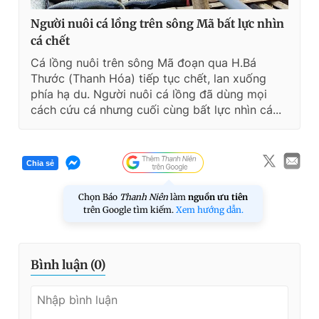
Người nuôi cá lồng trên sông Mã bất lực nhìn
cá chết
Cá lồng nuôi trên sông Mã đoạn qua H.Bá
Thước (Thanh Hóa) tiếp tục chết, lan xuống
phía hạ du. Người nuôi cá lồng đã dùng mọi
cách cứu cá nhưng cuối cùng bất lực nhìn cá...
Chia sẻ
Chọn Báo
Thanh Niên
làm
nguồn ưu tiên
trên Google tìm kiếm.
Xem hướng dẫn.
Bình luận (
0
)