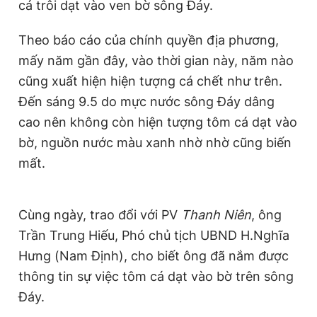
cá trôi dạt vào ven bờ sông Đáy.
Theo báo cáo của chính quyền địa phương,
mấy năm gần đây, vào thời gian này, năm nào
cũng xuất hiện hiện tượng cá chết như trên.
Đến sáng 9.5 do mực nước sông Đáy dâng
cao nên không còn hiện tượng tôm cá dạt vào
bờ, nguồn nước màu xanh nhờ nhờ cũng biến
mất.
Cùng ngày, trao đổi với PV
Thanh Niên
, ông
Trần Trung Hiếu, Phó chủ tịch UBND H.Nghĩa
Hưng (Nam Định), cho biết ông đã nắm được
thông tin sự việc tôm cá dạt vào bờ trên sông
Đáy.