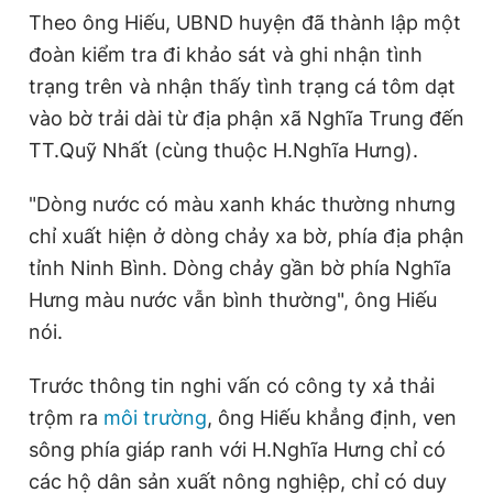
Theo ông Hiếu, UBND huyện đã thành lập một
đoàn kiểm tra đi khảo sát và ghi nhận tình
trạng trên và nhận thấy tình trạng cá tôm dạt
vào bờ trải dài từ địa phận xã Nghĩa Trung đến
TT.Quỹ Nhất (cùng thuộc H.Nghĩa Hưng).
"Dòng nước có màu xanh khác thường nhưng
chỉ xuất hiện ở dòng chảy xa bờ, phía địa phận
tỉnh Ninh Bình. Dòng chảy gần bờ phía Nghĩa
Hưng màu nước vẫn bình thường", ông Hiếu
nói.
Trước thông tin nghi vấn có công ty xả thải
trộm ra
môi trường
, ông Hiếu khẳng định, ven
sông phía giáp ranh với H.Nghĩa Hưng chỉ có
các hộ dân sản xuất nông nghiệp, chỉ có duy